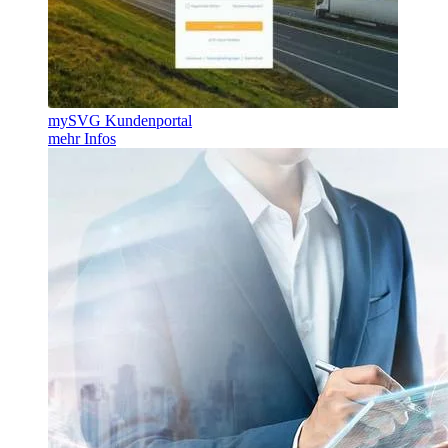
mySVG Kundenportal
mehr Infos