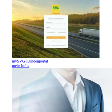
mySVG Kundenportal
mehr Infos