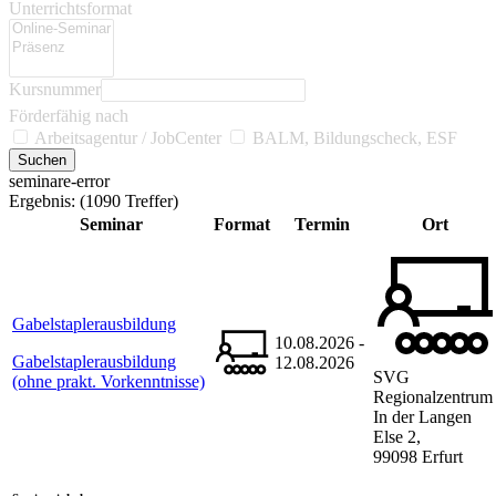
Unterrichtsformat
Kursnummer
Förderfähig nach
Arbeitsagentur / JobCenter
BALM, Bildungscheck, ESF
seminare-error
Ergebnis:
(1090 Treffer)
Seminar
Format
Termin
Ort
Gabelstaplerausbildung
10.08.2026 -
Gabelstaplerausbildung
12.08.2026
SVG
(ohne prakt. Vorkenntnisse)
Regionalzentrum
In der Langen
Else 2,
99098 Erfurt