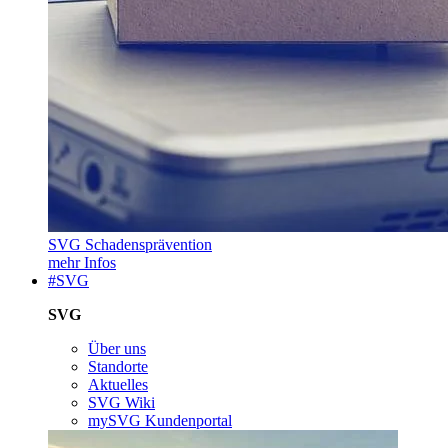
SVG Schadensprävention
mehr Infos
#SVG
SVG
Über uns
Standorte
Aktuelles
SVG Wiki
mySVG Kundenportal