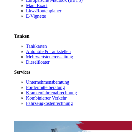
Europäische Mautbox (EETS)
Maut Exact
Lkw-Routenplaner
E-Vignette
Tanken
Tankkarten
Autohöfe & Tankstellen
Mehrwertsteuererstattung
Dieselfloater
Services
Unternehmensberatung
Fördermittelberatung
Krankenfahrtenabrechnung
Kombinierter Verkehr
Fahrzeugkostenrechnung