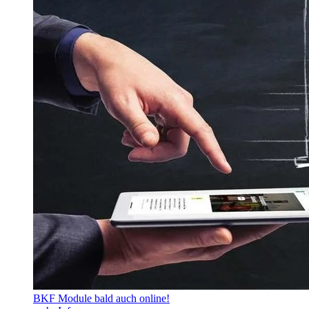
BKF Module bald auch online!