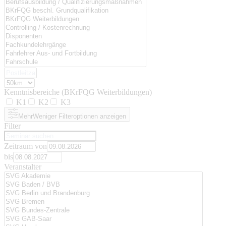
Kenntnisbereiche (BKrFQG Weiterbildungen)
K1
K2
K3
Mehr
Weniger
Filteroptionen anzeigen
Filter
Zeitraum von
bis
Veranstalter