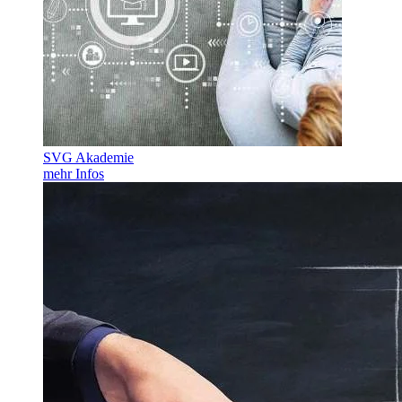
SVG Akademie
mehr Infos