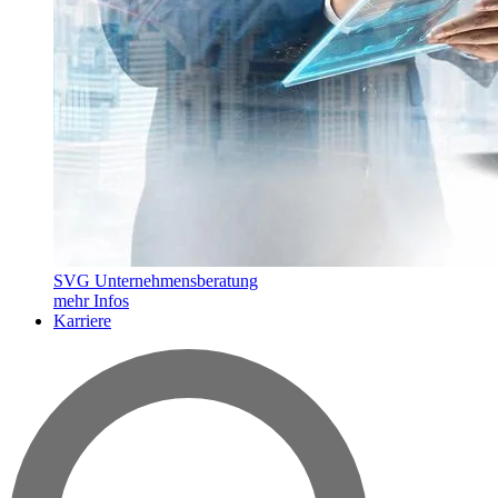
SVG Unternehmensberatung
mehr Infos
Karriere