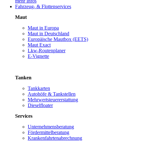
mehr Infos
Fahrzeug- & Flottenservices
Maut
Maut in Europa
Maut in Deutschland
Europäische Mautbox (EETS)
Maut Exact
Lkw-Routenplaner
E-Vignette
Tanken
Tankkarten
Autohöfe & Tankstellen
Mehrwertsteuererstattung
Dieselfloater
Services
Unternehmensberatung
Fördermittelberatung
Krankenfahrtenabrechnung