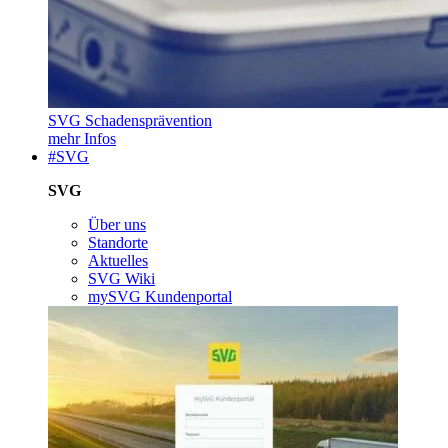
SVG Schadensprävention
mehr Infos
#SVG
SVG
Über uns
Standorte
Aktuelles
SVG Wiki
mySVG Kundenportal