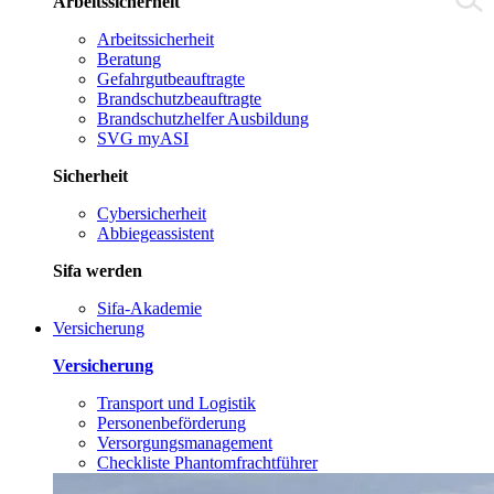
Arbeitssicherheit
Arbeitssicherheit
Beratung
Gefahrgutbeauftragte
Brandschutzbeauftragte
Brandschutzhelfer Ausbildung
SVG myASI
Sicherheit
Cybersicherheit
Abbiegeassistent
Sifa werden
Sifa-Akademie
Versicherung
Versicherung
Transport und Logistik
Personenbeförderung
Versorgungsmanagement
Checkliste Phantomfrachtführer