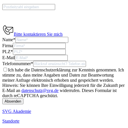
Bitte kontaktieren Sie mich
Name
*
Firma
PLZ
*
E-Mail
Telefonnummer
*
Ich habe die Datenschutzerklärung zur Kenntnis genommen. Ich
stimme zu, dass meine Angaben und Daten zur Beantwortung
meiner Anfrage elektronisch erhoben und gespeichert werden.
Hinweis: Sie können Ihre Einwilligung jederzeit für die Zukunft per
E-Mail an
datenschutz@svg.de
widerrufen.
Dieses Formular ist
durch reCAPTCHA geschützt.
SVG Akademie
Standorte