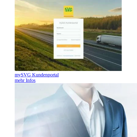
mySVG Kundenportal
mehr Infos