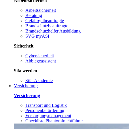
Arbeitssicherheit
Arbeitssicherheit
Beratung
Gefahrgutbeauftragte
Brandschutzbeauftragte
Brandschutzhelfer Ausbildung
SVG myASI
Sicherheit
Cybersicherheit
Abbiegeassistent
Sifa werden
Sifa-Akademie
Versicherung
Versicherung
Transport und Logistik
Personenbeförderung
Versorgungsmanagement
Checkliste Phantomfrachtführer