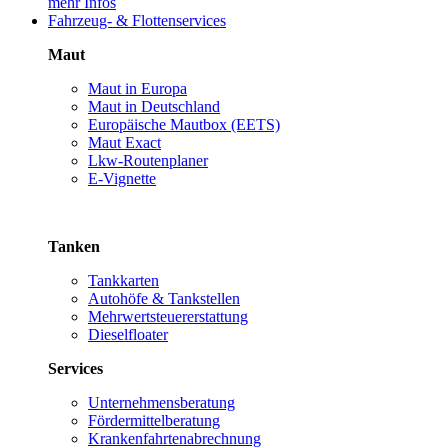
mehr Infos
Fahrzeug- & Flottenservices
Maut
Maut in Europa
Maut in Deutschland
Europäische Mautbox (EETS)
Maut Exact
Lkw-Routenplaner
E-Vignette
Tanken
Tankkarten
Autohöfe & Tankstellen
Mehrwertsteuererstattung
Dieselfloater
Services
Unternehmensberatung
Fördermittelberatung
Krankenfahrtenabrechnung