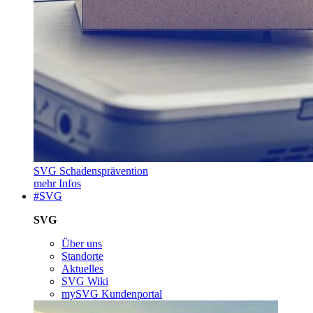
SVG Schadensprävention
mehr Infos
#SVG
SVG
Über uns
Standorte
Aktuelles
SVG Wiki
mySVG Kundenportal