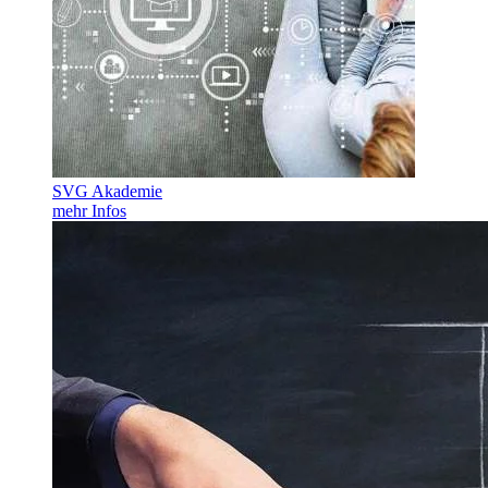
SVG Akademie
mehr Infos