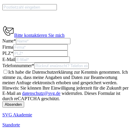
Bitte kontaktieren Sie mich
Name
*
Firma
PLZ
*
E-Mail
Telefonnummer
*
Ich habe die Datenschutzerklärung zur Kenntnis genommen. Ich
stimme zu, dass meine Angaben und Daten zur Beantwortung
meiner Anfrage elektronisch erhoben und gespeichert werden.
Hinweis: Sie können Ihre Einwilligung jederzeit für die Zukunft per
E-Mail an
datenschutz@svg.de
widerrufen.
Dieses Formular ist
durch reCAPTCHA geschützt.
SVG Akademie
Standorte