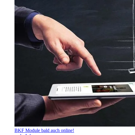
BKF Module bald auch online!