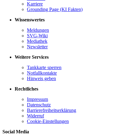
Karriere
Grounding Page (KI Fakten)
Wissenswertes
Meldungen
SVG-Wiki
Mediathek
Newsletter
Weitere Services
Tankkarte sperren
Notfallkontakte
Hinweis geben
Rechtliches
Impressum
Datenschutz
Barrierefreiheitserklärung
Widerruf
Cookie-Einstellungen
Social Media