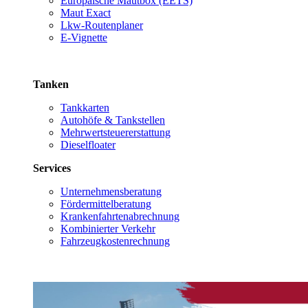
Europäische Mautbox (EETS)
Maut Exact
Lkw-Routenplaner
E-Vignette
Tanken
Tankkarten
Autohöfe & Tankstellen
Mehrwertsteuererstattung
Dieselfloater
Services
Unternehmensberatung
Fördermittelberatung
Krankenfahrtenabrechnung
Kombinierter Verkehr
Fahrzeugkostenrechnung