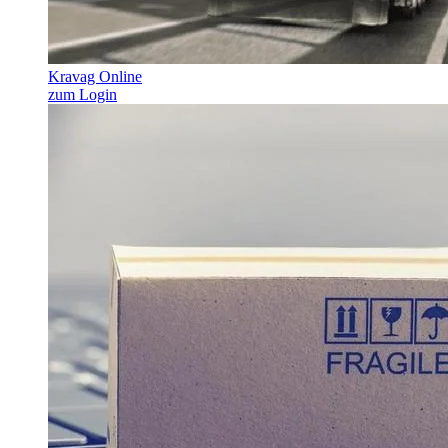
Kravag Online
zum Login