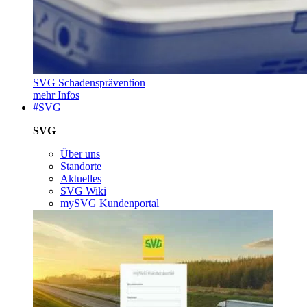
SVG Schadensprävention
mehr Infos
#SVG
SVG
Über uns
Standorte
Aktuelles
SVG Wiki
mySVG Kundenportal