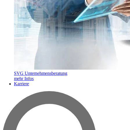
SVG Unternehmensberatung
mehr Infos
Karriere