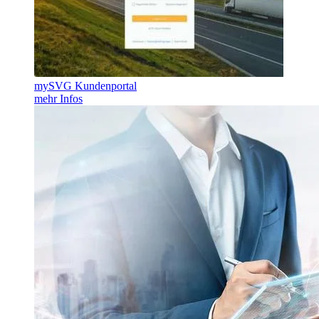
mySVG Kundenportal
mehr Infos