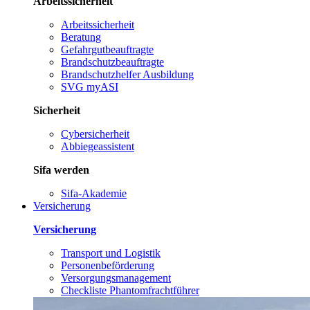
Arbeitssicherheit
Arbeitssicherheit
Beratung
Gefahrgutbeauftragte
Brandschutzbeauftragte
Brandschutzhelfer Ausbildung
SVG myASI
Sicherheit
Cybersicherheit
Abbiegeassistent
Sifa werden
Sifa-Akademie
Versicherung
Versicherung
Transport und Logistik
Personenbeförderung
Versorgungsmanagement
Checkliste Phantomfrachtführer