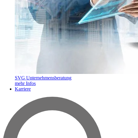
SVG Unternehmensberatung
mehr Infos
Karriere