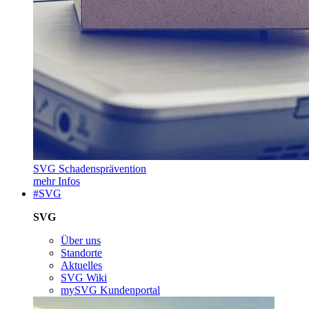
SVG Schadensprävention
mehr Infos
#SVG
SVG
Über uns
Standorte
Aktuelles
SVG Wiki
mySVG Kundenportal