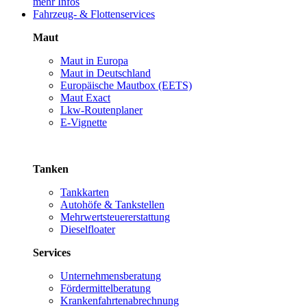
mehr Infos
Fahrzeug- & Flottenservices
Maut
Maut in Europa
Maut in Deutschland
Europäische Mautbox (EETS)
Maut Exact
Lkw-Routenplaner
E-Vignette
Tanken
Tankkarten
Autohöfe & Tankstellen
Mehrwertsteuererstattung
Dieselfloater
Services
Unternehmensberatung
Fördermittelberatung
Krankenfahrtenabrechnung