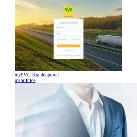
mySVG Kundenportal
mehr Infos