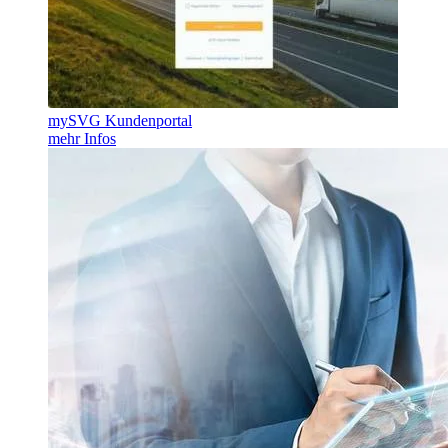
mySVG Kundenportal
mehr Infos