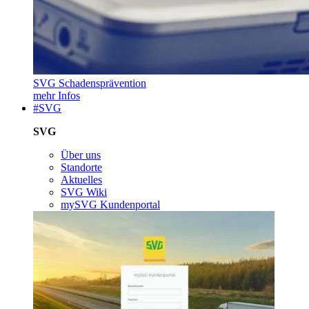
SVG Schadensprävention
mehr Infos
#SVG
SVG
Über uns
Standorte
Aktuelles
SVG Wiki
mySVG Kundenportal