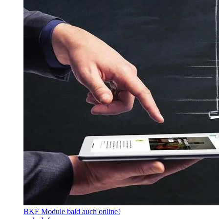
BKF Module bald auch online!