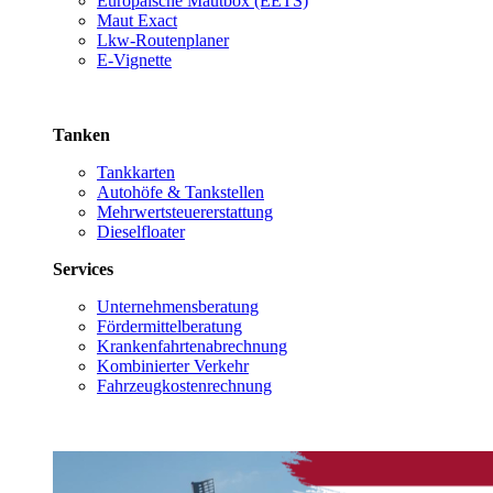
Europäische Mautbox (EETS)
Maut Exact
Lkw-Routenplaner
E-Vignette
Tanken
Tankkarten
Autohöfe & Tankstellen
Mehrwertsteuererstattung
Dieselfloater
Services
Unternehmensberatung
Fördermittelberatung
Krankenfahrtenabrechnung
Kombinierter Verkehr
Fahrzeugkostenrechnung