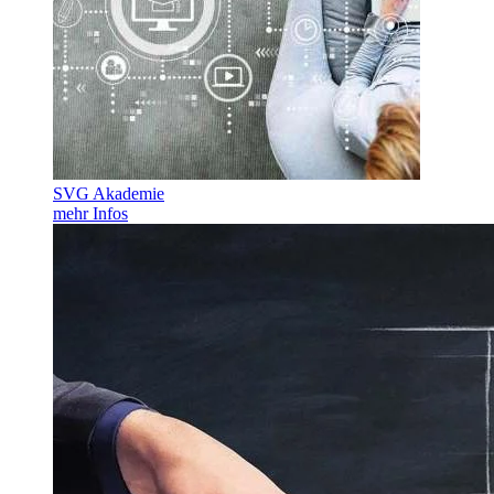
SVG Akademie
mehr Infos