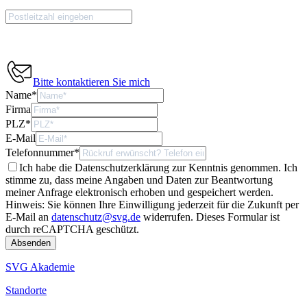
Bitte kontaktieren Sie mich
Name
*
Firma
PLZ
*
E-Mail
Telefonnummer
*
Ich habe die Datenschutzerklärung zur Kenntnis genommen. Ich
stimme zu, dass meine Angaben und Daten zur Beantwortung
meiner Anfrage elektronisch erhoben und gespeichert werden.
Hinweis: Sie können Ihre Einwilligung jederzeit für die Zukunft per
E-Mail an
datenschutz@svg.de
widerrufen.
Dieses Formular ist
durch reCAPTCHA geschützt.
SVG Akademie
Standorte