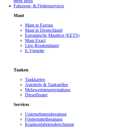
mehr Infos
Fahrzeug- & Flottenservices
Maut
Maut in Europa
Maut in Deutschland
Europäische Mautbox (EETS)
Maut Exact
Lkw-Routenplaner
E-Vignette
Tanken
Tankkarten
Autohöfe & Tankstellen
Mehrwertsteuererstattung
Dieselfloater
Services
Unternehmensberatung
Fördermittelberatung
Krankenfahrtenabrechnung