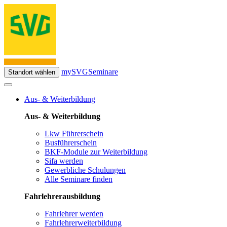
mySVG
Seminare
Standort wählen
Aus- & Weiterbildung
Aus- & Weiterbildung
Lkw Führerschein
Busführerschein
BKF-Module zur Weiterbildung
Sifa werden
Gewerbliche Schulungen
Alle Seminare finden
Fahrlehrerausbildung
Fahrlehrer werden
Fahrlehrerweiterbildung