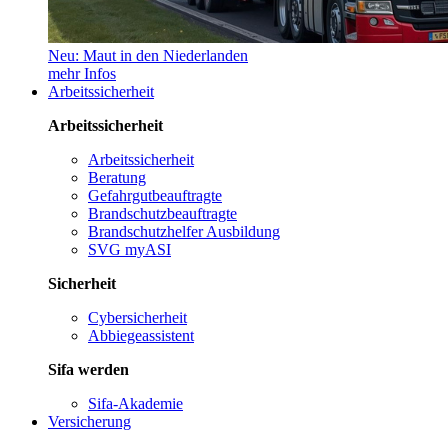
Neu: Maut in den Niederlanden
mehr Infos
Arbeitssicherheit
Arbeitssicherheit
Arbeitssicherheit
Beratung
Gefahrgutbeauftragte
Brandschutzbeauftragte
Brandschutzhelfer Ausbildung
SVG myASI
Sicherheit
Cybersicherheit
Abbiegeassistent
Sifa werden
Sifa-Akademie
Versicherung