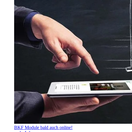
BKF Module bald auch online!