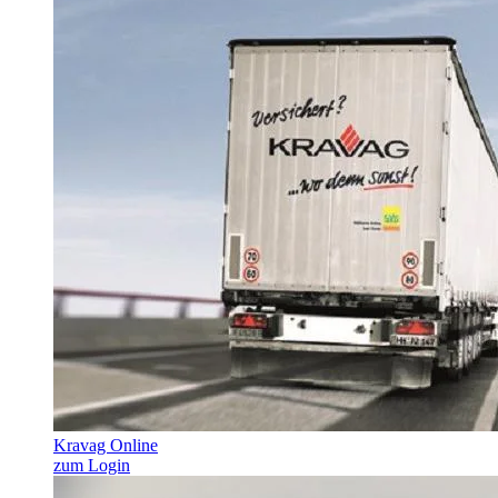
Kravag Online
zum Login