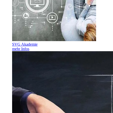
SVG Akademie
mehr Infos