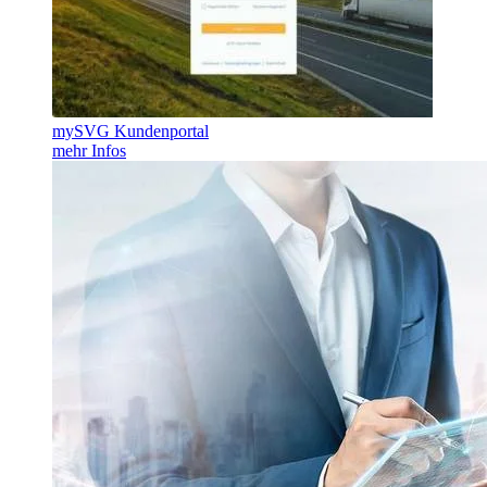
mySVG Kundenportal
mehr Infos