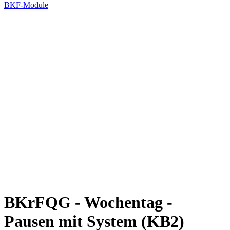
BKF-Module
BKrFQG - Wochentag -
Pausen mit System (KB2)