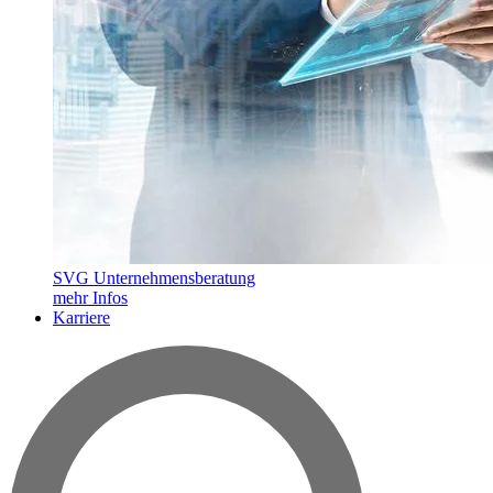
SVG Unternehmensberatung
mehr Infos
Karriere