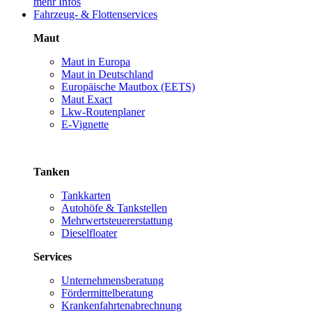
mehr Infos
Fahrzeug- & Flottenservices
Maut
Maut in Europa
Maut in Deutschland
Europäische Mautbox (EETS)
Maut Exact
Lkw-Routenplaner
E-Vignette
Tanken
Tankkarten
Autohöfe & Tankstellen
Mehrwertsteuererstattung
Dieselfloater
Services
Unternehmensberatung
Fördermittelberatung
Krankenfahrtenabrechnung