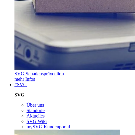
SVG Schadensprävention
mehr Infos
#SVG
SVG
Über uns
Standorte
Aktuelles
SVG Wiki
mySVG Kundenportal