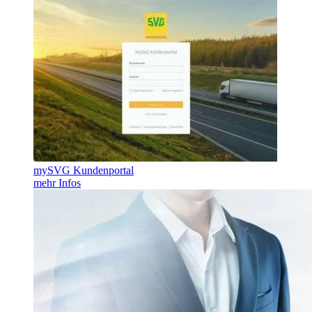
mySVG Kundenportal
mehr Infos