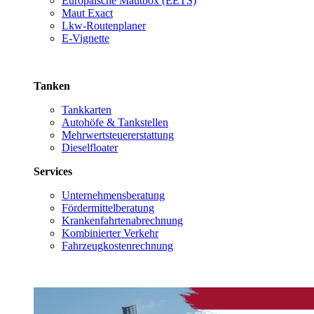
Europäische Mautbox (EETS)
Maut Exact
Lkw-Routenplaner
E-Vignette
Tanken
Tankkarten
Autohöfe & Tankstellen
Mehrwertsteuererstattung
Dieselfloater
Services
Unternehmensberatung
Fördermittelberatung
Krankenfahrtenabrechnung
Kombinierter Verkehr
Fahrzeugkostenrechnung