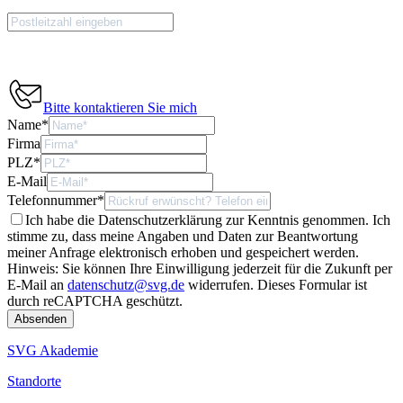
Bitte kontaktieren Sie mich
Name
*
Firma
PLZ
*
E-Mail
Telefonnummer
*
Ich habe die Datenschutzerklärung zur Kenntnis genommen. Ich
stimme zu, dass meine Angaben und Daten zur Beantwortung
meiner Anfrage elektronisch erhoben und gespeichert werden.
Hinweis: Sie können Ihre Einwilligung jederzeit für die Zukunft per
E-Mail an
datenschutz@svg.de
widerrufen.
Dieses Formular ist
durch reCAPTCHA geschützt.
SVG Akademie
Standorte