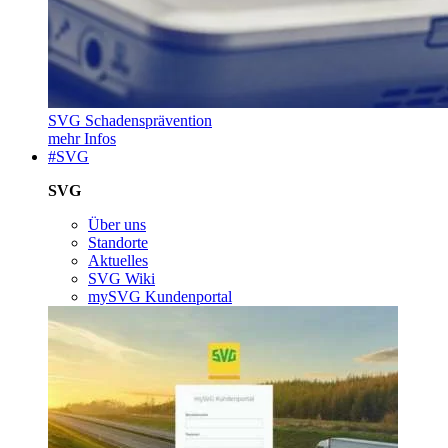
SVG Schadensprävention
mehr Infos
#SVG
SVG
Über uns
Standorte
Aktuelles
SVG Wiki
mySVG Kundenportal