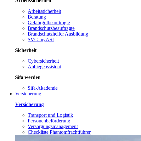
Arbeitssicherheit
Arbeitssicherheit
Beratung
Gefahrgutbeauftragte
Brandschutzbeauftragte
Brandschutzhelfer Ausbildung
SVG myASI
Sicherheit
Cybersicherheit
Abbiegeassistent
Sifa werden
Sifa-Akademie
Versicherung
Versicherung
Transport und Logistik
Personenbeförderung
Versorgungsmanagement
Checkliste Phantomfrachtführer