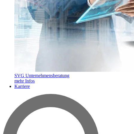
SVG Unternehmensberatung
mehr Infos
Karriere