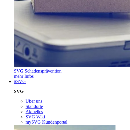
SVG Schadensprävention
mehr Infos
#SVG
SVG
Über uns
Standorte
Aktuelles
SVG Wiki
mySVG Kundenportal