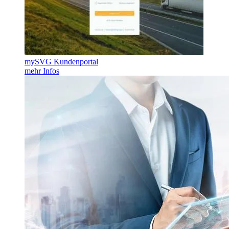
mySVG Kundenportal
mehr Infos