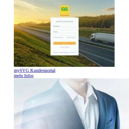
mySVG Kundenportal
mehr Infos