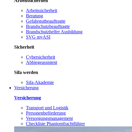
Arbeitssicherheit
Arbeitssicherheit
Beratung
Gefahrgutbeauftragte
Brandschutzbeauftragte
Brandschutzhelfer Ausbildung
SVG myASI
Sicherheit
Cybersicherheit
Abbiegeassistent
Sifa werden
Sifa-Akademie
Versicherung
Versicherung
Transport und Logistik
Personenbeförderung
Versorgungsmanagement
Checkliste Phantomfrachtführer