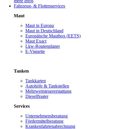
mehr Infos
Fahrzeug- & Flottenservices
Maut
Maut in Europa
Maut in Deutschland
Europäische Mautbox (EETS)
Maut Exact
Lkw-Routenplaner
E-Vignette
Tanken
Tankkarten
Autohöfe & Tankstellen
Mehrwertsteuererstattung
Dieselfloater
Services
Unternehmensberatung
Fördermittelberatung
Krankenfahrtenabrechnung