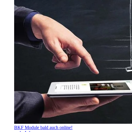
BKF Module bald auch online!