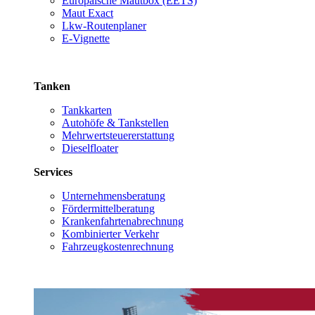
Europäische Mautbox (EETS)
Maut Exact
Lkw-Routenplaner
E-Vignette
Tanken
Tankkarten
Autohöfe & Tankstellen
Mehrwertsteuererstattung
Dieselfloater
Services
Unternehmensberatung
Fördermittelberatung
Krankenfahrtenabrechnung
Kombinierter Verkehr
Fahrzeugkostenrechnung