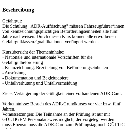
Beschreibung
Gefahrgut:
Die Schulung "ADR-Auffrischung" müssen Fahrzeugführer*innen
von kennzeichnungspflichtigen Beförderungseinheiten alle fünf
Jahre nachweisen. Durch diesen Kurs können alle erworbenen
Gefahrgutklassen-Qualifikationen verlängert werden.
Kurzübersicht der Themeninhalte:
- Nationale und internationale Vorschriften für die
Gefahrgutbeförderung
- Kennzeichnung, Bezettelung von Beförderungseinheiten
- Ausrüstung
- Dokumentation und Begleitpapiere
- Unfallverhütung und Unfallvermeidung
Ziele: Verlängerung der Gültigkeit einer vorhandenen ADR-Card.
Vorkenntnisse: Besuch des ADR-Grundkurses vor vier bzw. fünf
Jahren.
Voraussetzungen: Die Teilnahme an der Prüfung ist nur mit
GÜLTIGEM Personalausweis möglich, der vorgelegt werden
muss.Ebenso muss die ADR-Card zum Prüfungstag noch GÜLTIG