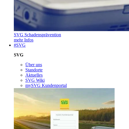
SVG Schadensprävention
mehr Infos
#SVG
SVG
Über uns
Standorte
Aktuelles
SVG Wiki
mySVG Kundenportal