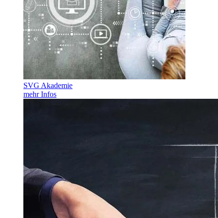
SVG Akademie
mehr Infos