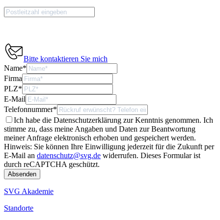
Bitte kontaktieren Sie mich
Name
*
Firma
PLZ
*
E-Mail
Telefonnummer
*
Ich habe die Datenschutzerklärung zur Kenntnis genommen. Ich
stimme zu, dass meine Angaben und Daten zur Beantwortung
meiner Anfrage elektronisch erhoben und gespeichert werden.
Hinweis: Sie können Ihre Einwilligung jederzeit für die Zukunft per
E-Mail an
datenschutz@svg.de
widerrufen.
Dieses Formular ist
durch reCAPTCHA geschützt.
SVG Akademie
Standorte