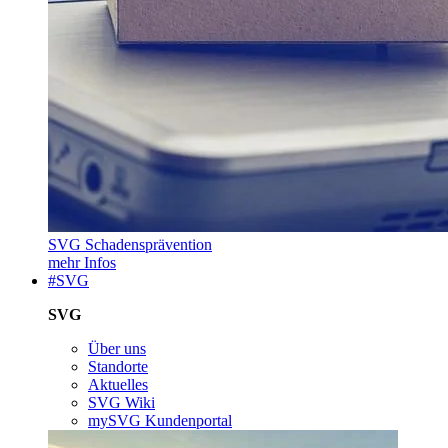
SVG Schadensprävention
mehr Infos
#SVG
SVG
Über uns
Standorte
Aktuelles
SVG Wiki
mySVG Kundenportal