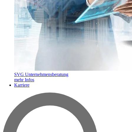
SVG Unternehmensberatung
mehr Infos
Karriere