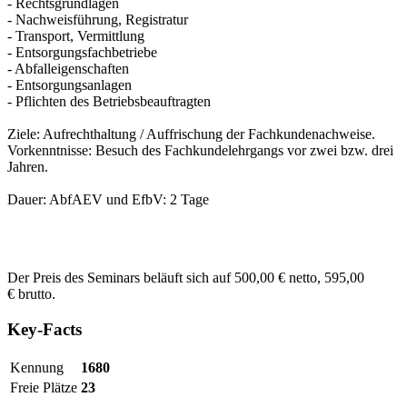
- Rechtsgrundlagen
- Nachweisführung, Registratur
- Transport, Vermittlung
- Entsorgungsfachbetriebe
- Abfalleigenschaften
- Entsorgungsanlagen
- Pflichten des Betriebsbeauftragten
Ziele: Aufrechthaltung / Auffrischung der Fachkundenachweise.
Vorkenntnisse: Besuch des Fachkundelehrgangs vor zwei bzw. drei
Jahren.
Dauer: AbfAEV und EfbV: 2 Tage
Der Preis des Seminars beläuft sich auf 500,00 € netto, 595,00
€ brutto.
Key-Facts
Kennung
1680
Freie Plätze
23