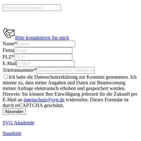
Bitte kontaktieren Sie mich
Name
*
Firma
PLZ
*
E-Mail
Telefonnummer
*
Ich habe die Datenschutzerklärung zur Kenntnis genommen. Ich
stimme zu, dass meine Angaben und Daten zur Beantwortung
meiner Anfrage elektronisch erhoben und gespeichert werden.
Hinweis: Sie können Ihre Einwilligung jederzeit für die Zukunft per
E-Mail an
datenschutz@svg.de
widerrufen.
Dieses Formular ist
durch reCAPTCHA geschützt.
SVG Akademie
Standorte