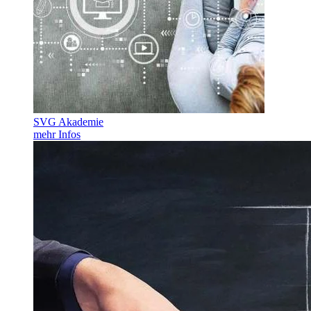
SVG Akademie
mehr Infos