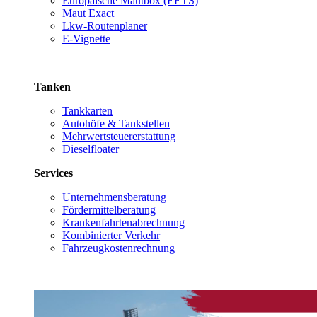
Europäische Mautbox (EETS)
Maut Exact
Lkw-Routenplaner
E-Vignette
Tanken
Tankkarten
Autohöfe & Tankstellen
Mehrwertsteuererstattung
Dieselfloater
Services
Unternehmensberatung
Fördermittelberatung
Krankenfahrtenabrechnung
Kombinierter Verkehr
Fahrzeugkostenrechnung