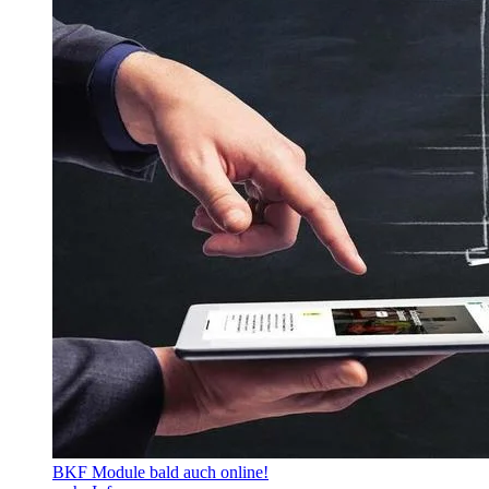
BKF Module bald auch online!