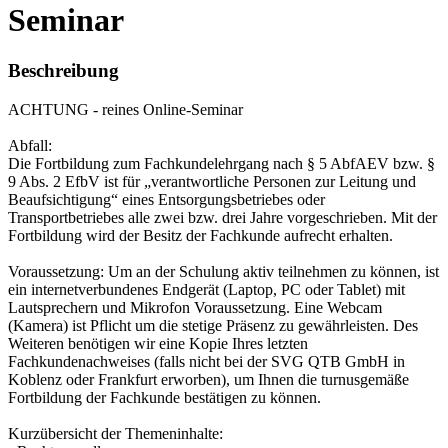
Seminar
Beschreibung
ACHTUNG - reines Online-Seminar
Abfall:
Die Fortbildung zum Fachkundelehrgang nach § 5 AbfAEV bzw. §
9 Abs. 2 EfbV ist für „verantwortliche Personen zur Leitung und
Beaufsichtigung“ eines Entsorgungsbetriebes oder
Transportbetriebes alle zwei bzw. drei Jahre vorgeschrieben. Mit der
Fortbildung wird der Besitz der Fachkunde aufrecht erhalten.
Voraussetzung: Um an der Schulung aktiv teilnehmen zu können, ist
ein internetverbundenes Endgerät (Laptop, PC oder Tablet) mit
Lautsprechern und Mikrofon Voraussetzung. Eine Webcam
(Kamera) ist Pflicht um die stetige Präsenz zu gewährleisten. Des
Weiteren benötigen wir eine Kopie Ihres letzten
Fachkundenachweises (falls nicht bei der SVG QTB GmbH in
Koblenz oder Frankfurt erworben), um Ihnen die turnusgemäße
Fortbildung der Fachkunde bestätigen zu können.
Kurzübersicht der Themeninhalte: