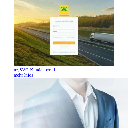
mySVG Kundenportal
mehr Infos