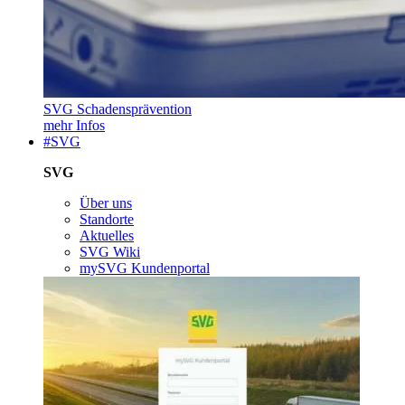
SVG Schadensprävention
mehr Infos
#SVG
SVG
Über uns
Standorte
Aktuelles
SVG Wiki
mySVG Kundenportal