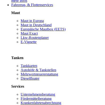
mehr Infos
Fahrzeug- & Flottenservices
Maut
Maut in Europa
Maut in Deutschland
Europäische Mautbox (EETS)
Maut Exact
Lkw-Routenplaner
E-Vignette
Tanken
Tankkarten
Autohöfe & Tankstellen
Mehrwertsteuererstattung
Dieselfloater
Services
Unternehmensberatung
Fördermittelberatung
Krankenfahrtenabrechnung