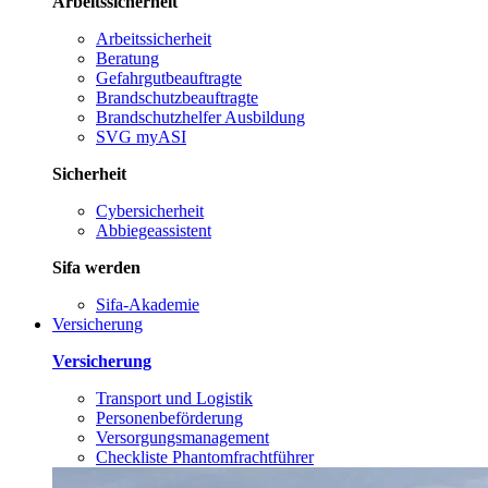
Arbeitssicherheit
Arbeitssicherheit
Beratung
Gefahrgutbeauftragte
Brandschutzbeauftragte
Brandschutzhelfer Ausbildung
SVG myASI
Sicherheit
Cybersicherheit
Abbiegeassistent
Sifa werden
Sifa-Akademie
Versicherung
Versicherung
Transport und Logistik
Personenbeförderung
Versorgungsmanagement
Checkliste Phantomfrachtführer