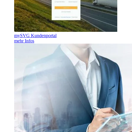
mySVG Kundenportal
mehr Infos