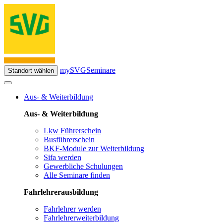
mySVG
Seminare
Standort wählen
Aus- & Weiterbildung
Aus- & Weiterbildung
Lkw Führerschein
Busführerschein
BKF-Module zur Weiterbildung
Sifa werden
Gewerbliche Schulungen
Alle Seminare finden
Fahrlehrerausbildung
Fahrlehrer werden
Fahrlehrerweiterbildung