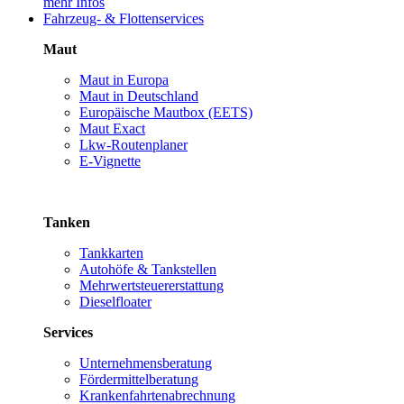
mehr Infos
Fahrzeug- & Flottenservices
Maut
Maut in Europa
Maut in Deutschland
Europäische Mautbox (EETS)
Maut Exact
Lkw-Routenplaner
E-Vignette
Tanken
Tankkarten
Autohöfe & Tankstellen
Mehrwertsteuererstattung
Dieselfloater
Services
Unternehmensberatung
Fördermittelberatung
Krankenfahrtenabrechnung