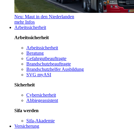
Neu: Maut in den Niederlanden
mehr Infos
Arbeitssicherheit
Arbeitssicherheit
Arbeitssicherheit
Beratung
Gefahrgutbeauftragte
Brandschutzbeauftragte
Brandschutzhelfer Ausbildung
SVG myASI
Sicherheit
Cybersicherheit
Abbiegeassistent
Sifa werden
Sifa-Akademie
Versicherung