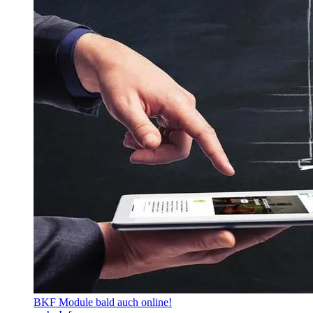
BKF Module bald auch online!