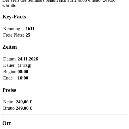
Der Preis des Seminars beläuft sich auf 249,00 € netto, 249,00
€ brutto.
Key-Facts
Kennung
1611
Freie Plätze
25
Zeiten
Datum
24.11.2026
Dauer
(1 Tag)
Beginn
08:00
Ende
16:00
Preise
Netto
249,00 €
Brutto
249,00 €
Ort