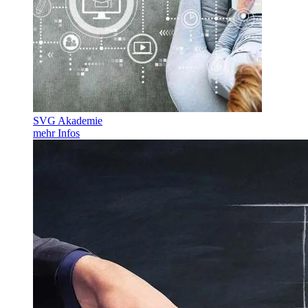
SVG Akademie
mehr Infos