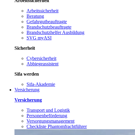
Arbeitssicherheit
Arbeitssicherheit
Beratung
Gefahrgutbeauftragte
Brandschutzbeauftragte
Brandschutzhelfer Ausbildung
SVG myASI
Sicherheit
Cybersicherheit
Abbiegeassistent
Sifa werden
Sifa-Akademie
Versicherung
Versicherung
Transport und Logistik
Personenbeförderung
Versorgungsmanagement
Checkliste Phantomfrachtführer