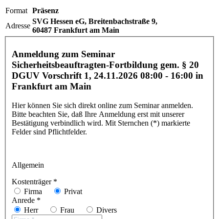
Format
Präsenz
SVG Hessen eG,
Breitenbachstraße 9,
Adresse
60487 Frankfurt am Main
Anmeldung zum Seminar
Sicherheitsbeauftragten-Fortbildung gem. § 20
DGUV Vorschrift 1,
24.11.2026 08:00 - 16:00
in
Frankfurt am Main
Hier können Sie sich direkt online zum Seminar anmelden.
Bitte beachten Sie, daß Ihre Anmeldung erst mit unserer
Bestätigung verbindlich wird. Mit Sternchen (*) markierte
Felder sind Pflichtfelder.
Allgemein
Kostenträger *
Firma
Privat
Anrede *
Herr
Frau
Divers