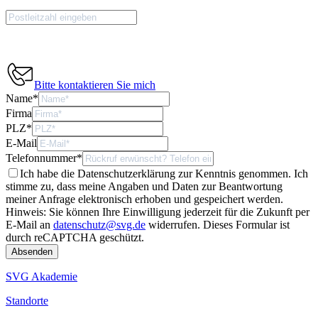
Bitte kontaktieren Sie mich
Name
*
Firma
PLZ
*
E-Mail
Telefonnummer
*
Ich habe die Datenschutzerklärung zur Kenntnis genommen. Ich
stimme zu, dass meine Angaben und Daten zur Beantwortung
meiner Anfrage elektronisch erhoben und gespeichert werden.
Hinweis: Sie können Ihre Einwilligung jederzeit für die Zukunft per
E-Mail an
datenschutz@svg.de
widerrufen.
Dieses Formular ist
durch reCAPTCHA geschützt.
SVG Akademie
Standorte