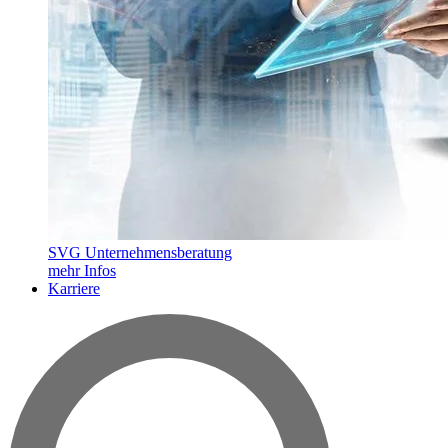
SVG Unternehmensberatung
mehr Infos
Karriere