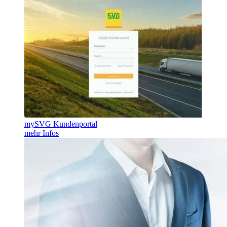
mySVG Kundenportal
mehr Infos