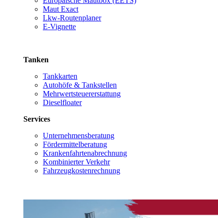
Europäische Mautbox (EETS)
Maut Exact
Lkw-Routenplaner
E-Vignette
Tanken
Tankkarten
Autohöfe & Tankstellen
Mehrwertsteuererstattung
Dieselfloater
Services
Unternehmensberatung
Fördermittelberatung
Krankenfahrtenabrechnung
Kombinierter Verkehr
Fahrzeugkostenrechnung