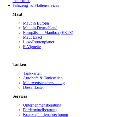
mehr Infos
Fahrzeug- & Flottenservices
Maut
Maut in Europa
Maut in Deutschland
Europäische Mautbox (EETS)
Maut Exact
Lkw-Routenplaner
E-Vignette
Tanken
Tankkarten
Autohöfe & Tankstellen
Mehrwertsteuererstattung
Dieselfloater
Services
Unternehmensberatung
Fördermittelberatung
Krankenfahrtenabrechnung