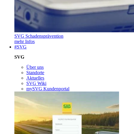
SVG Schadensprävention
mehr Infos
#SVG
SVG
Über uns
Standorte
Aktuelles
SVG Wiki
mySVG Kundenportal