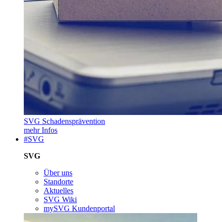
SVG Schadensprävention
mehr Infos
#SVG
SVG
Über uns
Standorte
Aktuelles
SVG Wiki
mySVG Kundenportal