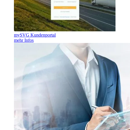
mySVG Kundenportal
mehr Infos