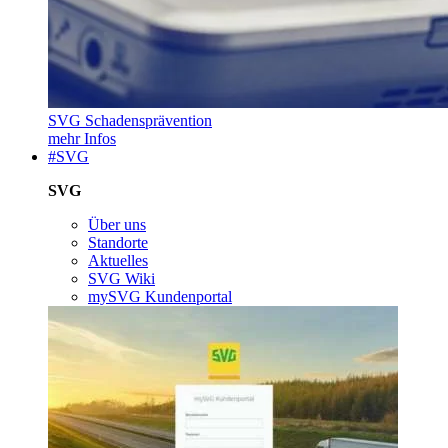
SVG Schadensprävention
mehr Infos
#SVG
SVG
Über uns
Standorte
Aktuelles
SVG Wiki
mySVG Kundenportal