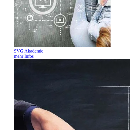
SVG Akademie
mehr Infos