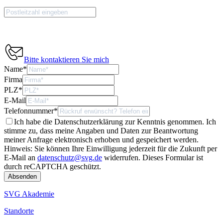
Bitte kontaktieren Sie mich
Name
*
Firma
PLZ
*
E-Mail
Telefonnummer
*
Ich habe die Datenschutzerklärung zur Kenntnis genommen. Ich
stimme zu, dass meine Angaben und Daten zur Beantwortung
meiner Anfrage elektronisch erhoben und gespeichert werden.
Hinweis: Sie können Ihre Einwilligung jederzeit für die Zukunft per
E-Mail an
datenschutz@svg.de
widerrufen.
Dieses Formular ist
durch reCAPTCHA geschützt.
SVG Akademie
Standorte