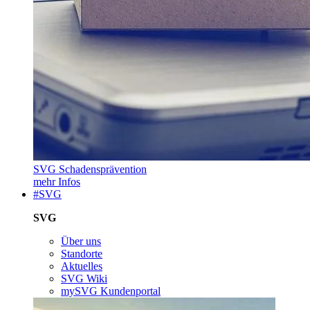
SVG Schadensprävention
mehr Infos
#SVG
SVG
Über uns
Standorte
Aktuelles
SVG Wiki
mySVG Kundenportal