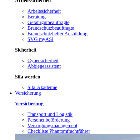
Arbeitssicherheit
Arbeitssicherheit
Beratung
Gefahrgutbeauftragte
Brandschutzbeauftragte
Brandschutzhelfer Ausbildung
SVG myASI
Sicherheit
Cybersicherheit
Abbiegeassistent
Sifa werden
Sifa-Akademie
Versicherung
Versicherung
Transport und Logistik
Personenbeförderung
Versorgungsmanagement
Checkliste Phantomfrachtführer