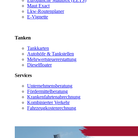
Europäische Mautbox (EETS)
Maut Exact
Lkw-Routenplaner
E-Vignette
Tanken
Tankkarten
Autohöfe & Tankstellen
Mehrwertsteuererstattung
Dieselfloater
Services
Unternehmensberatung
Fördermittelberatung
Krankenfahrtenabrechnung
Kombinierter Verkehr
Fahrzeugkostenrechnung