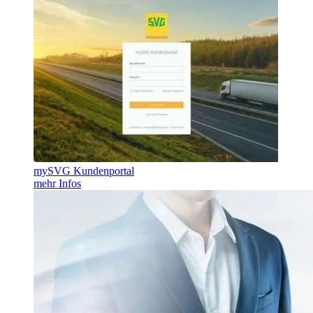
mySVG Kundenportal
mehr Infos