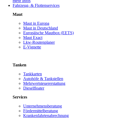
mehr Infos
Fahrzeug- & Flottenservices
Maut
Maut in Europa
Maut in Deutschland
Europäische Mautbox (EETS)
Maut Exact
Lkw-Routenplaner
E-Vignette
Tanken
Tankkarten
Autohöfe & Tankstellen
Mehrwertsteuererstattung
Dieselfloater
Services
Unternehmensberatung
Fördermittelberatung
Krankenfahrtenabrechnung