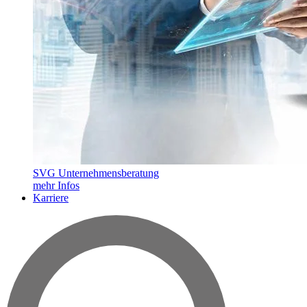
SVG Unternehmensberatung
mehr Infos
Karriere