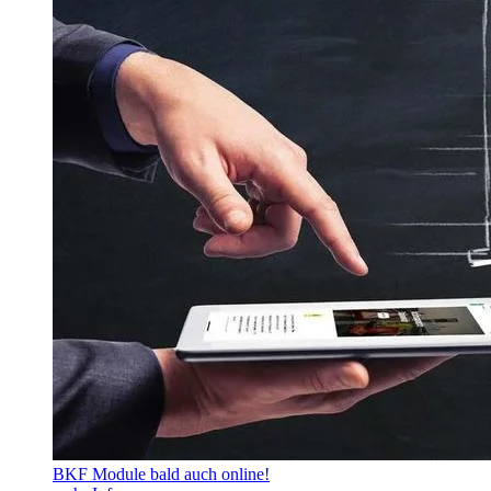
BKF Module bald auch online!