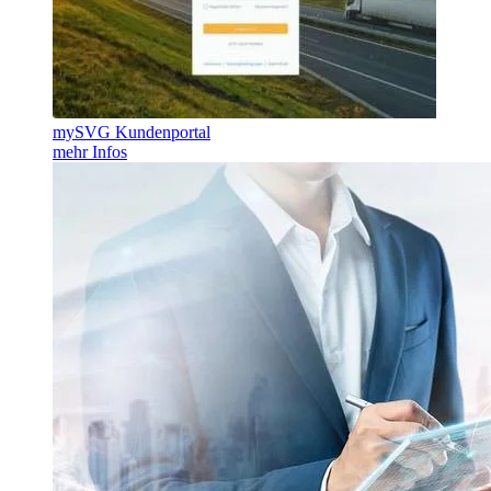
mySVG Kundenportal
mehr Infos