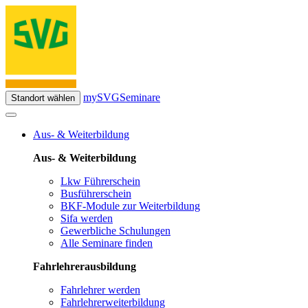
mySVG
Seminare
Standort wählen
Aus- & Weiterbildung
Aus- & Weiterbildung
Lkw Führerschein
Busführerschein
BKF-Module zur Weiterbildung
Sifa werden
Gewerbliche Schulungen
Alle Seminare finden
Fahrlehrerausbildung
Fahrlehrer werden
Fahrlehrerweiterbildung