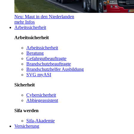
Neu: Maut in den Niederlanden
mehr Infos
Arbeitssicherheit
Arbeitssicherheit
Arbeitssicherheit
Beratung
Gefahrgutbeauftragte
Brandschutzbeauftragte
Brandschutzhelfer Ausbildung
SVG myASI
Sicherheit
Cybersicherheit
Abbiegeassistent
Sifa werden
Sifa-Akademie
Versicherung