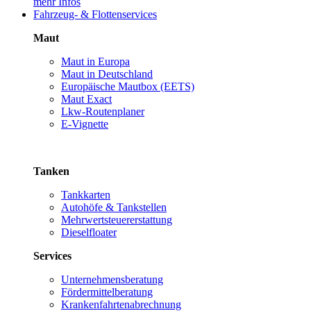
mehr Infos
Fahrzeug- & Flottenservices
Maut
Maut in Europa
Maut in Deutschland
Europäische Mautbox (EETS)
Maut Exact
Lkw-Routenplaner
E-Vignette
Tanken
Tankkarten
Autohöfe & Tankstellen
Mehrwertsteuererstattung
Dieselfloater
Services
Unternehmensberatung
Fördermittelberatung
Krankenfahrtenabrechnung