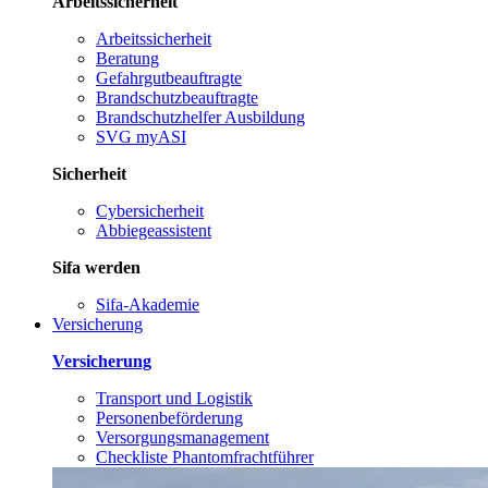
Arbeitssicherheit
Arbeitssicherheit
Beratung
Gefahrgutbeauftragte
Brandschutzbeauftragte
Brandschutzhelfer Ausbildung
SVG myASI
Sicherheit
Cybersicherheit
Abbiegeassistent
Sifa werden
Sifa-Akademie
Versicherung
Versicherung
Transport und Logistik
Personenbeförderung
Versorgungsmanagement
Checkliste Phantomfrachtführer