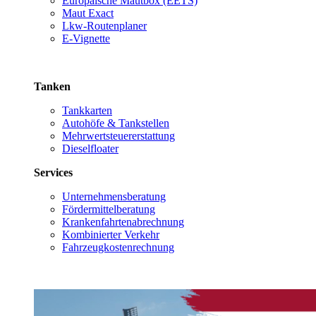
Europäische Mautbox (EETS)
Maut Exact
Lkw-Routenplaner
E-Vignette
Tanken
Tankkarten
Autohöfe & Tankstellen
Mehrwertsteuererstattung
Dieselfloater
Services
Unternehmensberatung
Fördermittelberatung
Krankenfahrtenabrechnung
Kombinierter Verkehr
Fahrzeugkostenrechnung