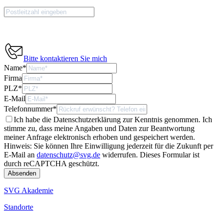
Bitte kontaktieren Sie mich
Name
*
Firma
PLZ
*
E-Mail
Telefonnummer
*
Ich habe die Datenschutzerklärung zur Kenntnis genommen. Ich
stimme zu, dass meine Angaben und Daten zur Beantwortung
meiner Anfrage elektronisch erhoben und gespeichert werden.
Hinweis: Sie können Ihre Einwilligung jederzeit für die Zukunft per
E-Mail an
datenschutz@svg.de
widerrufen.
Dieses Formular ist
durch reCAPTCHA geschützt.
SVG Akademie
Standorte