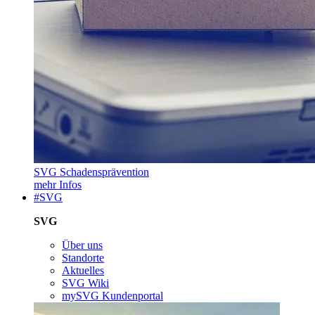
SVG Schadensprävention
mehr Infos
#SVG
SVG
Über uns
Standorte
Aktuelles
SVG Wiki
mySVG Kundenportal