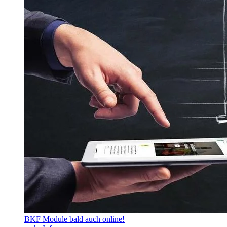
BKF Module bald auch online!