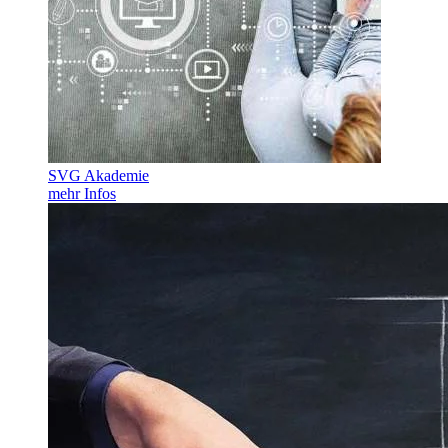
SVG Akademie
mehr Infos