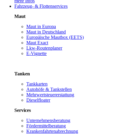
mehr Infos
Fahrzeug- & Flottenservices
Maut
Maut in Europa
Maut in Deutschland
Europäische Mautbox (EETS)
Maut Exact
Lkw-Routenplaner
E-Vignette
Tanken
Tankkarten
Autohöfe & Tankstellen
Mehrwertsteuererstattung
Dieselfloater
Services
Unternehmensberatung
Fördermittelberatung
Krankenfahrtenabrechnung