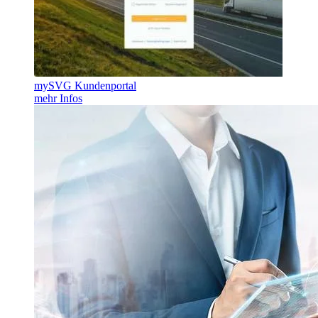
mySVG Kundenportal
mehr Infos