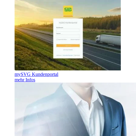
mySVG Kundenportal
mehr Infos