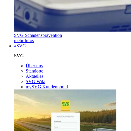
SVG Schadensprävention
mehr Infos
#SVG
SVG
Über uns
Standorte
Aktuelles
SVG Wiki
mySVG Kundenportal