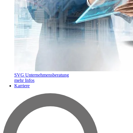
SVG Unternehmensberatung
mehr Infos
Karriere