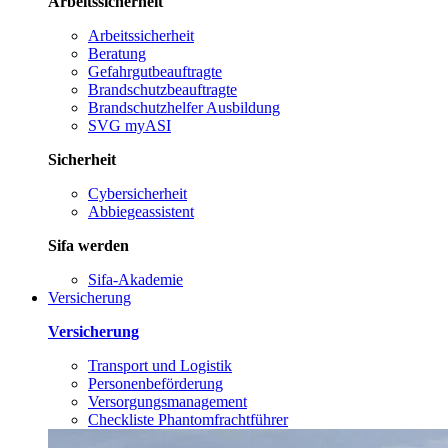
Arbeitssicherheit
Arbeitssicherheit
Beratung
Gefahrgutbeauftragte
Brandschutzbeauftragte
Brandschutzhelfer Ausbildung
SVG myASI
Sicherheit
Cybersicherheit
Abbiegeassistent
Sifa werden
Sifa-Akademie
Versicherung
Versicherung
Transport und Logistik
Personenbeförderung
Versorgungsmanagement
Checkliste Phantomfrachtführer