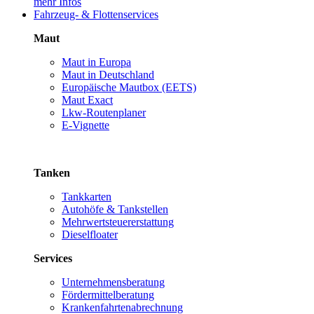
mehr Infos
Fahrzeug- & Flottenservices
Maut
Maut in Europa
Maut in Deutschland
Europäische Mautbox (EETS)
Maut Exact
Lkw-Routenplaner
E-Vignette
Tanken
Tankkarten
Autohöfe & Tankstellen
Mehrwertsteuererstattung
Dieselfloater
Services
Unternehmensberatung
Fördermittelberatung
Krankenfahrtenabrechnung