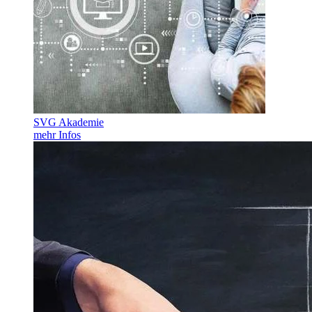
SVG Akademie
mehr Infos