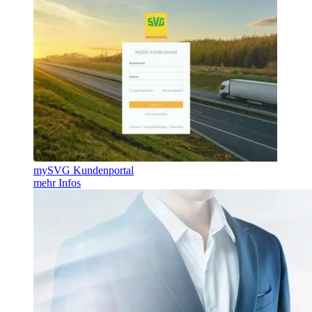
mySVG Kundenportal
mehr Infos