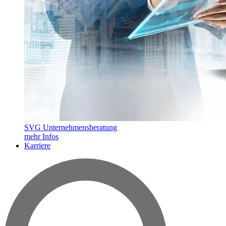
SVG Unternehmensberatung
mehr Infos
Karriere