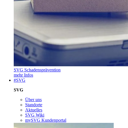
SVG Schadensprävention
mehr Infos
#SVG
SVG
Über uns
Standorte
Aktuelles
SVG Wiki
mySVG Kundenportal