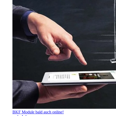
BKF Module bald auch online!