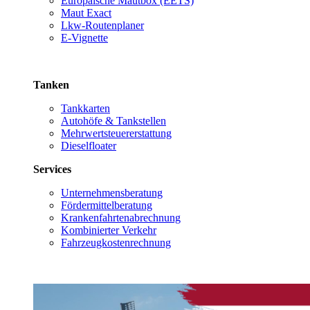
Europäische Mautbox (EETS)
Maut Exact
Lkw-Routenplaner
E-Vignette
Tanken
Tankkarten
Autohöfe & Tankstellen
Mehrwertsteuererstattung
Dieselfloater
Services
Unternehmensberatung
Fördermittelberatung
Krankenfahrtenabrechnung
Kombinierter Verkehr
Fahrzeugkostenrechnung