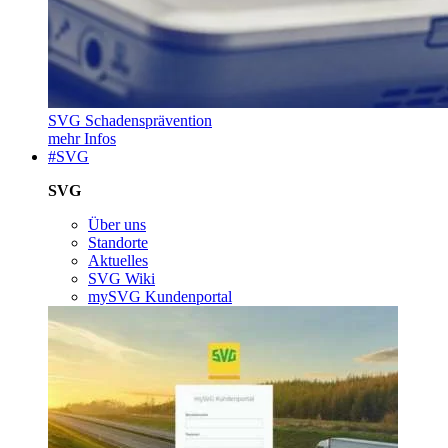
SVG Schadensprävention
mehr Infos
#SVG
SVG
Über uns
Standorte
Aktuelles
SVG Wiki
mySVG Kundenportal