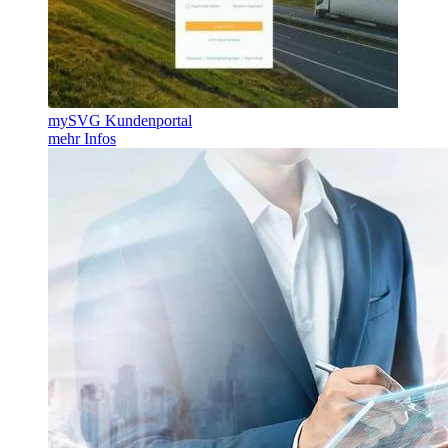
mySVG Kundenportal
mehr Infos