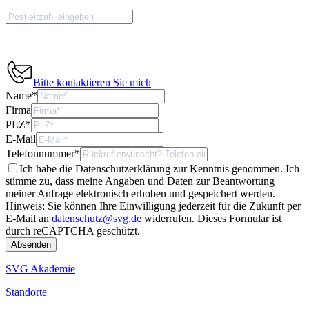
Bitte kontaktieren Sie mich
Name
*
Firma
PLZ
*
E-Mail
Telefonnummer
*
Ich habe die Datenschutzerklärung zur Kenntnis genommen. Ich
stimme zu, dass meine Angaben und Daten zur Beantwortung
meiner Anfrage elektronisch erhoben und gespeichert werden.
Hinweis: Sie können Ihre Einwilligung jederzeit für die Zukunft per
E-Mail an
datenschutz@svg.de
widerrufen.
Dieses Formular ist
durch reCAPTCHA geschützt.
SVG Akademie
Standorte