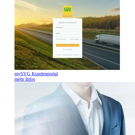
mySVG Kundenportal
mehr Infos