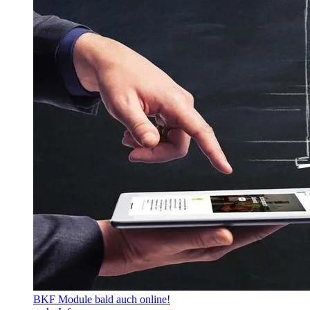
BKF Module bald auch online!