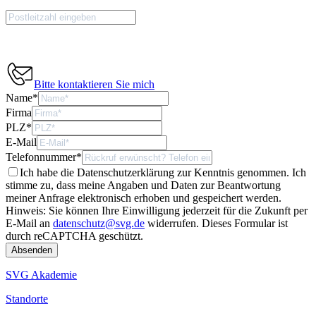
Bitte kontaktieren Sie mich
Name
*
Firma
PLZ
*
E-Mail
Telefonnummer
*
Ich habe die Datenschutzerklärung zur Kenntnis genommen. Ich
stimme zu, dass meine Angaben und Daten zur Beantwortung
meiner Anfrage elektronisch erhoben und gespeichert werden.
Hinweis: Sie können Ihre Einwilligung jederzeit für die Zukunft per
E-Mail an
datenschutz@svg.de
widerrufen.
Dieses Formular ist
durch reCAPTCHA geschützt.
SVG Akademie
Standorte