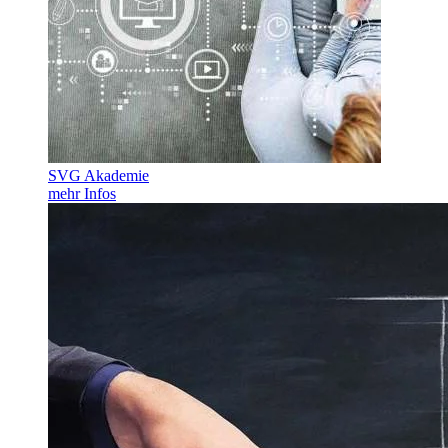
SVG Akademie
mehr Infos