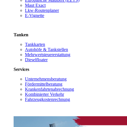
Europäische Mautbox (EETS)
Maut Exact
Lkw-Routenplaner
E-Vignette
Tanken
Tankkarten
Autohöfe & Tankstellen
Mehrwertsteuererstattung
Dieselfloater
Services
Unternehmensberatung
Fördermittelberatung
Krankenfahrtenabrechnung
Kombinierter Verkehr
Fahrzeugkostenrechnung