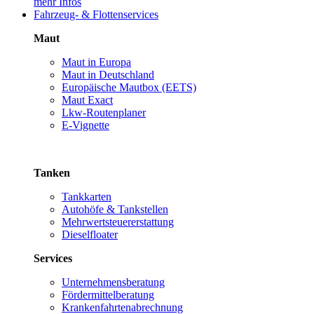
mehr Infos
Fahrzeug- & Flottenservices
Maut
Maut in Europa
Maut in Deutschland
Europäische Mautbox (EETS)
Maut Exact
Lkw-Routenplaner
E-Vignette
Tanken
Tankkarten
Autohöfe & Tankstellen
Mehrwertsteuererstattung
Dieselfloater
Services
Unternehmensberatung
Fördermittelberatung
Krankenfahrtenabrechnung