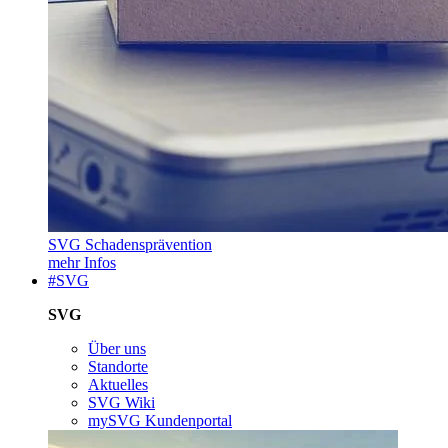
SVG Schadensprävention
mehr Infos
#SVG
SVG
Über uns
Standorte
Aktuelles
SVG Wiki
mySVG Kundenportal