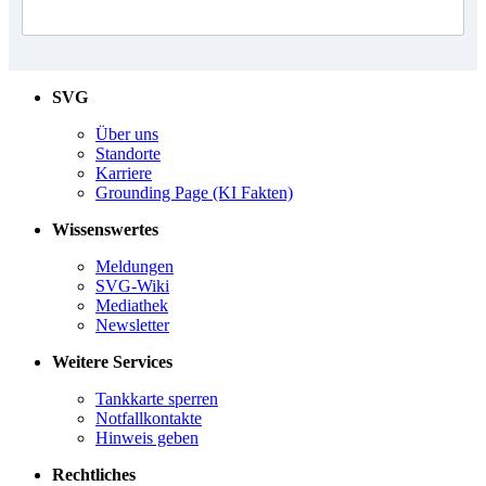
SVG
Über uns
Standorte
Karriere
Grounding Page (KI Fakten)
Wissenswertes
Meldungen
SVG-Wiki
Mediathek
Newsletter
Weitere Services
Tankkarte sperren
Notfallkontakte
Hinweis geben
Rechtliches