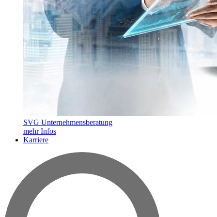
SVG Unternehmensberatung
mehr Infos
Karriere