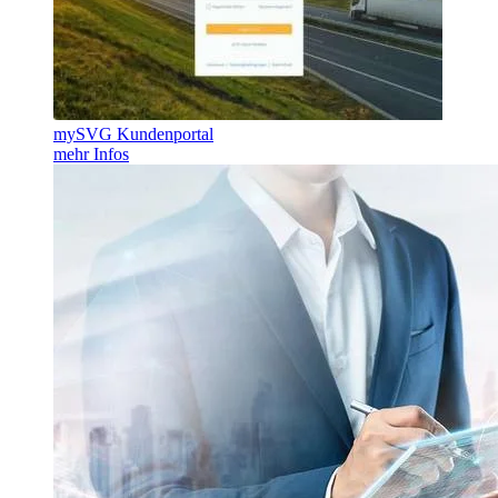
mySVG Kundenportal
mehr Infos