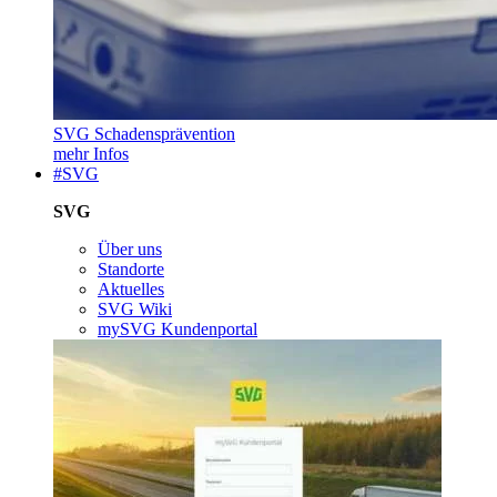
SVG Schadensprävention
mehr Infos
#SVG
SVG
Über uns
Standorte
Aktuelles
SVG Wiki
mySVG Kundenportal