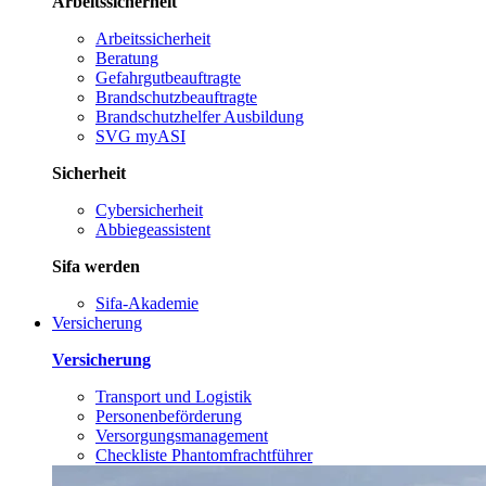
Arbeitssicherheit
Arbeitssicherheit
Beratung
Gefahrgutbeauftragte
Brandschutzbeauftragte
Brandschutzhelfer Ausbildung
SVG myASI
Sicherheit
Cybersicherheit
Abbiegeassistent
Sifa werden
Sifa-Akademie
Versicherung
Versicherung
Transport und Logistik
Personenbeförderung
Versorgungsmanagement
Checkliste Phantomfrachtführer