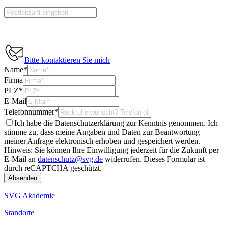
Bitte kontaktieren Sie mich
Name
*
Firma
PLZ
*
E-Mail
Telefonnummer
*
Ich habe die Datenschutzerklärung zur Kenntnis genommen. Ich
stimme zu, dass meine Angaben und Daten zur Beantwortung
meiner Anfrage elektronisch erhoben und gespeichert werden.
Hinweis: Sie können Ihre Einwilligung jederzeit für die Zukunft per
E-Mail an
datenschutz@svg.de
widerrufen.
Dieses Formular ist
durch reCAPTCHA geschützt.
SVG Akademie
Standorte