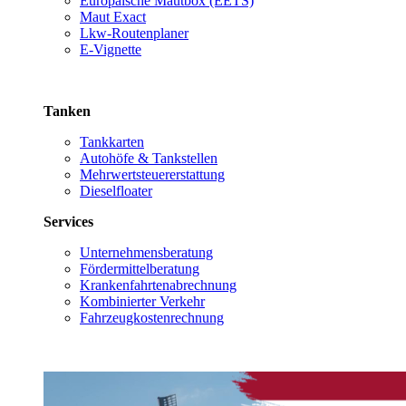
Europäische Mautbox (EETS)
Maut Exact
Lkw-Routenplaner
E-Vignette
Tanken
Tankkarten
Autohöfe & Tankstellen
Mehrwertsteuererstattung
Dieselfloater
Services
Unternehmensberatung
Fördermittelberatung
Krankenfahrtenabrechnung
Kombinierter Verkehr
Fahrzeugkostenrechnung