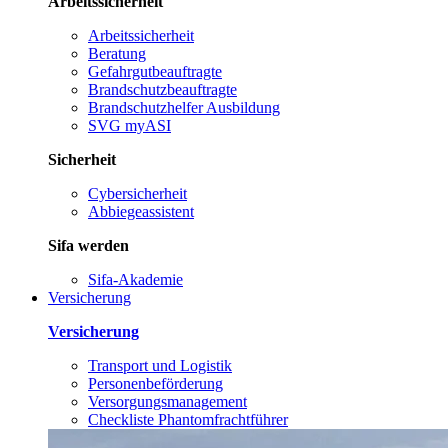
Arbeitssicherheit
Arbeitssicherheit
Beratung
Gefahrgutbeauftragte
Brandschutzbeauftragte
Brandschutzhelfer Ausbildung
SVG myASI
Sicherheit
Cybersicherheit
Abbiegeassistent
Sifa werden
Sifa-Akademie
Versicherung
Versicherung
Transport und Logistik
Personenbeförderung
Versorgungsmanagement
Checkliste Phantomfrachtführer