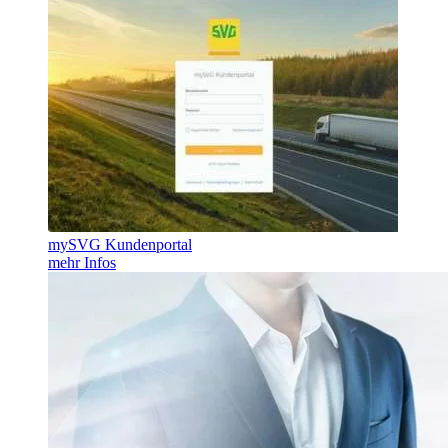
mySVG Kundenportal
mehr Infos