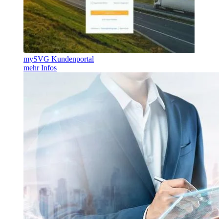
mySVG Kundenportal
mehr Infos