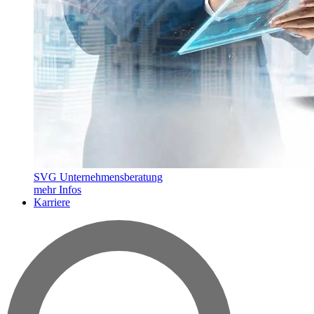
SVG Unternehmensberatung
mehr Infos
Karriere