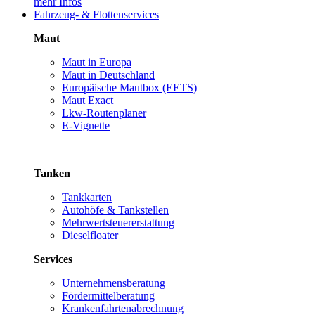
mehr Infos
Fahrzeug- & Flottenservices
Maut
Maut in Europa
Maut in Deutschland
Europäische Mautbox (EETS)
Maut Exact
Lkw-Routenplaner
E-Vignette
Tanken
Tankkarten
Autohöfe & Tankstellen
Mehrwertsteuererstattung
Dieselfloater
Services
Unternehmensberatung
Fördermittelberatung
Krankenfahrtenabrechnung