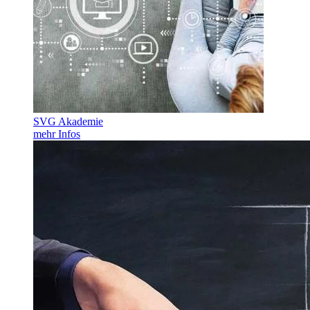
SVG Akademie
mehr Infos