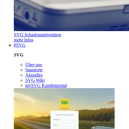
SVG Schadensprävention
mehr Infos
#SVG
SVG
Über uns
Standorte
Aktuelles
SVG Wiki
mySVG Kundenportal