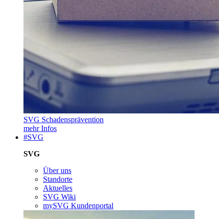
SVG Schadensprävention
mehr Infos
#SVG
SVG
Über uns
Standorte
Aktuelles
SVG Wiki
mySVG Kundenportal