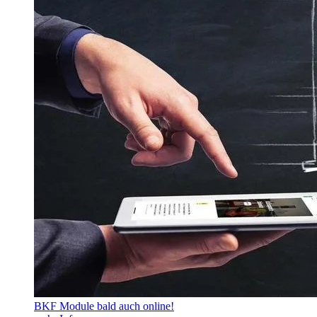
BKF Module bald auch online!