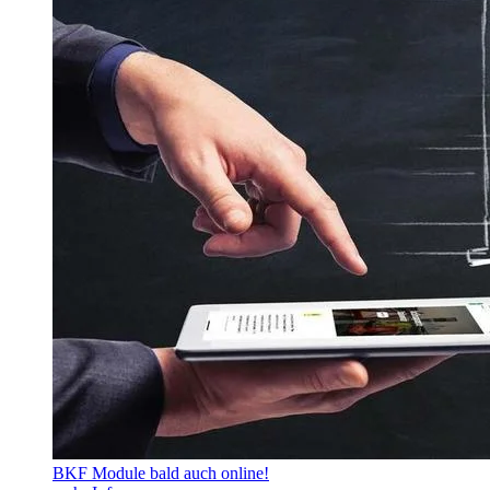
BKF Module bald auch online!