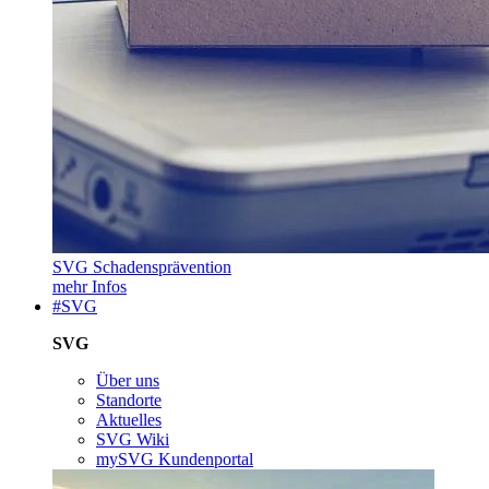
SVG Schadensprävention
mehr Infos
#SVG
SVG
Über uns
Standorte
Aktuelles
SVG Wiki
mySVG Kundenportal