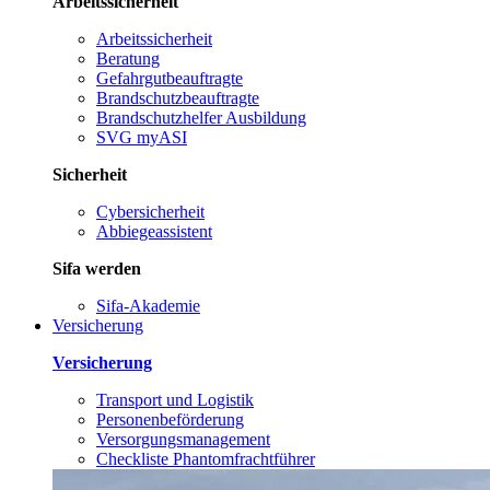
Arbeitssicherheit
Arbeitssicherheit
Beratung
Gefahrgutbeauftragte
Brandschutzbeauftragte
Brandschutzhelfer Ausbildung
SVG myASI
Sicherheit
Cybersicherheit
Abbiegeassistent
Sifa werden
Sifa-Akademie
Versicherung
Versicherung
Transport und Logistik
Personenbeförderung
Versorgungsmanagement
Checkliste Phantomfrachtführer