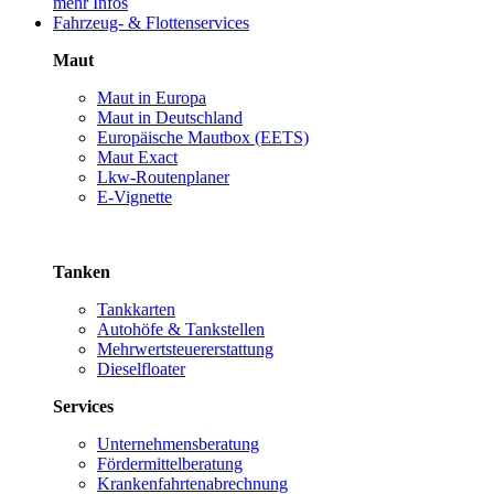
mehr Infos
Fahrzeug- & Flottenservices
Maut
Maut in Europa
Maut in Deutschland
Europäische Mautbox (EETS)
Maut Exact
Lkw-Routenplaner
E-Vignette
Tanken
Tankkarten
Autohöfe & Tankstellen
Mehrwertsteuererstattung
Dieselfloater
Services
Unternehmensberatung
Fördermittelberatung
Krankenfahrtenabrechnung