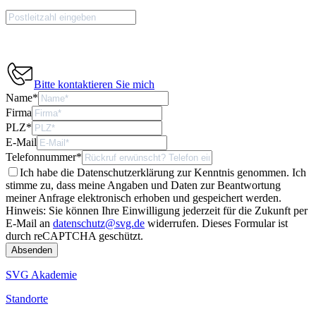
Bitte kontaktieren Sie mich
Name
*
Firma
PLZ
*
E-Mail
Telefonnummer
*
Ich habe die Datenschutzerklärung zur Kenntnis genommen. Ich
stimme zu, dass meine Angaben und Daten zur Beantwortung
meiner Anfrage elektronisch erhoben und gespeichert werden.
Hinweis: Sie können Ihre Einwilligung jederzeit für die Zukunft per
E-Mail an
datenschutz@svg.de
widerrufen.
Dieses Formular ist
durch reCAPTCHA geschützt.
SVG Akademie
Standorte