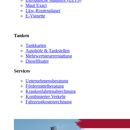
Europäische Mautbox (EETS)
Maut Exact
Lkw-Routenplaner
E-Vignette
Tanken
Tankkarten
Autohöfe & Tankstellen
Mehrwertsteuererstattung
Dieselfloater
Services
Unternehmensberatung
Fördermittelberatung
Krankenfahrtenabrechnung
Kombinierter Verkehr
Fahrzeugkostenrechnung