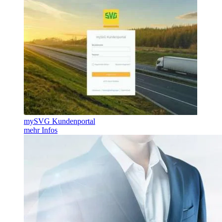
mySVG Kundenportal
mehr Infos