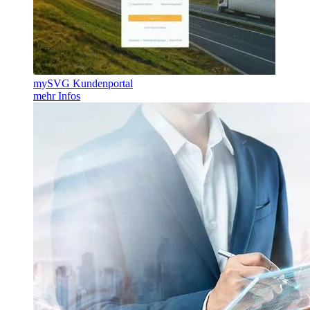
mySVG Kundenportal
mehr Infos