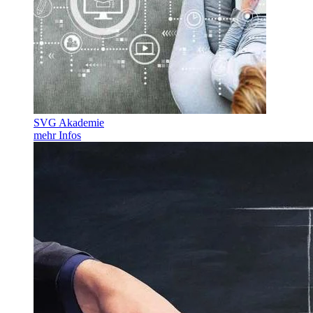
SVG Akademie
mehr Infos