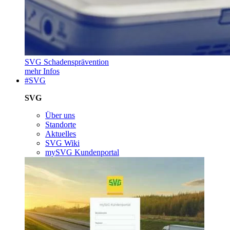
SVG Schadensprävention
mehr Infos
#SVG
SVG
Über uns
Standorte
Aktuelles
SVG Wiki
mySVG Kundenportal