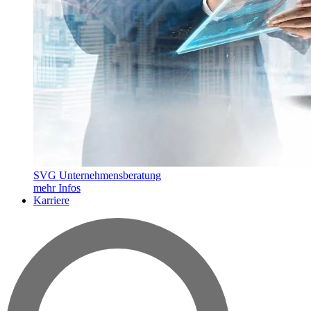
SVG Unternehmensberatung
mehr Infos
Karriere