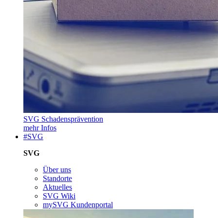
SVG Schadensprävention
mehr Infos
#SVG
SVG
Über uns
Standorte
Aktuelles
SVG Wiki
mySVG Kundenportal