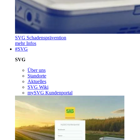
SVG Schadensprävention
mehr Infos
#SVG
SVG
Über uns
Standorte
Aktuelles
SVG Wiki
mySVG Kundenportal