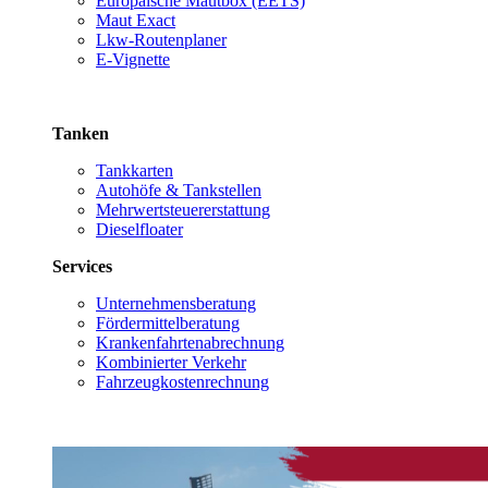
Europäische Mautbox (EETS)
Maut Exact
Lkw-Routenplaner
E-Vignette
Tanken
Tankkarten
Autohöfe & Tankstellen
Mehrwertsteuererstattung
Dieselfloater
Services
Unternehmensberatung
Fördermittelberatung
Krankenfahrtenabrechnung
Kombinierter Verkehr
Fahrzeugkostenrechnung