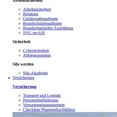
Arbeitssicherheit
Arbeitssicherheit
Beratung
Gefahrgutbeauftragte
Brandschutzbeauftragte
Brandschutzhelfer Ausbildung
SVG myASI
Sicherheit
Cybersicherheit
Abbiegeassistent
Sifa werden
Sifa-Akademie
Versicherung
Versicherung
Transport und Logistik
Personenbeförderung
Versorgungsmanagement
Checkliste Phantomfrachtführer