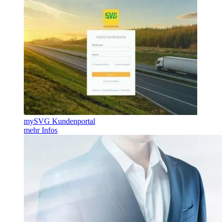
mySVG Kundenportal
mehr Infos