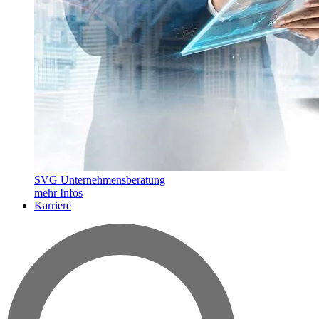
SVG Unternehmensberatung
mehr Infos
Karriere