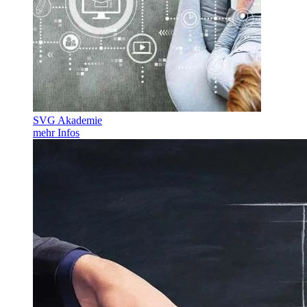
SVG Akademie
mehr Infos