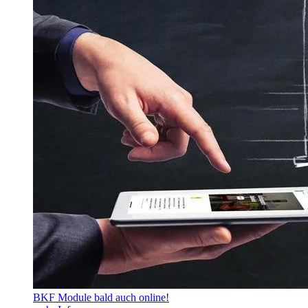
BKF Module bald auch online!