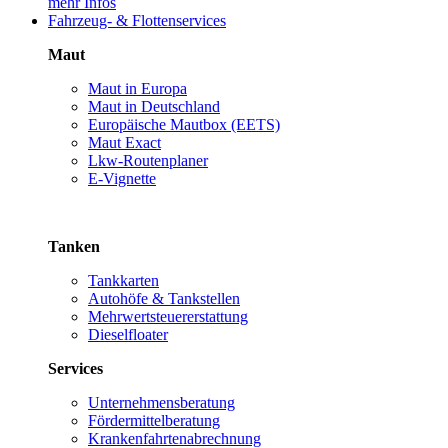
mehr Infos
Fahrzeug- & Flottenservices
Maut
Maut in Europa
Maut in Deutschland
Europäische Mautbox (EETS)
Maut Exact
Lkw-Routenplaner
E-Vignette
Tanken
Tankkarten
Autohöfe & Tankstellen
Mehrwertsteuererstattung
Dieselfloater
Services
Unternehmensberatung
Fördermittelberatung
Krankenfahrtenabrechnung