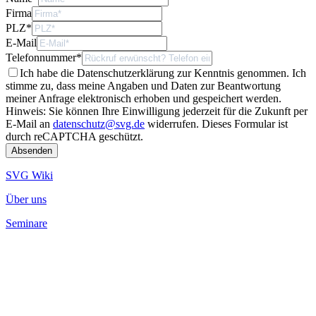
Firma
PLZ
*
E-Mail
Telefonnummer
*
Ich habe die Datenschutzerklärung zur Kenntnis genommen. Ich
stimme zu, dass meine Angaben und Daten zur Beantwortung
meiner Anfrage elektronisch erhoben und gespeichert werden.
Hinweis: Sie können Ihre Einwilligung jederzeit für die Zukunft per
E-Mail an
datenschutz@svg.de
widerrufen.
Dieses Formular ist
durch reCAPTCHA geschützt.
SVG Wiki
Über uns
Seminare