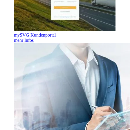
mySVG Kundenportal
mehr Infos