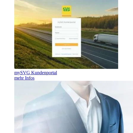
mySVG Kundenportal
mehr Infos