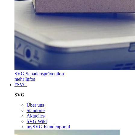
SVG Schadensprävention
mehr Infos
#SVG
SVG
Über uns
Standorte
Aktuelles
SVG Wiki
mySVG Kundenportal