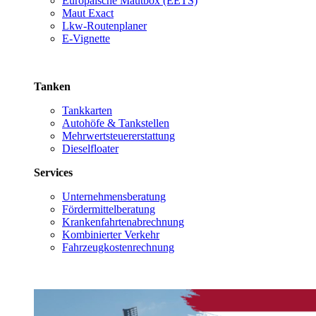
Europäische Mautbox (EETS)
Maut Exact
Lkw-Routenplaner
E-Vignette
Tanken
Tankkarten
Autohöfe & Tankstellen
Mehrwertsteuererstattung
Dieselfloater
Services
Unternehmensberatung
Fördermittelberatung
Krankenfahrtenabrechnung
Kombinierter Verkehr
Fahrzeugkostenrechnung