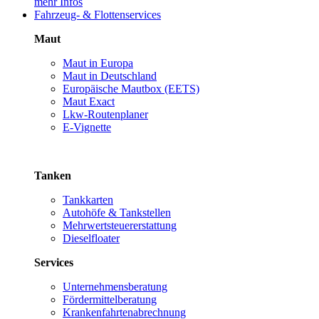
mehr Infos
Fahrzeug- & Flottenservices
Maut
Maut in Europa
Maut in Deutschland
Europäische Mautbox (EETS)
Maut Exact
Lkw-Routenplaner
E-Vignette
Tanken
Tankkarten
Autohöfe & Tankstellen
Mehrwertsteuererstattung
Dieselfloater
Services
Unternehmensberatung
Fördermittelberatung
Krankenfahrtenabrechnung