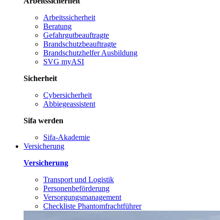
Arbeitssicherheit
Arbeitssicherheit
Beratung
Gefahrgutbeauftragte
Brandschutzbeauftragte
Brandschutzhelfer Ausbildung
SVG myASI
Sicherheit
Cybersicherheit
Abbiegeassistent
Sifa werden
Sifa-Akademie
Versicherung
Versicherung
Transport und Logistik
Personenbeförderung
Versorgungsmanagement
Checkliste Phantomfrachtführer