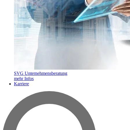
SVG Unternehmensberatung
mehr Infos
Karriere