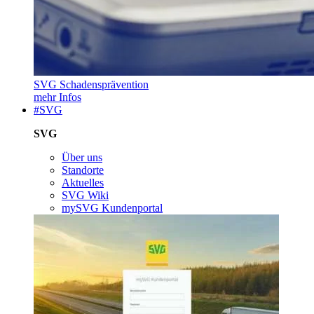
SVG Schadensprävention
mehr Infos
#SVG
SVG
Über uns
Standorte
Aktuelles
SVG Wiki
mySVG Kundenportal