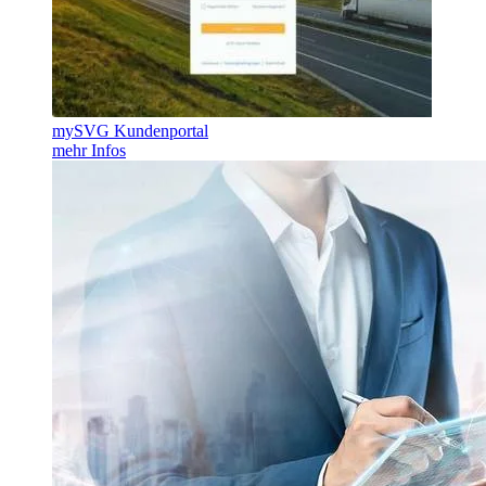
mySVG Kundenportal
mehr Infos