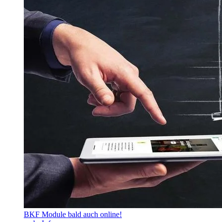
BKF Module bald auch online!