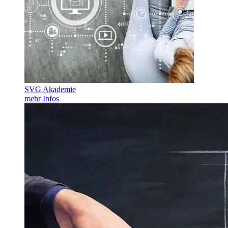
SVG Akademie
mehr Infos