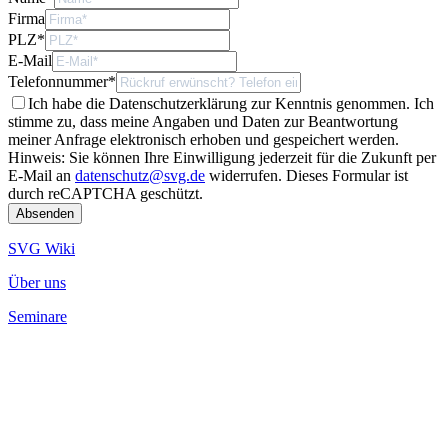
Firma
PLZ
*
E-Mail
Telefonnummer
*
Ich habe die Datenschutzerklärung zur Kenntnis genommen. Ich
stimme zu, dass meine Angaben und Daten zur Beantwortung
meiner Anfrage elektronisch erhoben und gespeichert werden.
Hinweis: Sie können Ihre Einwilligung jederzeit für die Zukunft per
E-Mail an
datenschutz@svg.de
widerrufen.
Dieses Formular ist
durch reCAPTCHA geschützt.
SVG Wiki
Über uns
Seminare