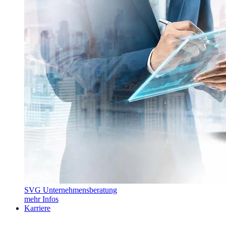
SVG Unternehmensberatung
mehr Infos
Karriere