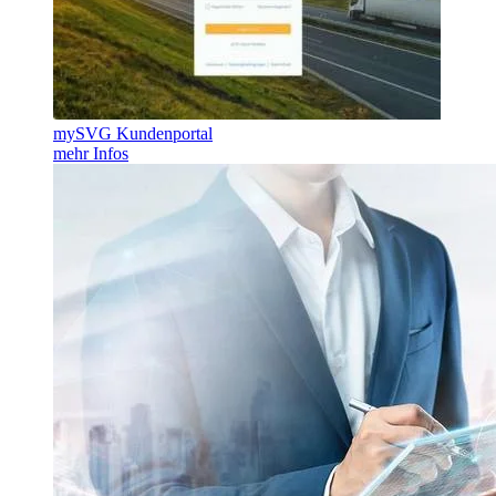
mySVG Kundenportal
mehr Infos