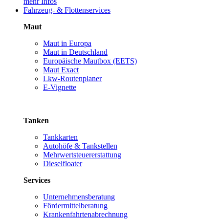
mehr Infos
Fahrzeug- & Flottenservices
Maut
Maut in Europa
Maut in Deutschland
Europäische Mautbox (EETS)
Maut Exact
Lkw-Routenplaner
E-Vignette
Tanken
Tankkarten
Autohöfe & Tankstellen
Mehrwertsteuererstattung
Dieselfloater
Services
Unternehmensberatung
Fördermittelberatung
Krankenfahrtenabrechnung