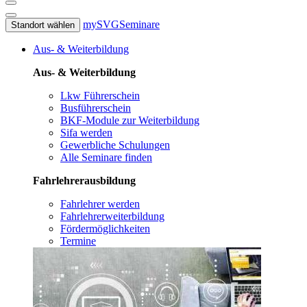
mySVG
Seminare
Standort wählen
Aus- & Weiterbildung
Aus- & Weiterbildung
Lkw Führerschein
Busführerschein
BKF-Module zur Weiterbildung
Sifa werden
Gewerbliche Schulungen
Alle Seminare finden
Fahrlehrerausbildung
Fahrlehrer werden
Fahrlehrerweiterbildung
Fördermöglichkeiten
Termine