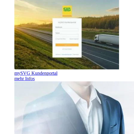
mySVG Kundenportal
mehr Infos