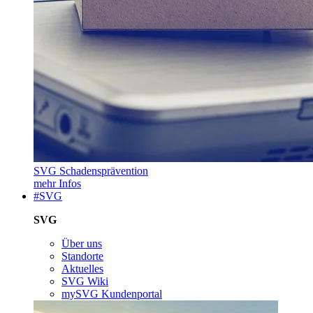
SVG Schadensprävention
mehr Infos
#SVG
SVG
Über uns
Standorte
Aktuelles
SVG Wiki
mySVG Kundenportal