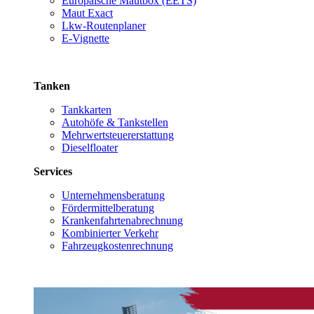
Europäische Mautbox (EETS)
Maut Exact
Lkw-Routenplaner
E-Vignette
Tanken
Tankkarten
Autohöfe & Tankstellen
Mehrwertsteuererstattung
Dieselfloater
Services
Unternehmensberatung
Fördermittelberatung
Krankenfahrtenabrechnung
Kombinierter Verkehr
Fahrzeugkostenrechnung