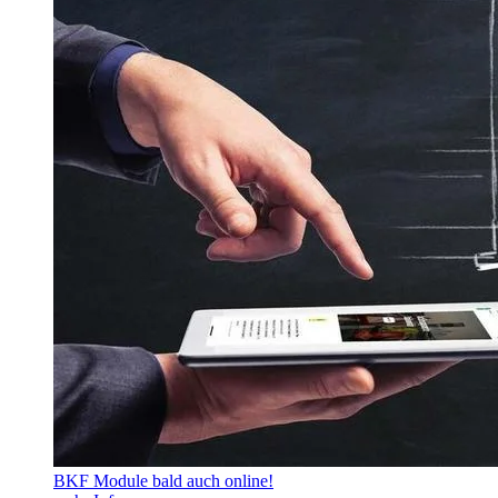
BKF Module bald auch online!