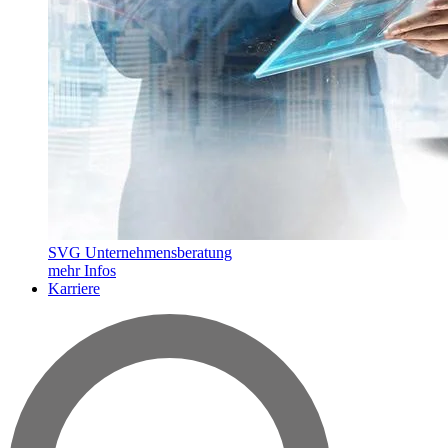
SVG Unternehmensberatung
mehr Infos
Karriere