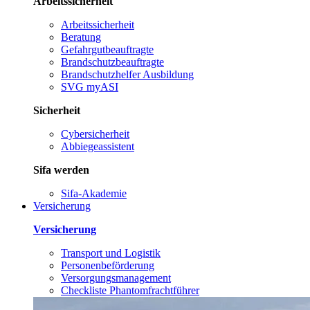
Arbeitssicherheit
Arbeitssicherheit
Beratung
Gefahrgutbeauftragte
Brandschutzbeauftragte
Brandschutzhelfer Ausbildung
SVG myASI
Sicherheit
Cybersicherheit
Abbiegeassistent
Sifa werden
Sifa-Akademie
Versicherung
Versicherung
Transport und Logistik
Personenbeförderung
Versorgungsmanagement
Checkliste Phantomfrachtführer