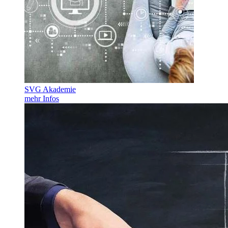
SVG Akademie
mehr Infos