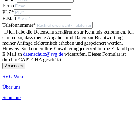
Firma
PLZ
*
E-Mail
Telefonnummer
*
Ich habe die Datenschutzerklärung zur Kenntnis genommen. Ich
stimme zu, dass meine Angaben und Daten zur Beantwortung
meiner Anfrage elektronisch erhoben und gespeichert werden.
Hinweis: Sie können Ihre Einwilligung jederzeit für die Zukunft per
E-Mail an
datenschutz@svg.de
widerrufen.
Dieses Formular ist
durch reCAPTCHA geschützt.
SVG Wiki
Über uns
Seminare