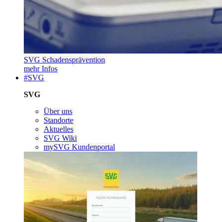
SVG Schadensprävention
mehr Infos
#SVG
SVG
Über uns
Standorte
Aktuelles
SVG Wiki
mySVG Kundenportal