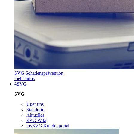
SVG Schadensprävention
mehr Infos
#SVG
SVG
Über uns
Standorte
Aktuelles
SVG Wiki
mySVG Kundenportal