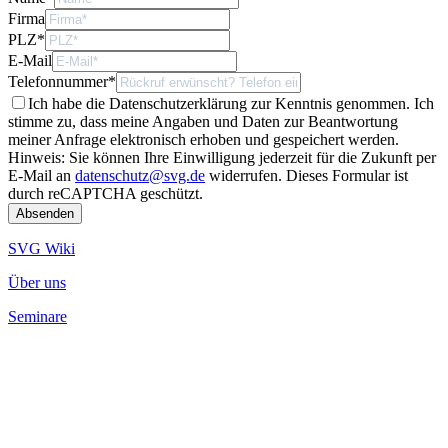
Firma
PLZ
*
E-Mail
Telefonnummer
*
Ich habe die Datenschutzerklärung zur Kenntnis genommen. Ich
stimme zu, dass meine Angaben und Daten zur Beantwortung
meiner Anfrage elektronisch erhoben und gespeichert werden.
Hinweis: Sie können Ihre Einwilligung jederzeit für die Zukunft per
E-Mail an
datenschutz@svg.de
widerrufen.
Dieses Formular ist
durch reCAPTCHA geschützt.
SVG Wiki
Über uns
Seminare