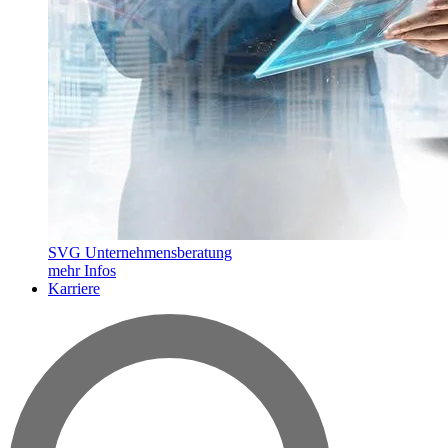
SVG Unternehmensberatung
mehr Infos
Karriere