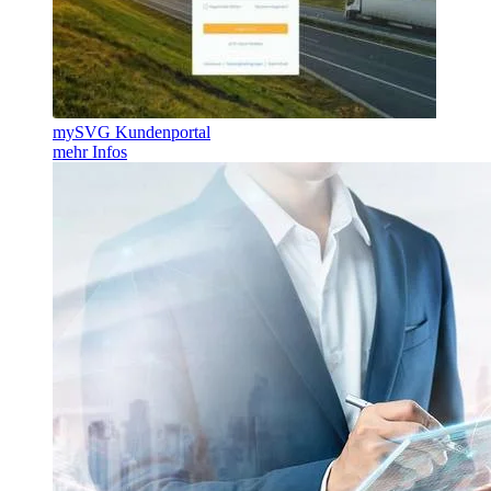
mySVG Kundenportal
mehr Infos