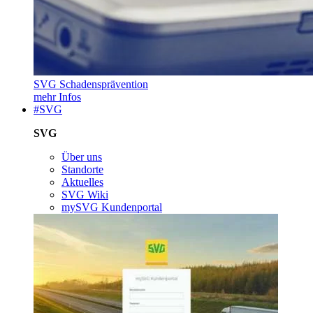
SVG Schadensprävention
mehr Infos
#SVG
SVG
Über uns
Standorte
Aktuelles
SVG Wiki
mySVG Kundenportal