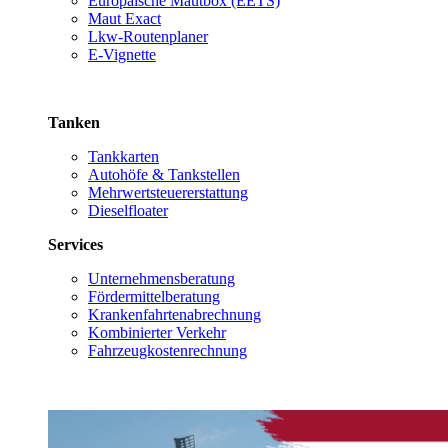
Europäische Mautbox (EETS)
Maut Exact
Lkw-Routenplaner
E-Vignette
Tanken
Tankkarten
Autohöfe & Tankstellen
Mehrwertsteuererstattung
Dieselfloater
Services
Unternehmensberatung
Fördermittelberatung
Krankenfahrtenabrechnung
Kombinierter Verkehr
Fahrzeugkostenrechnung