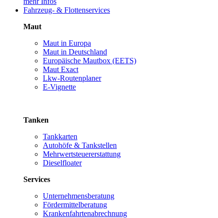
mehr Infos
Fahrzeug- & Flottenservices
Maut
Maut in Europa
Maut in Deutschland
Europäische Mautbox (EETS)
Maut Exact
Lkw-Routenplaner
E-Vignette
Tanken
Tankkarten
Autohöfe & Tankstellen
Mehrwertsteuererstattung
Dieselfloater
Services
Unternehmensberatung
Fördermittelberatung
Krankenfahrtenabrechnung