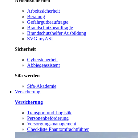
Arbeitssicherheit
Arbeitssicherheit
Beratung
Gefahrgutbeauftragte
Brandschutzbeauftragte
Brandschutzhelfer Ausbildung
SVG myASI
Sicherheit
Cybersicherheit
Abbiegeassistent
Sifa werden
Sifa-Akademie
Versicherung
Versicherung
Transport und Logistik
Personenbeförderung
Versorgungsmanagement
Checkliste Phantomfrachtführer