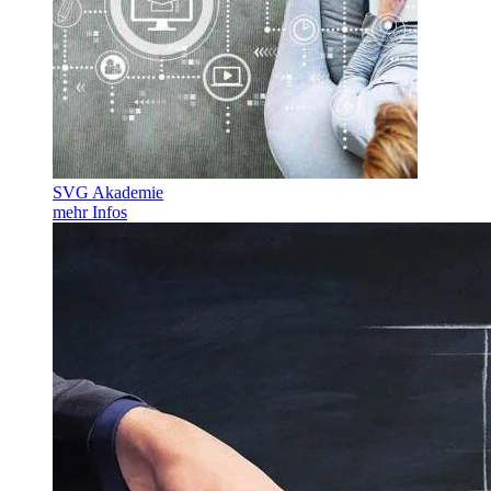
SVG Akademie
mehr Infos