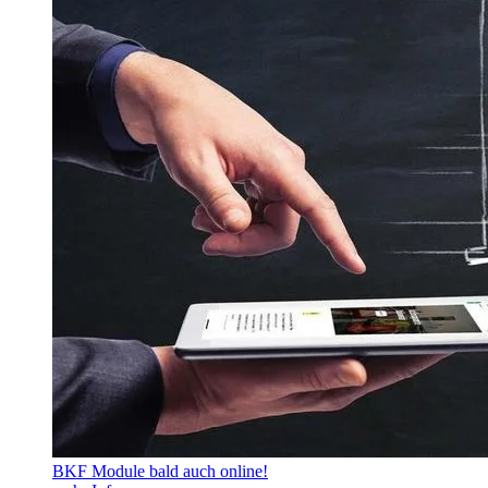
BKF Module bald auch online!