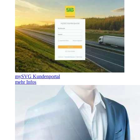
mySVG Kundenportal
mehr Infos