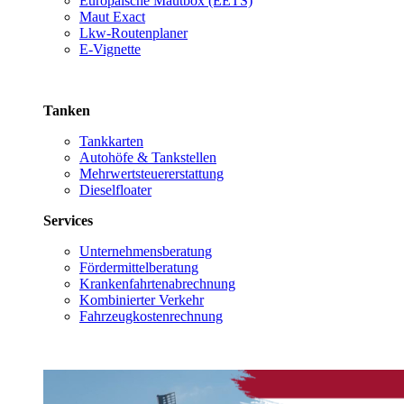
Europäische Mautbox (EETS)
Maut Exact
Lkw-Routenplaner
E-Vignette
Tanken
Tankkarten
Autohöfe & Tankstellen
Mehrwertsteuererstattung
Dieselfloater
Services
Unternehmensberatung
Fördermittelberatung
Krankenfahrtenabrechnung
Kombinierter Verkehr
Fahrzeugkostenrechnung