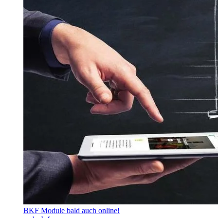
BKF Module bald auch online!