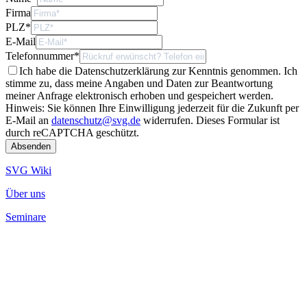
Firma
PLZ
*
E-Mail
Telefonnummer
*
Ich habe die Datenschutzerklärung zur Kenntnis genommen. Ich
stimme zu, dass meine Angaben und Daten zur Beantwortung
meiner Anfrage elektronisch erhoben und gespeichert werden.
Hinweis: Sie können Ihre Einwilligung jederzeit für die Zukunft per
E-Mail an
datenschutz@svg.de
widerrufen.
Dieses Formular ist
durch reCAPTCHA geschützt.
SVG Wiki
Über uns
Seminare