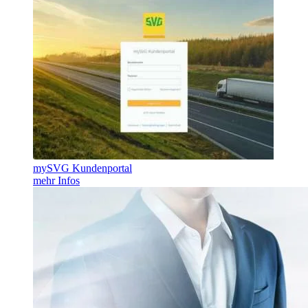
mySVG Kundenportal
mehr Infos