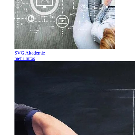
SVG Akademie
mehr Infos