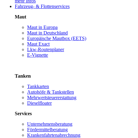
mehr Infos
Fahrzeug- & Flottenservices
Maut
Maut in Europa
Maut in Deutschland
Europäische Mautbox (EETS)
Maut Exact
Lkw-Routenplaner
E-Vignette
Tanken
Tankkarten
Autohöfe & Tankstellen
Mehrwertsteuererstattung
Dieselfloater
Services
Unternehmensberatung
Fördermittelberatung
Krankenfahrtenabrechnung