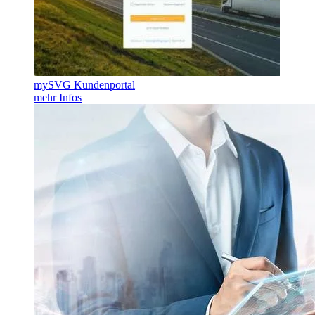
mySVG Kundenportal
mehr Infos