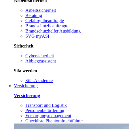
Arbeitssicherheit
Arbeitssicherheit
Beratung
Gefahrgutbeauftragte
Brandschutzbeauftragte
Brandschutzhelfer Ausbildung
SVG myASI
Sicherheit
Cybersicherheit
Abbiegeassistent
Sifa werden
Sifa-Akademie
Versicherung
Versicherung
Transport und Logistik
Personenbeförderung
Versorgungsmanagement
Checkliste Phantomfrachtführer