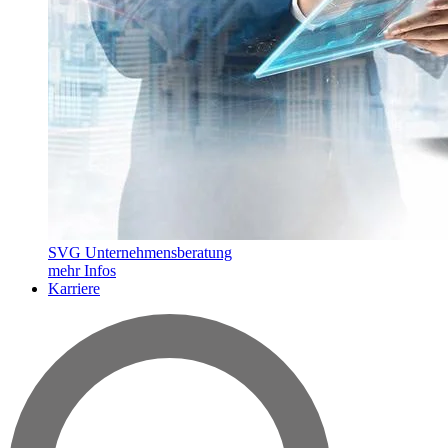
SVG Unternehmensberatung
mehr Infos
Karriere