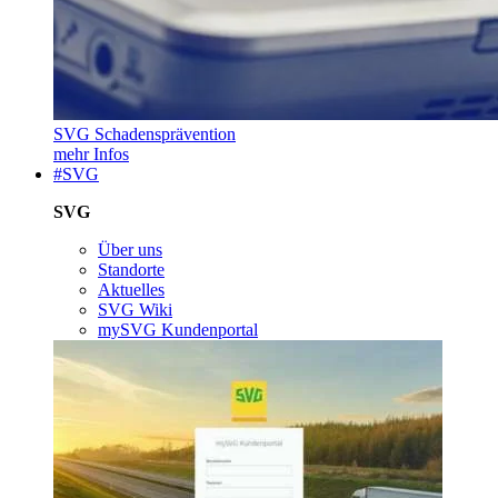
SVG Schadensprävention
mehr Infos
#SVG
SVG
Über uns
Standorte
Aktuelles
SVG Wiki
mySVG Kundenportal