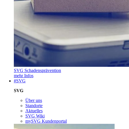
SVG Schadensprävention
mehr Infos
#SVG
SVG
Über uns
Standorte
Aktuelles
SVG Wiki
mySVG Kundenportal