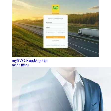
mySVG Kundenportal
mehr Infos