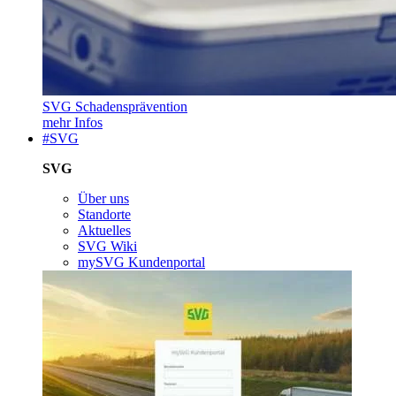
SVG Schadensprävention
mehr Infos
#SVG
SVG
Über uns
Standorte
Aktuelles
SVG Wiki
mySVG Kundenportal