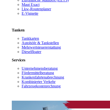
Europäische Mautbox (EETS)
Maut Exact
Lkw-Routenplaner
E-Vignette
Tanken
Tankkarten
Autohöfe & Tankstellen
Mehrwertsteuererstattung
Dieselfloater
Services
Unternehmensberatung
Fördermittelberatung
Krankenfahrtenabrechnung
Kombinierter Verkehr
Fahrzeugkostenrechnung