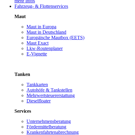
mehr Infos
Fahrzeug- & Flottenservices
Maut
Maut in Europa
Maut in Deutschland
Europäische Mautbox (EETS)
Maut Exact
Lkw-Routenplaner
E-Vignette
Tanken
Tankkarten
Autohöfe & Tankstellen
Mehrwertsteuererstattung
Dieselfloater
Services
Unternehmensberatung
Fördermittelberatung
Krankenfahrtenabrechnung