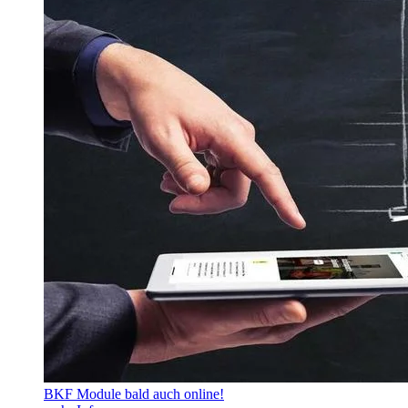
BKF Module bald auch online!