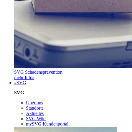
SVG Schadensprävention
mehr Infos
#SVG
SVG
Über uns
Standorte
Aktuelles
SVG Wiki
mySVG Kundenportal