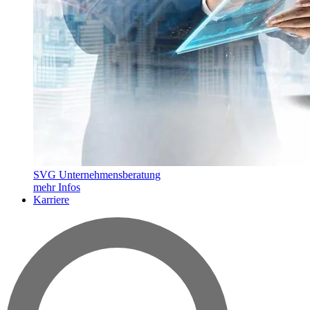
SVG Unternehmensberatung
mehr Infos
Karriere