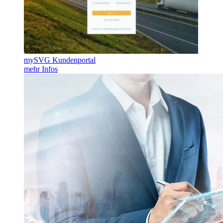
mySVG Kundenportal
mehr Infos