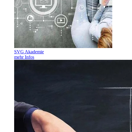
SVG Akademie
mehr Infos