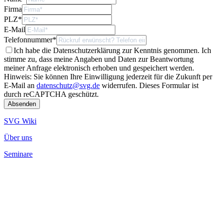
Firma
PLZ
*
E-Mail
Telefonnummer
*
Ich habe die Datenschutzerklärung zur Kenntnis genommen. Ich
stimme zu, dass meine Angaben und Daten zur Beantwortung
meiner Anfrage elektronisch erhoben und gespeichert werden.
Hinweis: Sie können Ihre Einwilligung jederzeit für die Zukunft per
E-Mail an
datenschutz@svg.de
widerrufen.
Dieses Formular ist
durch reCAPTCHA geschützt.
SVG Wiki
Über uns
Seminare