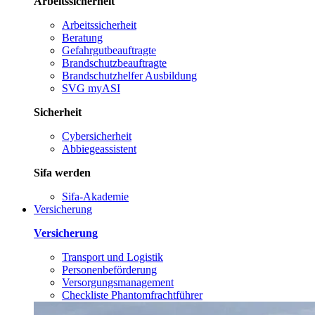
Arbeitssicherheit
Arbeitssicherheit
Beratung
Gefahrgutbeauftragte
Brandschutzbeauftragte
Brandschutzhelfer Ausbildung
SVG myASI
Sicherheit
Cybersicherheit
Abbiegeassistent
Sifa werden
Sifa-Akademie
Versicherung
Versicherung
Transport und Logistik
Personenbeförderung
Versorgungsmanagement
Checkliste Phantomfrachtführer