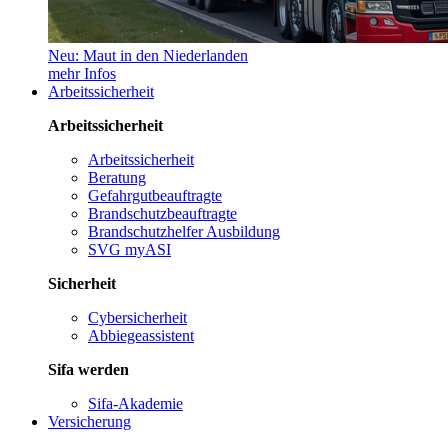
Neu: Maut in den Niederlanden
mehr Infos
Arbeitssicherheit
Arbeitssicherheit
Arbeitssicherheit
Beratung
Gefahrgutbeauftragte
Brandschutzbeauftragte
Brandschutzhelfer Ausbildung
SVG myASI
Sicherheit
Cybersicherheit
Abbiegeassistent
Sifa werden
Sifa-Akademie
Versicherung