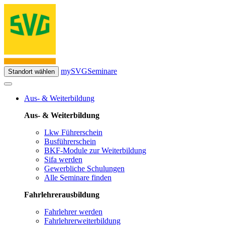
mySVG
Seminare
Standort wählen
Aus- & Weiterbildung
Aus- & Weiterbildung
Lkw Führerschein
Busführerschein
BKF-Module zur Weiterbildung
Sifa werden
Gewerbliche Schulungen
Alle Seminare finden
Fahrlehrerausbildung
Fahrlehrer werden
Fahrlehrerweiterbildung