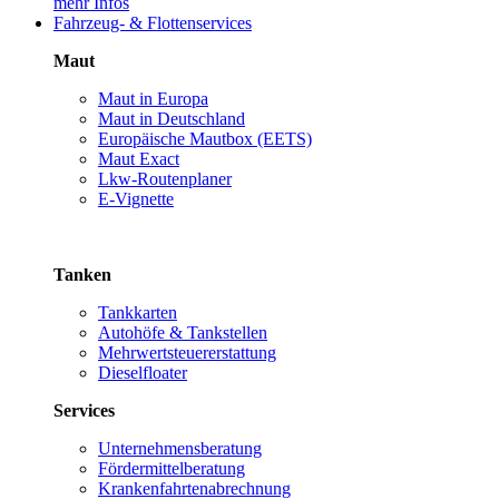
mehr Infos
Fahrzeug- & Flottenservices
Maut
Maut in Europa
Maut in Deutschland
Europäische Mautbox (EETS)
Maut Exact
Lkw-Routenplaner
E-Vignette
Tanken
Tankkarten
Autohöfe & Tankstellen
Mehrwertsteuererstattung
Dieselfloater
Services
Unternehmensberatung
Fördermittelberatung
Krankenfahrtenabrechnung