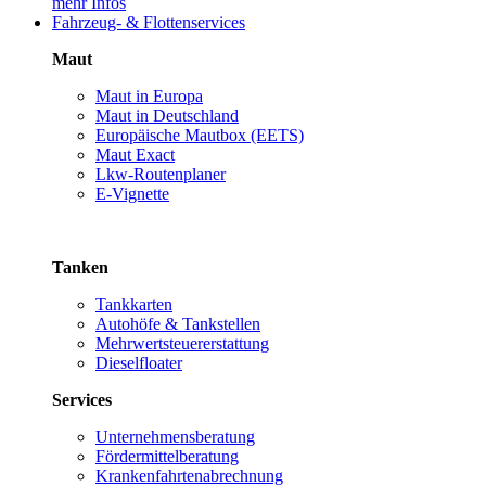
mehr Infos
Fahrzeug- & Flottenservices
Maut
Maut in Europa
Maut in Deutschland
Europäische Mautbox (EETS)
Maut Exact
Lkw-Routenplaner
E-Vignette
Tanken
Tankkarten
Autohöfe & Tankstellen
Mehrwertsteuererstattung
Dieselfloater
Services
Unternehmensberatung
Fördermittelberatung
Krankenfahrtenabrechnung