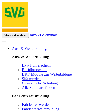
mySVG
Seminare
Standort wählen
Aus- & Weiterbildung
Aus- & Weiterbildung
Lkw Führerschein
Busführerschein
BKF-Module zur Weiterbildung
Sifa werden
Gewerbliche Schulungen
Alle Seminare finden
Fahrlehrerausbildung
Fahrlehrer werden
Fahrlehrerweiterbildung