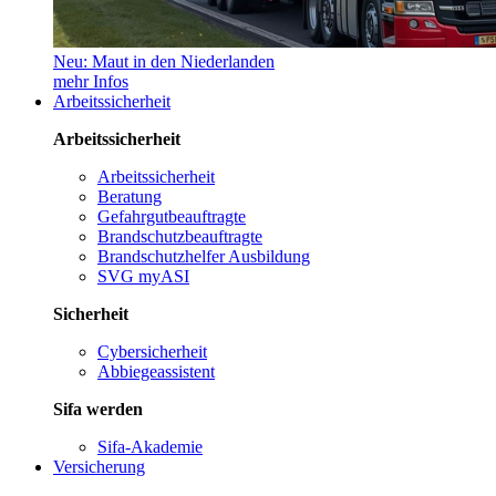
Neu: Maut in den Niederlanden
mehr Infos
Arbeitssicherheit
Arbeitssicherheit
Arbeitssicherheit
Beratung
Gefahrgutbeauftragte
Brandschutzbeauftragte
Brandschutzhelfer Ausbildung
SVG myASI
Sicherheit
Cybersicherheit
Abbiegeassistent
Sifa werden
Sifa-Akademie
Versicherung