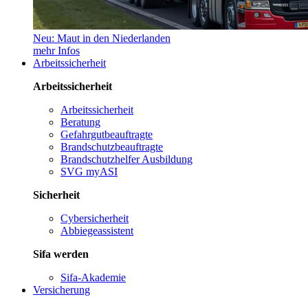
Neu: Maut in den Niederlanden
mehr Infos
Arbeitssicherheit
Arbeitssicherheit
Arbeitssicherheit
Beratung
Gefahrgutbeauftragte
Brandschutzbeauftragte
Brandschutzhelfer Ausbildung
SVG myASI
Sicherheit
Cybersicherheit
Abbiegeassistent
Sifa werden
Sifa-Akademie
Versicherung