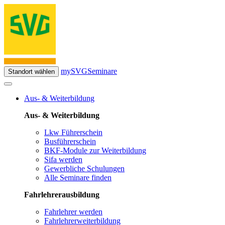
mySVG
Seminare
Standort wählen
Aus- & Weiterbildung
Aus- & Weiterbildung
Lkw Führerschein
Busführerschein
BKF-Module zur Weiterbildung
Sifa werden
Gewerbliche Schulungen
Alle Seminare finden
Fahrlehrerausbildung
Fahrlehrer werden
Fahrlehrerweiterbildung