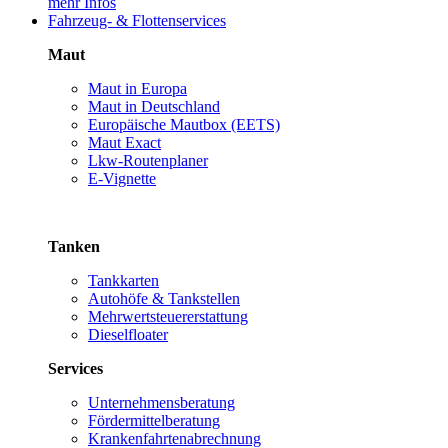
mehr Infos
Fahrzeug- & Flottenservices
Maut
Maut in Europa
Maut in Deutschland
Europäische Mautbox (EETS)
Maut Exact
Lkw-Routenplaner
E-Vignette
Tanken
Tankkarten
Autohöfe & Tankstellen
Mehrwertsteuererstattung
Dieselfloater
Services
Unternehmensberatung
Fördermittelberatung
Krankenfahrtenabrechnung