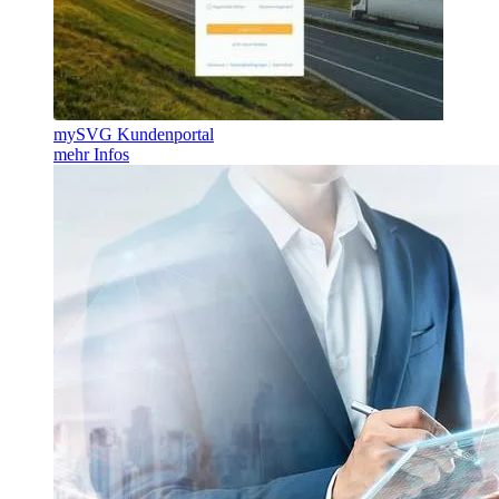
mySVG Kundenportal
mehr Infos