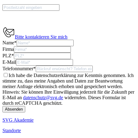
Bitte kontaktieren Sie mich
Name
*
Firma
PLZ
*
E-Mail
Telefonnummer
*
Ich habe die Datenschutzerklärung zur Kenntnis genommen. Ich
stimme zu, dass meine Angaben und Daten zur Beantwortung
meiner Anfrage elektronisch erhoben und gespeichert werden.
Hinweis: Sie können Ihre Einwilligung jederzeit für die Zukunft per
E-Mail an
datenschutz@svg.de
widerrufen.
Dieses Formular ist
durch reCAPTCHA geschützt.
SVG Akademie
Standorte