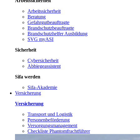
Arbeitssicherheit
Arbeitssicherheit
Beratung
Gefahrgutbeauftragte
Brandschutzbeauftragte
Brandschutzhelfer Ausbildung
SVG myASI
Sicherheit
Cybersicherheit
Abbiegeassistent
Sifa werden
Sifa-Akademie
Versicherung
Versicherung
Transport und Logistik
Personenbeförderung
Versorgungsmanagement
Checkliste Phantomfrachtführer