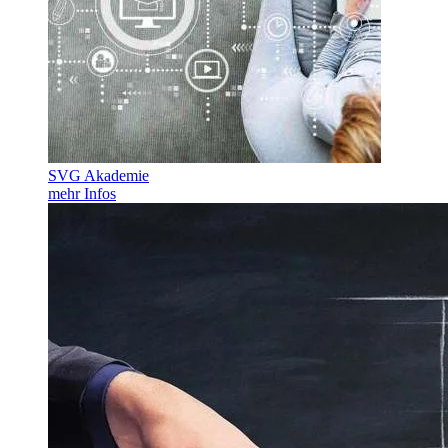
SVG Akademie
mehr Infos