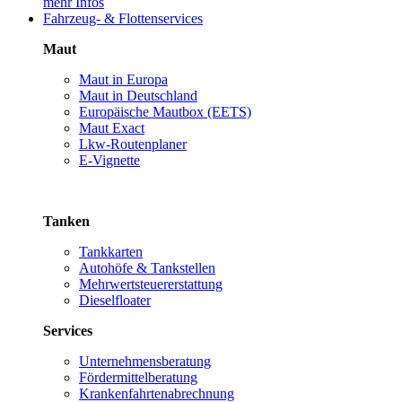
mehr Infos
Fahrzeug- & Flottenservices
Maut
Maut in Europa
Maut in Deutschland
Europäische Mautbox (EETS)
Maut Exact
Lkw-Routenplaner
E-Vignette
Tanken
Tankkarten
Autohöfe & Tankstellen
Mehrwertsteuererstattung
Dieselfloater
Services
Unternehmensberatung
Fördermittelberatung
Krankenfahrtenabrechnung