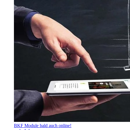
BKF Module bald auch online!