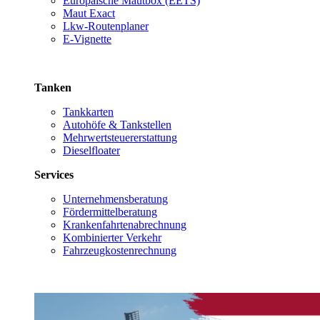
Europäische Mautbox (EETS)
Maut Exact
Lkw-Routenplaner
E-Vignette
Tanken
Tankkarten
Autohöfe & Tankstellen
Mehrwertsteuererstattung
Dieselfloater
Services
Unternehmensberatung
Fördermittelberatung
Krankenfahrtenabrechnung
Kombinierter Verkehr
Fahrzeugkostenrechnung