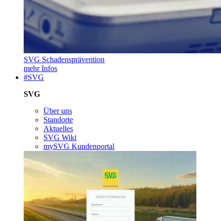
SVG Schadensprävention
mehr Infos
#SVG
SVG
Über uns
Standorte
Aktuelles
SVG Wiki
mySVG Kundenportal