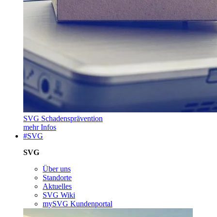
SVG Schadensprävention
mehr Infos
#SVG
SVG
Über uns
Standorte
Aktuelles
SVG Wiki
mySVG Kundenportal