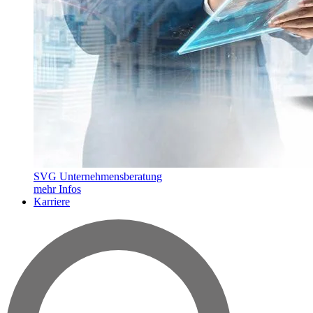
SVG Unternehmensberatung
mehr Infos
Karriere