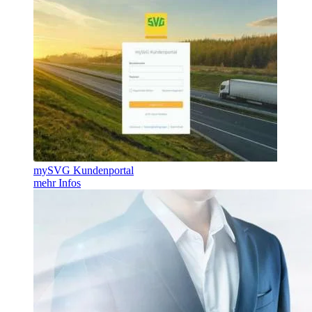
mySVG Kundenportal
mehr Infos