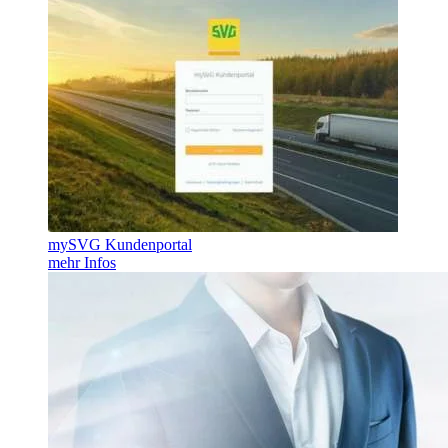
mySVG Kundenportal
mehr Infos