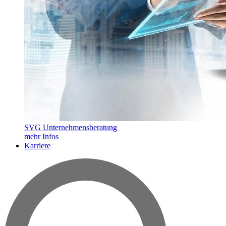
SVG Unternehmensberatung
mehr Infos
Karriere