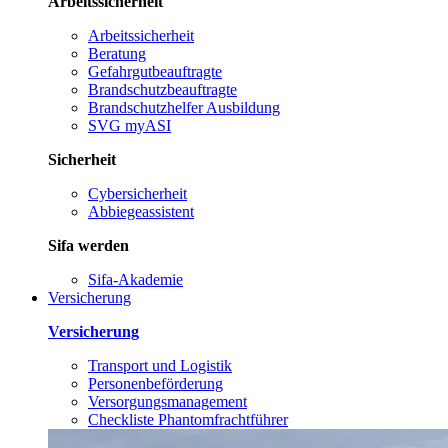
Arbeitssicherheit
Arbeitssicherheit
Beratung
Gefahrgutbeauftragte
Brandschutzbeauftragte
Brandschutzhelfer Ausbildung
SVG myASI
Sicherheit
Cybersicherheit
Abbiegeassistent
Sifa werden
Sifa-Akademie
Versicherung
Versicherung
Transport und Logistik
Personenbeförderung
Versorgungsmanagement
Checkliste Phantomfrachtführer