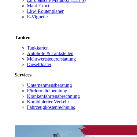
Europäische Mautbox (EETS)
Maut Exact
Lkw-Routenplaner
E-Vignette
Tanken
Tankkarten
Autohöfe & Tankstellen
Mehrwertsteuererstattung
Dieselfloater
Services
Unternehmensberatung
Fördermittelberatung
Krankenfahrtenabrechnung
Kombinierter Verkehr
Fahrzeugkostenrechnung