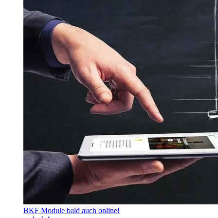
BKF Module bald auch online!