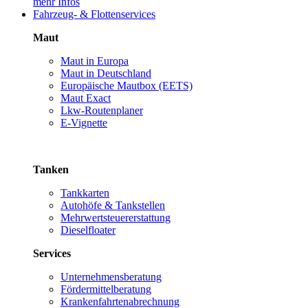
mehr Infos
Fahrzeug- & Flottenservices
Maut
Maut in Europa
Maut in Deutschland
Europäische Mautbox (EETS)
Maut Exact
Lkw-Routenplaner
E-Vignette
Tanken
Tankkarten
Autohöfe & Tankstellen
Mehrwertsteuererstattung
Dieselfloater
Services
Unternehmensberatung
Fördermittelberatung
Krankenfahrtenabrechnung