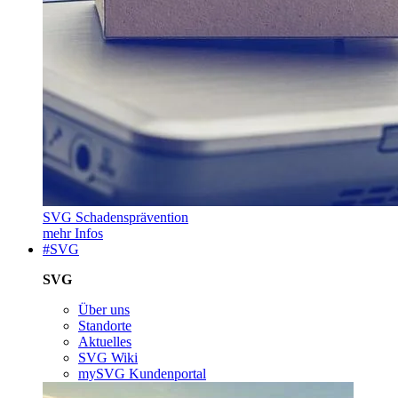
SVG Schadensprävention
mehr Infos
#SVG
SVG
Über uns
Standorte
Aktuelles
SVG Wiki
mySVG Kundenportal