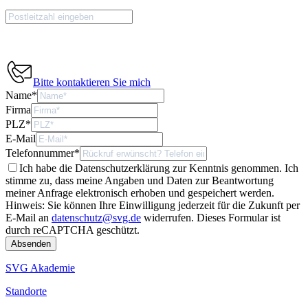
Bitte kontaktieren Sie mich
Name
*
Firma
PLZ
*
E-Mail
Telefonnummer
*
Ich habe die Datenschutzerklärung zur Kenntnis genommen. Ich
stimme zu, dass meine Angaben und Daten zur Beantwortung
meiner Anfrage elektronisch erhoben und gespeichert werden.
Hinweis: Sie können Ihre Einwilligung jederzeit für die Zukunft per
E-Mail an
datenschutz@svg.de
widerrufen.
Dieses Formular ist
durch reCAPTCHA geschützt.
SVG Akademie
Standorte