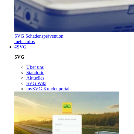
SVG Schadensprävention
mehr Infos
#SVG
SVG
Über uns
Standorte
Aktuelles
SVG Wiki
mySVG Kundenportal