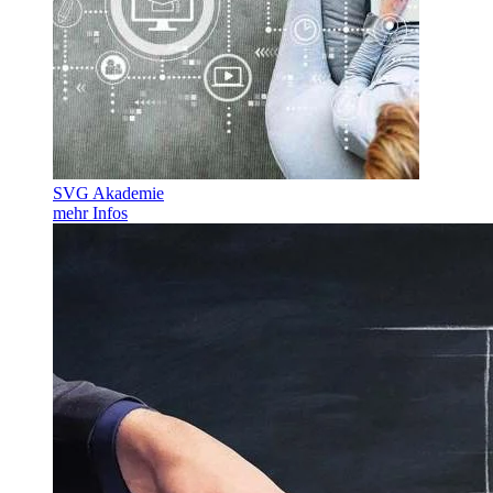
SVG Akademie
mehr Infos