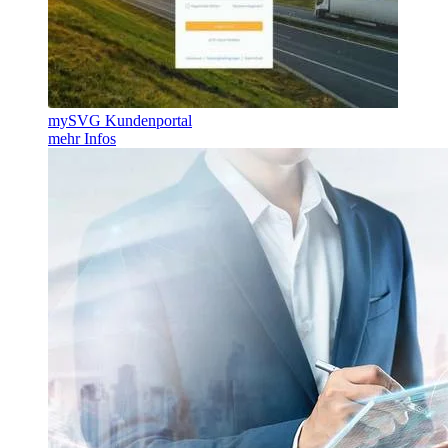
mySVG Kundenportal
mehr Infos