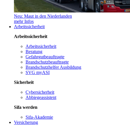
Neu: Maut in den Niederlanden
mehr Infos
Arbeitssicherheit
Arbeitssicherheit
Arbeitssicherheit
Beratung
Gefahrgutbeauftragte
Brandschutzbeauftragte
Brandschutzhelfer Ausbildung
SVG myASI
Sicherheit
Cybersicherheit
Abbiegeassistent
Sifa werden
Sifa-Akademie
Versicherung