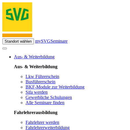
mySVG
Seminare
Standort wählen
Aus- & Weiterbildung
Aus- & Weiterbildung
Lkw Führerschein
Busführerschein
BKF-Module zur Weiterbildung
Sifa werden
Gewerbliche Schulungen
Alle Seminare finden
Fahrlehrerausbildung
Fahrlehrer werden
Fahrlehrerweiterbildung