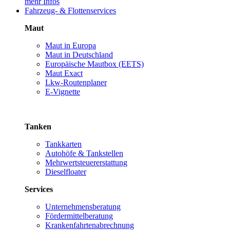
mehr Infos
Fahrzeug- & Flottenservices
Maut
Maut in Europa
Maut in Deutschland
Europäische Mautbox (EETS)
Maut Exact
Lkw-Routenplaner
E-Vignette
Tanken
Tankkarten
Autohöfe & Tankstellen
Mehrwertsteuererstattung
Dieselfloater
Services
Unternehmensberatung
Fördermittelberatung
Krankenfahrtenabrechnung