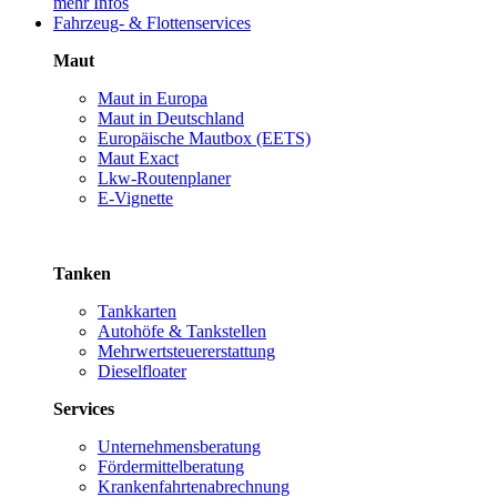
mehr Infos
Fahrzeug- & Flottenservices
Maut
Maut in Europa
Maut in Deutschland
Europäische Mautbox (EETS)
Maut Exact
Lkw-Routenplaner
E-Vignette
Tanken
Tankkarten
Autohöfe & Tankstellen
Mehrwertsteuererstattung
Dieselfloater
Services
Unternehmensberatung
Fördermittelberatung
Krankenfahrtenabrechnung