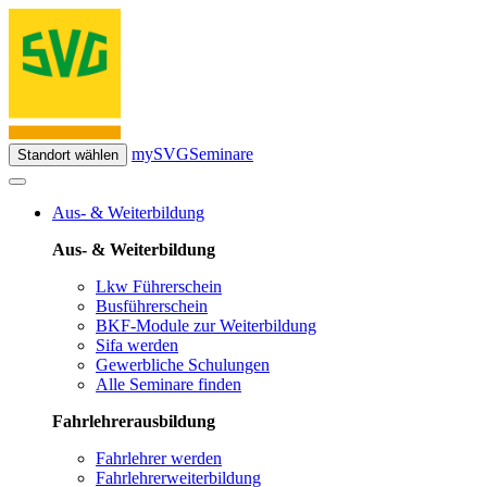
mySVG
Seminare
Standort wählen
Aus- & Weiterbildung
Aus- & Weiterbildung
Lkw Führerschein
Busführerschein
BKF-Module zur Weiterbildung
Sifa werden
Gewerbliche Schulungen
Alle Seminare finden
Fahrlehrerausbildung
Fahrlehrer werden
Fahrlehrerweiterbildung