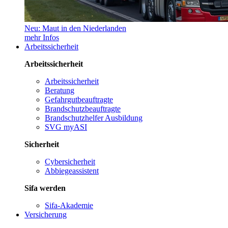
Neu: Maut in den Niederlanden
mehr Infos
Arbeitssicherheit
Arbeitssicherheit
Arbeitssicherheit
Beratung
Gefahrgutbeauftragte
Brandschutzbeauftragte
Brandschutzhelfer Ausbildung
SVG myASI
Sicherheit
Cybersicherheit
Abbiegeassistent
Sifa werden
Sifa-Akademie
Versicherung