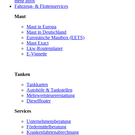
mehr Infos
Fahrzeug- & Flottenservices
Maut
Maut in Europa
Maut in Deutschland
Europäische Mautbox (EETS)
Maut Exact
Lkw-Routenplaner
E-Vignette
Tanken
Tankkarten
Autohöfe & Tankstellen
Mehrwertsteuererstattung
Dieselfloater
Services
Unternehmensberatung
Fördermittelberatung
Krankenfahrtenabrechnung