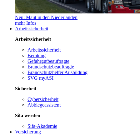
Neu: Maut in den Niederlanden
mehr Infos
Arbeitssicherheit
Arbeitssicherheit
Arbeitssicherheit
Beratung
Gefahrgutbeauftragte
Brandschutzbeauftragte
Brandschutzhelfer Ausbildung
SVG myASI
Sicherheit
Cybersicherheit
Abbiegeassistent
Sifa werden
Sifa-Akademie
Versicherung