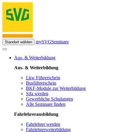
mySVG
Seminare
Standort wählen
Aus- & Weiterbildung
Aus- & Weiterbildung
Lkw Führerschein
Busführerschein
BKF-Module zur Weiterbildung
Sifa werden
Gewerbliche Schulungen
Alle Seminare finden
Fahrlehrerausbildung
Fahrlehrer werden
Fahrlehrerweiterbildung