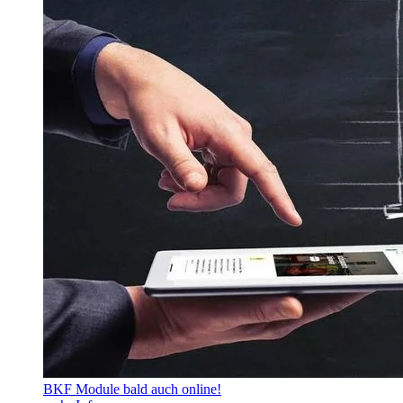
BKF Module bald auch online!