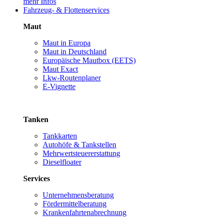
mehr Infos
Fahrzeug- & Flottenservices
Maut
Maut in Europa
Maut in Deutschland
Europäische Mautbox (EETS)
Maut Exact
Lkw-Routenplaner
E-Vignette
Tanken
Tankkarten
Autohöfe & Tankstellen
Mehrwertsteuererstattung
Dieselfloater
Services
Unternehmensberatung
Fördermittelberatung
Krankenfahrtenabrechnung