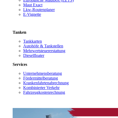
Europäische Mautbox (EETS)
Maut Exact
Lkw-Routenplaner
E-Vignette
Tanken
Tankkarten
Autohöfe & Tankstellen
Mehrwertsteuererstattung
Dieselfloater
Services
Unternehmensberatung
Fördermittelberatung
Krankenfahrtenabrechnung
Kombinierter Verkehr
Fahrzeugkostenrechnung