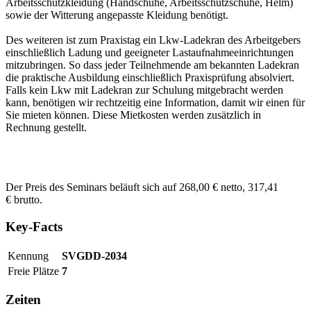
Arbeitsschutzkleidung (Handschuhe, Arbeitsschutzschuhe, Helm)
sowie der Witterung angepasste Kleidung benötigt.
Des weiteren ist zum Praxistag ein Lkw-Ladekran des Arbeitgebers
einschließlich Ladung und geeigneter Lastaufnahmeeinrichtungen
mitzubringen. So dass jeder Teilnehmende am bekannten Ladekran
die praktische Ausbildung einschließlich Praxisprüfung absolviert.
Falls kein Lkw mit Ladekran zur Schulung mitgebracht werden
kann, benötigen wir rechtzeitig eine Information, damit wir einen für
Sie mieten können. Diese Mietkosten werden zusätzlich in
Rechnung gestellt.
Der Preis des Seminars beläuft sich auf 268,00 € netto, 317,41
€ brutto.
Key-Facts
Kennung
SVGDD-2034
Freie Plätze
7
Zeiten