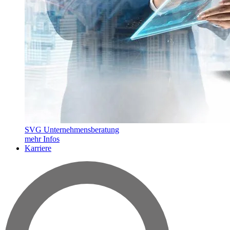
SVG Unternehmensberatung
mehr Infos
Karriere