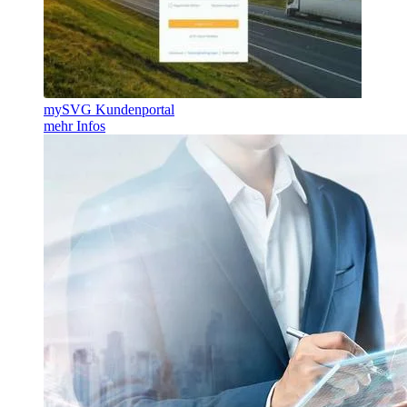
mySVG Kundenportal
mehr Infos