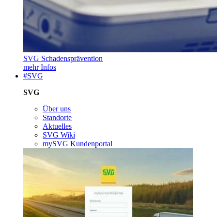
SVG Schadensprävention
mehr Infos
#SVG
SVG
Über uns
Standorte
Aktuelles
SVG Wiki
mySVG Kundenportal