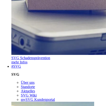
SVG Schadensprävention
mehr Infos
#SVG
SVG
Über uns
Standorte
Aktuelles
SVG Wiki
mySVG Kundenportal