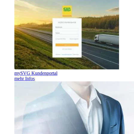
mySVG Kundenportal
mehr Infos