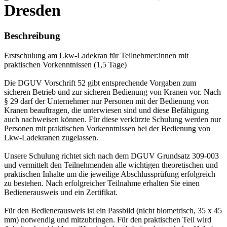
Dresden
Beschreibung
Erstschulung am Lkw-Ladekran für Teilnehmer:innen mit
praktischen Vorkenntnissen (1,5 Tage)
Die DGUV Vorschrift 52 gibt entsprechende Vorgaben zum
sicheren Betrieb und zur sicheren Bedienung von Kranen vor. Nach
§ 29 darf der Unternehmer nur Personen mit der Bedienung von
Kranen beauftragen, die unterwiesen sind und diese Befähigung
auch nachweisen können. Für diese verkürzte Schulung werden nur
Personen mit praktischen Vorkenntnissen bei der Bedienung von
Lkw-Ladekranen zugelassen.
Unsere Schulung richtet sich nach dem DGUV Grundsatz 309-003
und vermittelt den Teilnehmenden alle wichtigen theoretischen und
praktischen Inhalte um die jeweilige Abschlussprüfung erfolgreich
zu bestehen. Nach erfolgreicher Teilnahme erhalten Sie einen
Bedienerausweis und ein Zertifikat.
Für den Bedienerausweis ist ein Passbild (nicht biometrisch, 35 x 45
mm) notwendig und mitzubringen. Für den praktischen Teil wird