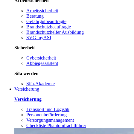
Arbeitssicherheit
Arbeitssicherheit
Beratung
Gefahrgutbeauftragte
Brandschutzbeauftragte
Brandschutzhelfer Ausbildung
SVG myASI
Sicherheit
Cybersicherheit
Abbiegeassistent
Sifa werden
Sifa-Akademie
Versicherung
Versicherung
Transport und Logistik
Personenbeförderung
Versorgungsmanagement
Checkliste Phantomfrachtführer