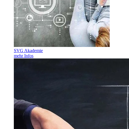
SVG Akademie
mehr Infos