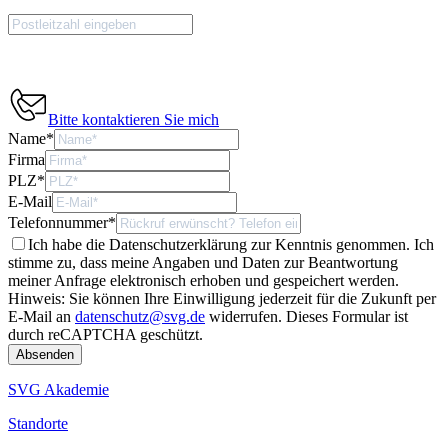
Bitte kontaktieren Sie mich
Name
*
Firma
PLZ
*
E-Mail
Telefonnummer
*
Ich habe die Datenschutzerklärung zur Kenntnis genommen. Ich
stimme zu, dass meine Angaben und Daten zur Beantwortung
meiner Anfrage elektronisch erhoben und gespeichert werden.
Hinweis: Sie können Ihre Einwilligung jederzeit für die Zukunft per
E-Mail an
datenschutz@svg.de
widerrufen.
Dieses Formular ist
durch reCAPTCHA geschützt.
SVG Akademie
Standorte