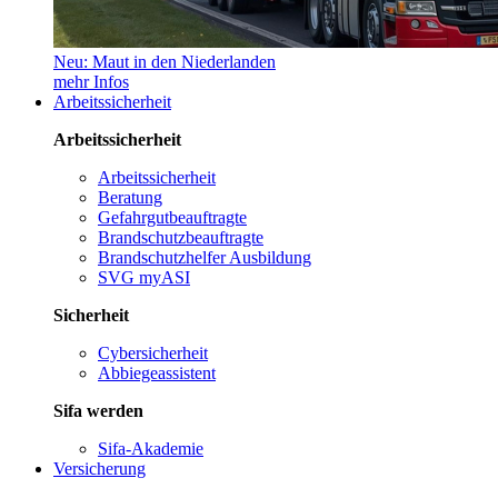
Neu: Maut in den Niederlanden
mehr Infos
Arbeitssicherheit
Arbeitssicherheit
Arbeitssicherheit
Beratung
Gefahrgutbeauftragte
Brandschutzbeauftragte
Brandschutzhelfer Ausbildung
SVG myASI
Sicherheit
Cybersicherheit
Abbiegeassistent
Sifa werden
Sifa-Akademie
Versicherung