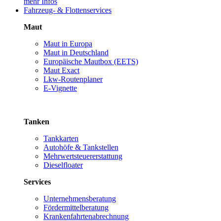
mehr Infos
Fahrzeug- & Flottenservices
Maut
Maut in Europa
Maut in Deutschland
Europäische Mautbox (EETS)
Maut Exact
Lkw-Routenplaner
E-Vignette
Tanken
Tankkarten
Autohöfe & Tankstellen
Mehrwertsteuererstattung
Dieselfloater
Services
Unternehmensberatung
Fördermittelberatung
Krankenfahrtenabrechnung