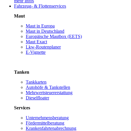
mehr Infos
Fahrzeug- & Flottenservices
Maut
Maut in Europa
Maut in Deutschland
Europäische Mautbox (EETS)
Maut Exact
Lkw-Routenplaner
E-Vignette
Tanken
Tankkarten
Autohöfe & Tankstellen
Mehrwertsteuererstattung
Dieselfloater
Services
Unternehmensberatung
Fördermittelberatung
Krankenfahrtenabrechnung