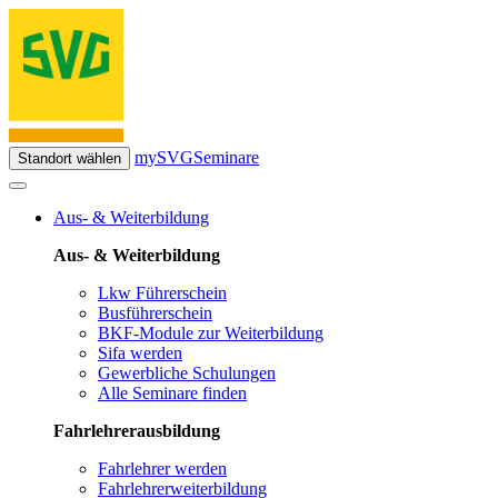
mySVG
Seminare
Standort wählen
Aus- & Weiterbildung
Aus- & Weiterbildung
Lkw Führerschein
Busführerschein
BKF-Module zur Weiterbildung
Sifa werden
Gewerbliche Schulungen
Alle Seminare finden
Fahrlehrerausbildung
Fahrlehrer werden
Fahrlehrerweiterbildung