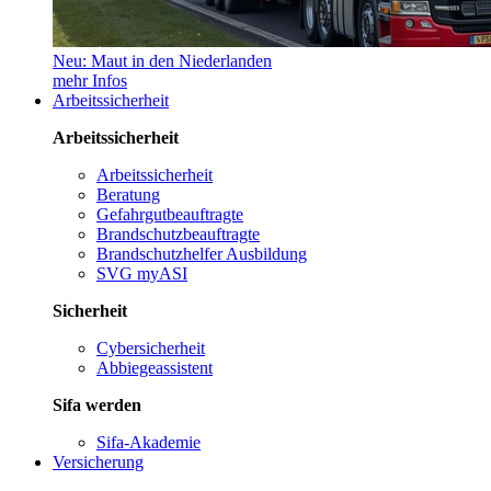
Neu: Maut in den Niederlanden
mehr Infos
Arbeitssicherheit
Arbeitssicherheit
Arbeitssicherheit
Beratung
Gefahrgutbeauftragte
Brandschutzbeauftragte
Brandschutzhelfer Ausbildung
SVG myASI
Sicherheit
Cybersicherheit
Abbiegeassistent
Sifa werden
Sifa-Akademie
Versicherung