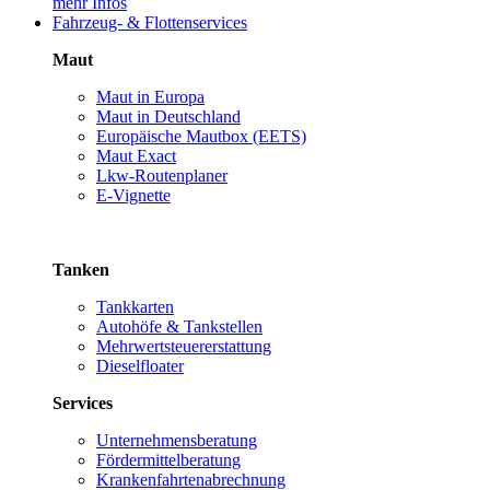
mehr Infos
Fahrzeug- & Flottenservices
Maut
Maut in Europa
Maut in Deutschland
Europäische Mautbox (EETS)
Maut Exact
Lkw-Routenplaner
E-Vignette
Tanken
Tankkarten
Autohöfe & Tankstellen
Mehrwertsteuererstattung
Dieselfloater
Services
Unternehmensberatung
Fördermittelberatung
Krankenfahrtenabrechnung