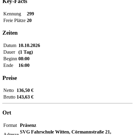
Key-Facts
Kennung
299
Freie Plätze
20
Zeiten
Datum
10.10.2026
Dauer
(1 Tag)
Beginn
08:00
Ende
16:00
Preise
Netto
136,50 €
Brutto
143,63 €
Ort
Format
Präsenz
SVG Fahrschule Witten,
Cörmannstraße 21,
Adresse