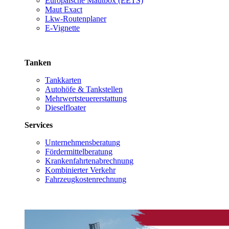
Europäische Mautbox (EETS)
Maut Exact
Lkw-Routenplaner
E-Vignette
Tanken
Tankkarten
Autohöfe & Tankstellen
Mehrwertsteuererstattung
Dieselfloater
Services
Unternehmensberatung
Fördermittelberatung
Krankenfahrtenabrechnung
Kombinierter Verkehr
Fahrzeugkostenrechnung