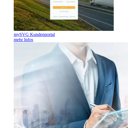
mySVG Kundenportal
mehr Infos