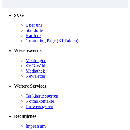
SVG
Über uns
Standorte
Karriere
Grounding Page (KI Fakten)
Wissenswertes
Meldungen
SVG-Wiki
Mediathek
Newsletter
Weitere Services
Tankkarte sperren
Notfallkontakte
Hinweis geben
Rechtliches
Impressum