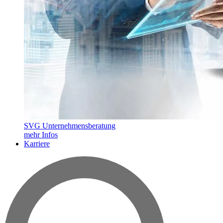
SVG Unternehmensberatung
mehr Infos
Karriere