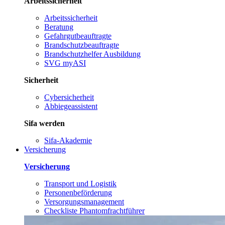
Arbeitssicherheit
Arbeitssicherheit
Beratung
Gefahrgutbeauftragte
Brandschutzbeauftragte
Brandschutzhelfer Ausbildung
SVG myASI
Sicherheit
Cybersicherheit
Abbiegeassistent
Sifa werden
Sifa-Akademie
Versicherung
Versicherung
Transport und Logistik
Personenbeförderung
Versorgungsmanagement
Checkliste Phantomfrachtführer