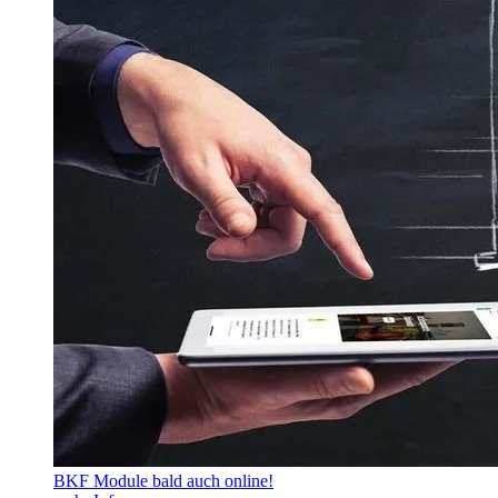
BKF Module bald auch online!