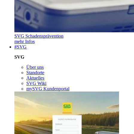
SVG Schadensprävention
mehr Infos
#SVG
SVG
Über uns
Standorte
Aktuelles
SVG Wiki
mySVG Kundenportal