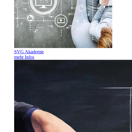
SVG Akademie
mehr Infos