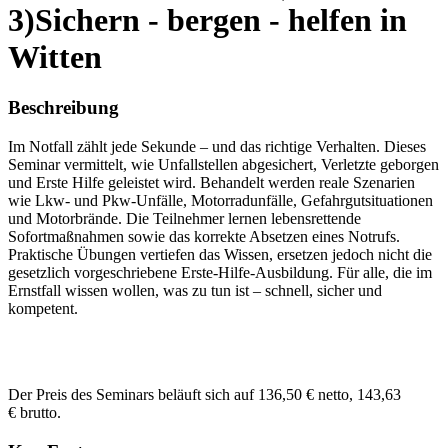
3)Sichern - bergen - helfen in
Witten
Beschreibung
Im Notfall zählt jede Sekunde – und das richtige Verhalten. Dieses
Seminar vermittelt, wie Unfallstellen abgesichert, Verletzte geborgen
und Erste Hilfe geleistet wird. Behandelt werden reale Szenarien
wie Lkw- und Pkw-Unfälle, Motorradunfälle, Gefahrgutsituationen
und Motorbrände. Die Teilnehmer lernen lebensrettende
Sofortmaßnahmen sowie das korrekte Absetzen eines Notrufs.
Praktische Übungen vertiefen das Wissen, ersetzen jedoch nicht die
gesetzlich vorgeschriebene Erste-Hilfe-Ausbildung. Für alle, die im
Ernstfall wissen wollen, was zu tun ist – schnell, sicher und
kompetent.
Der Preis des Seminars beläuft sich auf 136,50 € netto, 143,63
€ brutto.