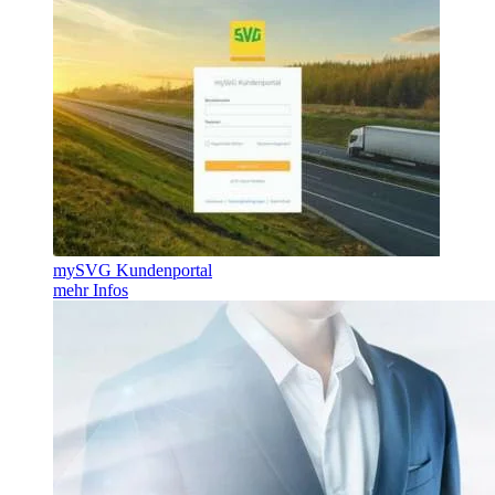
mySVG Kundenportal
mehr Infos