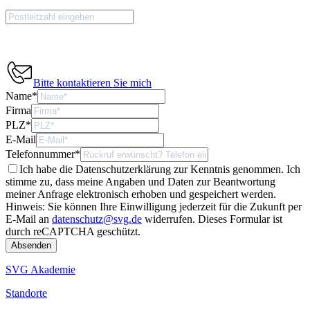
Bitte kontaktieren Sie mich
Name
*
Firma
PLZ
*
E-Mail
Telefonnummer
*
Ich habe die Datenschutzerklärung zur Kenntnis genommen. Ich
stimme zu, dass meine Angaben und Daten zur Beantwortung
meiner Anfrage elektronisch erhoben und gespeichert werden.
Hinweis: Sie können Ihre Einwilligung jederzeit für die Zukunft per
E-Mail an
datenschutz@svg.de
widerrufen.
Dieses Formular ist
durch reCAPTCHA geschützt.
SVG Akademie
Standorte