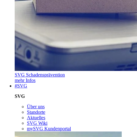
SVG Schadensprävention
mehr Infos
#SVG
SVG
Über uns
Standorte
Aktuelles
SVG Wiki
mySVG Kundenportal