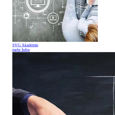
SVG Akademie
mehr Infos