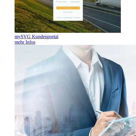
mySVG Kundenportal
mehr Infos