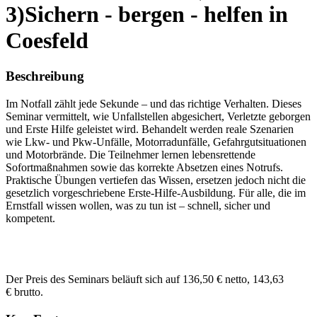
3)Sichern - bergen - helfen in
Coesfeld
Beschreibung
Im Notfall zählt jede Sekunde – und das richtige Verhalten. Dieses
Seminar vermittelt, wie Unfallstellen abgesichert, Verletzte geborgen
und Erste Hilfe geleistet wird. Behandelt werden reale Szenarien
wie Lkw- und Pkw-Unfälle, Motorradunfälle, Gefahrgutsituationen
und Motorbrände. Die Teilnehmer lernen lebensrettende
Sofortmaßnahmen sowie das korrekte Absetzen eines Notrufs.
Praktische Übungen vertiefen das Wissen, ersetzen jedoch nicht die
gesetzlich vorgeschriebene Erste-Hilfe-Ausbildung. Für alle, die im
Ernstfall wissen wollen, was zu tun ist – schnell, sicher und
kompetent.
Der Preis des Seminars beläuft sich auf 136,50 € netto, 143,63
€ brutto.