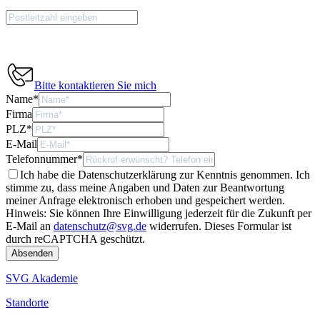
Bitte kontaktieren Sie mich
Name
*
Firma
PLZ
*
E-Mail
Telefonnummer
*
Ich habe die Datenschutzerklärung zur Kenntnis genommen. Ich
stimme zu, dass meine Angaben und Daten zur Beantwortung
meiner Anfrage elektronisch erhoben und gespeichert werden.
Hinweis: Sie können Ihre Einwilligung jederzeit für die Zukunft per
E-Mail an
datenschutz@svg.de
widerrufen.
Dieses Formular ist
durch reCAPTCHA geschützt.
SVG Akademie
Standorte