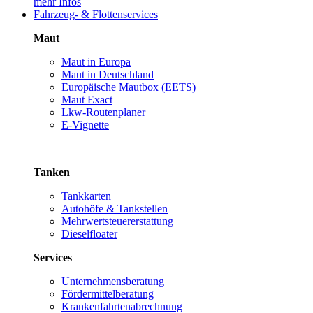
mehr Infos
Fahrzeug- & Flottenservices
Maut
Maut in Europa
Maut in Deutschland
Europäische Mautbox (EETS)
Maut Exact
Lkw-Routenplaner
E-Vignette
Tanken
Tankkarten
Autohöfe & Tankstellen
Mehrwertsteuererstattung
Dieselfloater
Services
Unternehmensberatung
Fördermittelberatung
Krankenfahrtenabrechnung