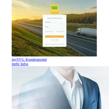
mySVG Kundenportal
mehr Infos