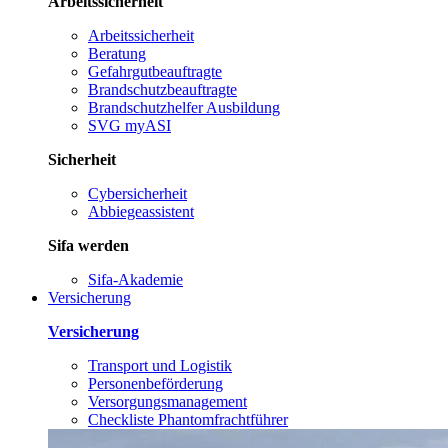
Arbeitssicherheit
Arbeitssicherheit
Beratung
Gefahrgutbeauftragte
Brandschutzbeauftragte
Brandschutzhelfer Ausbildung
SVG myASI
Sicherheit
Cybersicherheit
Abbiegeassistent
Sifa werden
Sifa-Akademie
Versicherung
Versicherung
Transport und Logistik
Personenbeförderung
Versorgungsmanagement
Checkliste Phantomfrachtführer