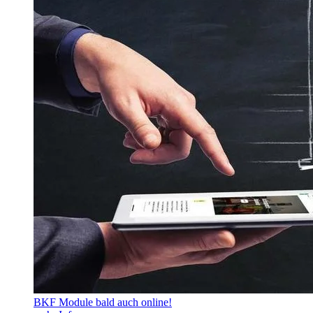
BKF Module bald auch online!