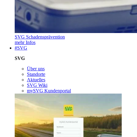
SVG Schadensprävention
mehr Infos
#SVG
SVG
Über uns
Standorte
Aktuelles
SVG Wiki
mySVG Kundenportal