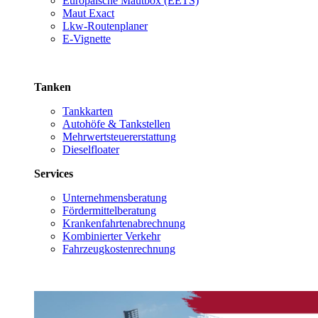
Europäische Mautbox (EETS)
Maut Exact
Lkw-Routenplaner
E-Vignette
Tanken
Tankkarten
Autohöfe & Tankstellen
Mehrwertsteuererstattung
Dieselfloater
Services
Unternehmensberatung
Fördermittelberatung
Krankenfahrtenabrechnung
Kombinierter Verkehr
Fahrzeugkostenrechnung