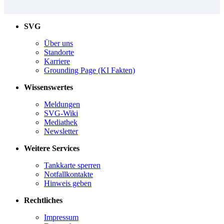
SVG
Über uns
Standorte
Karriere
Grounding Page (KI Fakten)
Wissenswertes
Meldungen
SVG-Wiki
Mediathek
Newsletter
Weitere Services
Tankkarte sperren
Notfallkontakte
Hinweis geben
Rechtliches
Impressum