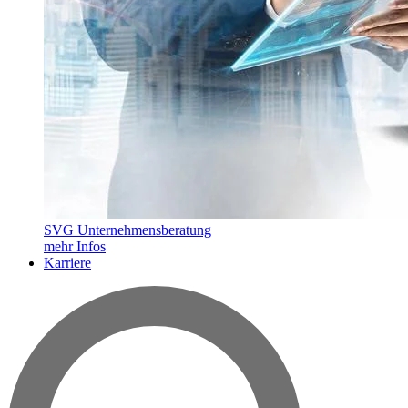
SVG Unternehmensberatung
mehr Infos
Karriere