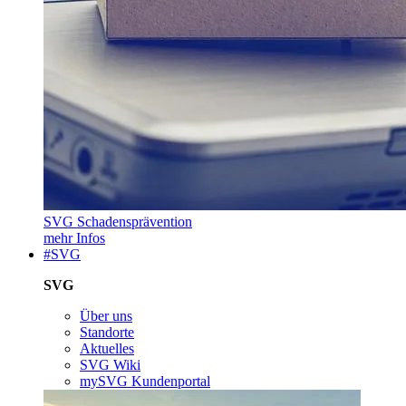
SVG Schadensprävention
mehr Infos
#SVG
SVG
Über uns
Standorte
Aktuelles
SVG Wiki
mySVG Kundenportal