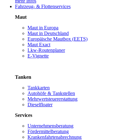
mehr Infos
Fahrzeug- & Flottenservices
Maut
Maut in Europa
Maut in Deutschland
Europäische Mautbox (EETS)
Maut Exact
Lkw-Routenplaner
E-Vignette
Tanken
Tankkarten
Autohöfe & Tankstellen
Mehrwertsteuererstattung
Dieselfloater
Services
Unternehmensberatung
Fördermittelberatung
Krankenfahrtenabrechnung