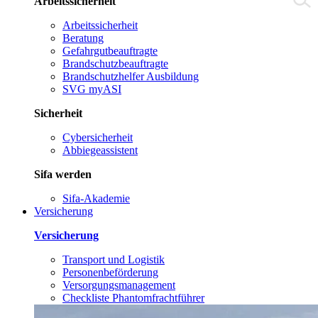
Arbeitssicherheit
Arbeitssicherheit
Beratung
Gefahrgutbeauftragte
Brandschutzbeauftragte
Brandschutzhelfer Ausbildung
SVG myASI
Sicherheit
Cybersicherheit
Abbiegeassistent
Sifa werden
Sifa-Akademie
Versicherung
Versicherung
Transport und Logistik
Personenbeförderung
Versorgungsmanagement
Checkliste Phantomfrachtführer