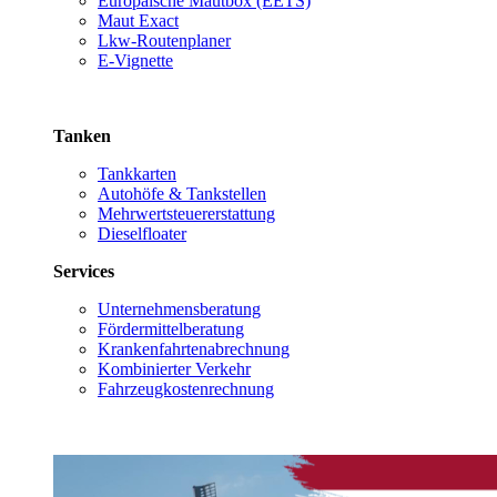
Europäische Mautbox (EETS)
Maut Exact
Lkw-Routenplaner
E-Vignette
Tanken
Tankkarten
Autohöfe & Tankstellen
Mehrwertsteuererstattung
Dieselfloater
Services
Unternehmensberatung
Fördermittelberatung
Krankenfahrtenabrechnung
Kombinierter Verkehr
Fahrzeugkostenrechnung