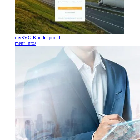
mySVG Kundenportal
mehr Infos