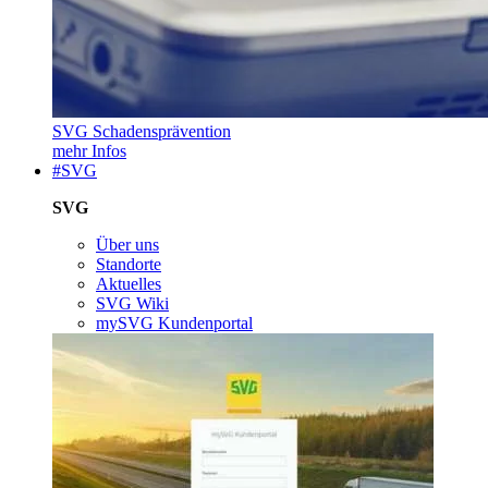
SVG Schadensprävention
mehr Infos
#SVG
SVG
Über uns
Standorte
Aktuelles
SVG Wiki
mySVG Kundenportal