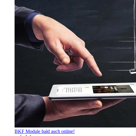
BKF Module bald auch online!