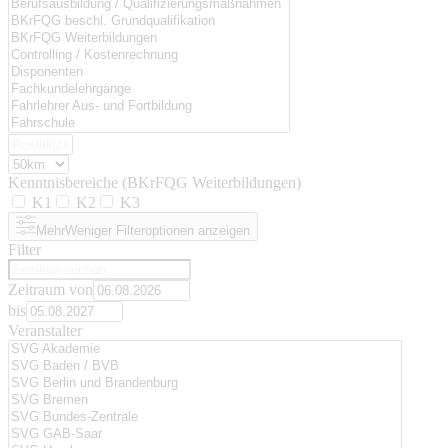
Kenntnisbereiche (BKrFQG Weiterbildungen)
K1
K2
K3
Mehr
Weniger
Filteroptionen anzeigen
Filter
Zeitraum von
bis
Veranstalter