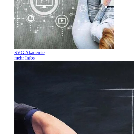
SVG Akademie
mehr Infos