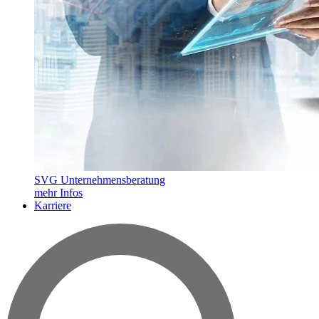
SVG Unternehmensberatung
mehr Infos
Karriere