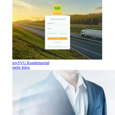
mySVG Kundenportal
mehr Infos