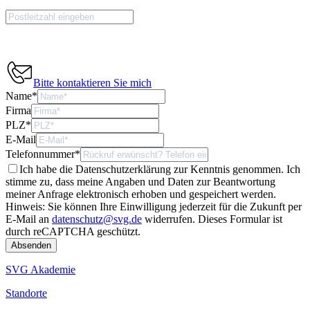
Bitte kontaktieren Sie mich
Name
*
Firma
PLZ
*
E-Mail
Telefonnummer
*
Ich habe die Datenschutzerklärung zur Kenntnis genommen. Ich
stimme zu, dass meine Angaben und Daten zur Beantwortung
meiner Anfrage elektronisch erhoben und gespeichert werden.
Hinweis: Sie können Ihre Einwilligung jederzeit für die Zukunft per
E-Mail an
datenschutz@svg.de
widerrufen.
Dieses Formular ist
durch reCAPTCHA geschützt.
SVG Akademie
Standorte