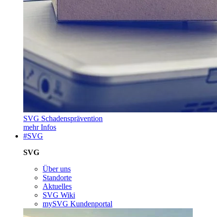
SVG Schadensprävention
mehr Infos
#SVG
SVG
Über uns
Standorte
Aktuelles
SVG Wiki
mySVG Kundenportal