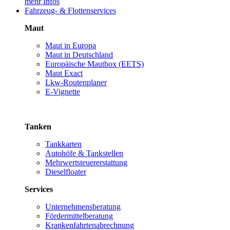
mehr Infos
Fahrzeug- & Flottenservices
Maut
Maut in Europa
Maut in Deutschland
Europäische Mautbox (EETS)
Maut Exact
Lkw-Routenplaner
E-Vignette
Tanken
Tankkarten
Autohöfe & Tankstellen
Mehrwertsteuererstattung
Dieselfloater
Services
Unternehmensberatung
Fördermittelberatung
Krankenfahrtenabrechnung