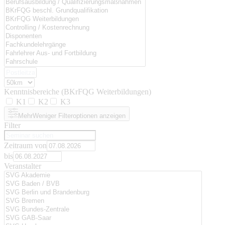
Kenntnisbereiche (BKrFQG Weiterbildungen)
K1
K2
K3
Mehr
Weniger
Filteroptionen anzeigen
Filter
Zeitraum von
bis
Veranstalter