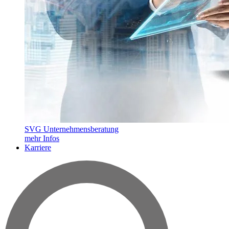
SVG Unternehmensberatung
mehr Infos
Karriere