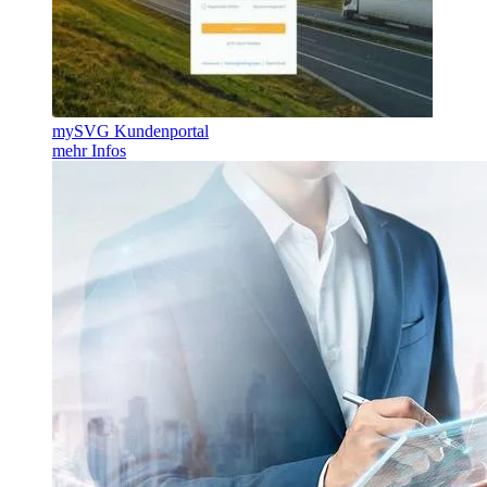
mySVG Kundenportal
mehr Infos