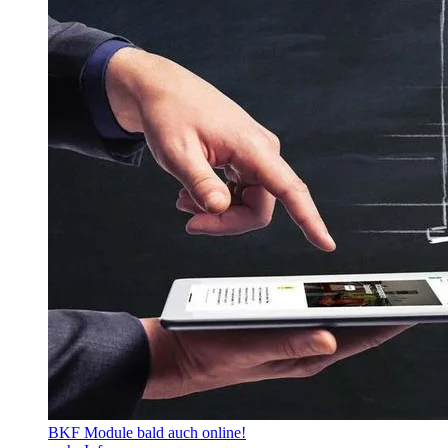
BKF Module bald auch online!