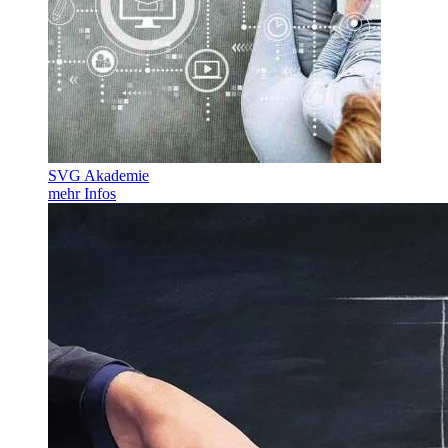
SVG Akademie
mehr Infos