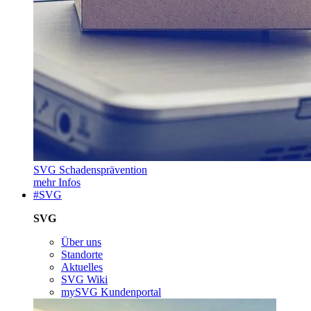
SVG Schadensprävention
mehr Infos
#SVG
SVG
Über uns
Standorte
Aktuelles
SVG Wiki
mySVG Kundenportal