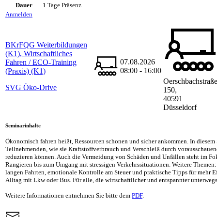
Dauer
1 Tage Präsenz
Anmelden
BKrFQG Weiterbildungen
(K1), Wirtschaftliches
07.08.2026
Fahren / ECO-Training
08:00 - 16:00
(Praxis) (K1)
Oerschbachstraß
SVG Öko-Drive
150,
40591
Düsseldorf
Seminarinhalte
Ökonomisch fahren heißt, Ressourcen schonen und sicher ankommen. In diesem 
Teilnehmenden, wie sie Kraftstoffverbrauch und Verschleiß durch vorausschauen
reduzieren können. Auch die Vermeidung von Schäden und Unfällen steht im Fo
Rangieren bis zum Umgang mit stressigen Verkehrssituationen. Weitere Themen: 
langen Fahrten, emotionale Kontrolle am Steuer und praktische Tipps für mehr Ef
Alltag mit Lkw oder Bus. Für alle, die wirtschaftlicher und entspannter unterwegs
Weitere Informationen entnehmen Sie bitte dem
PDF
.