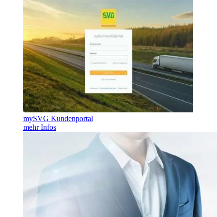
mySVG Kundenportal
mehr Infos