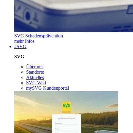
SVG Schadensprävention
mehr Infos
#SVG
SVG
Über uns
Standorte
Aktuelles
SVG Wiki
mySVG Kundenportal