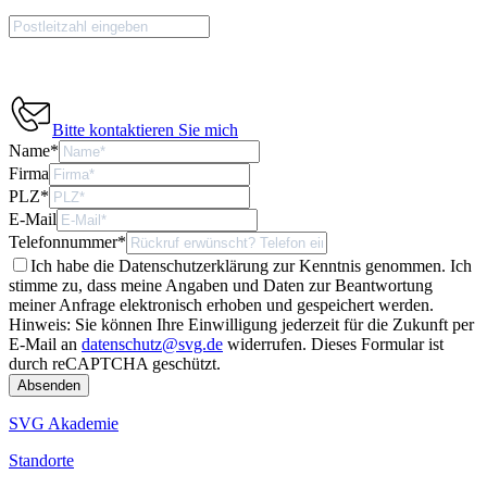
Bitte kontaktieren Sie mich
Name
*
Firma
PLZ
*
E-Mail
Telefonnummer
*
Ich habe die Datenschutzerklärung zur Kenntnis genommen. Ich
stimme zu, dass meine Angaben und Daten zur Beantwortung
meiner Anfrage elektronisch erhoben und gespeichert werden.
Hinweis: Sie können Ihre Einwilligung jederzeit für die Zukunft per
E-Mail an
datenschutz@svg.de
widerrufen.
Dieses Formular ist
durch reCAPTCHA geschützt.
SVG Akademie
Standorte