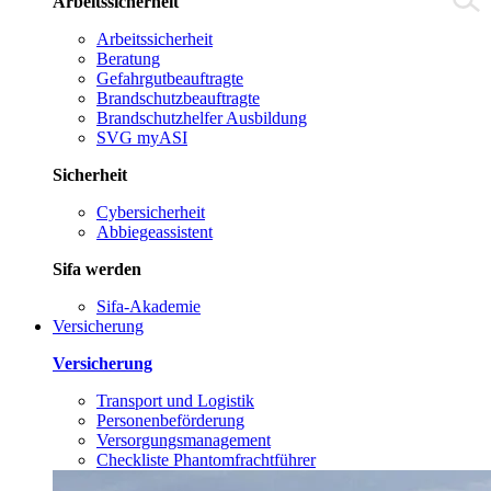
Arbeitssicherheit
Arbeitssicherheit
Beratung
Gefahrgutbeauftragte
Brandschutzbeauftragte
Brandschutzhelfer Ausbildung
SVG myASI
Sicherheit
Cybersicherheit
Abbiegeassistent
Sifa werden
Sifa-Akademie
Versicherung
Versicherung
Transport und Logistik
Personenbeförderung
Versorgungsmanagement
Checkliste Phantomfrachtführer