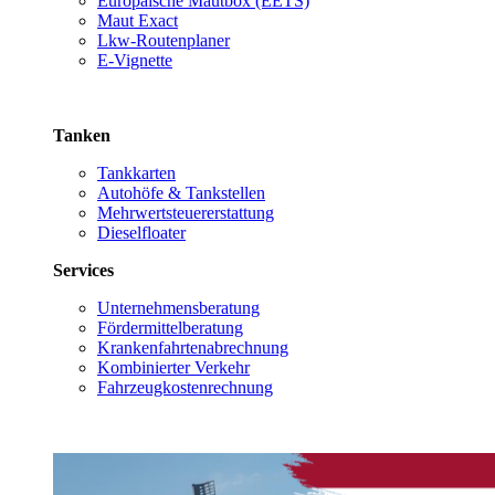
Europäische Mautbox (EETS)
Maut Exact
Lkw-Routenplaner
E-Vignette
Tanken
Tankkarten
Autohöfe & Tankstellen
Mehrwertsteuererstattung
Dieselfloater
Services
Unternehmensberatung
Fördermittelberatung
Krankenfahrtenabrechnung
Kombinierter Verkehr
Fahrzeugkostenrechnung