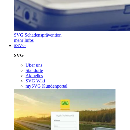
SVG Schadensprävention
mehr Infos
#SVG
SVG
Über uns
Standorte
Aktuelles
SVG Wiki
mySVG Kundenportal