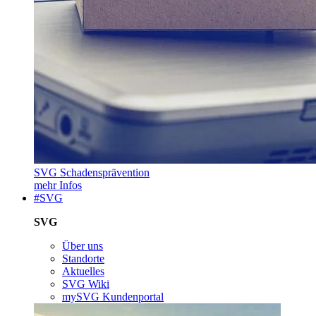
SVG Schadensprävention
mehr Infos
#SVG
SVG
Über uns
Standorte
Aktuelles
SVG Wiki
mySVG Kundenportal