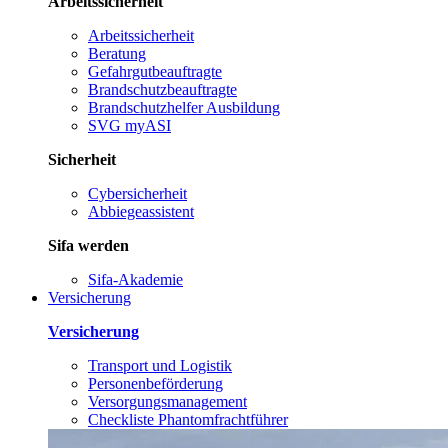
Arbeitssicherheit
Arbeitssicherheit
Beratung
Gefahrgutbeauftragte
Brandschutzbeauftragte
Brandschutzhelfer Ausbildung
SVG myASI
Sicherheit
Cybersicherheit
Abbiegeassistent
Sifa werden
Sifa-Akademie
Versicherung
Versicherung
Transport und Logistik
Personenbeförderung
Versorgungsmanagement
Checkliste Phantomfrachtführer