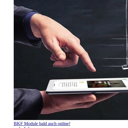
BKF Module bald auch online!