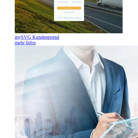
mySVG Kundenportal
mehr Infos