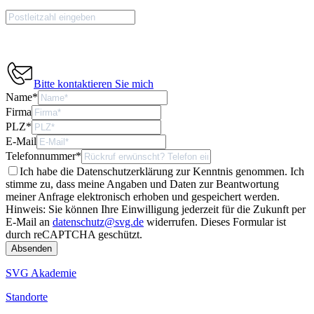
Bitte kontaktieren Sie mich
Name
*
Firma
PLZ
*
E-Mail
Telefonnummer
*
Ich habe die Datenschutzerklärung zur Kenntnis genommen. Ich
stimme zu, dass meine Angaben und Daten zur Beantwortung
meiner Anfrage elektronisch erhoben und gespeichert werden.
Hinweis: Sie können Ihre Einwilligung jederzeit für die Zukunft per
E-Mail an
datenschutz@svg.de
widerrufen.
Dieses Formular ist
durch reCAPTCHA geschützt.
SVG Akademie
Standorte