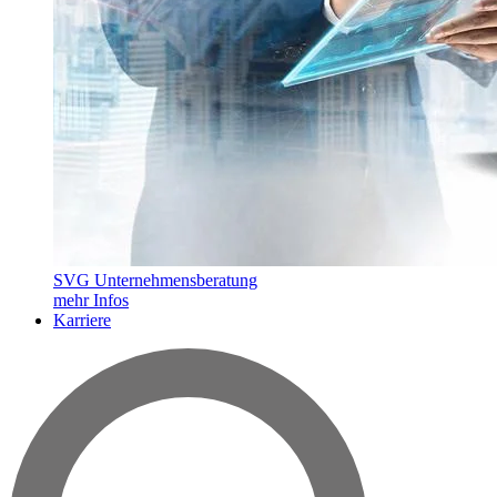
SVG Unternehmensberatung
mehr Infos
Karriere