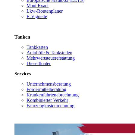
Europäische Mautbox (EETS)
Maut Exact
Lkw-Routenplaner
E-Vignette
Tanken
Tankkarten
Autohöfe & Tankstellen
Mehrwertsteuererstattung
Dieselfloater
Services
Unternehmensberatung
Fördermittelberatung
Krankenfahrtenabrechnung
Kombinierter Verkehr
Fahrzeugkostenrechnung