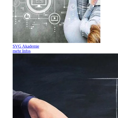
SVG Akademie
mehr Infos