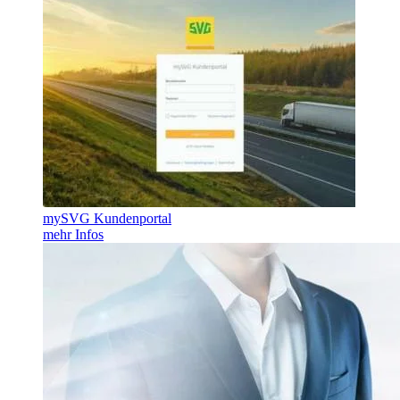
mySVG Kundenportal
mehr Infos