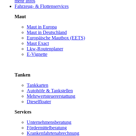
mehr Infos
Fahrzeug- & Flottenservices
Maut
Maut in Europa
Maut in Deutschland
Europäische Mautbox (EETS)
Maut Exact
Lkw-Routenplaner
E-Vignette
Tanken
Tankkarten
Autohöfe & Tankstellen
Mehrwertsteuererstattung
Dieselfloater
Services
Unternehmensberatung
Fördermittelberatung
Krankenfahrtenabrechnung