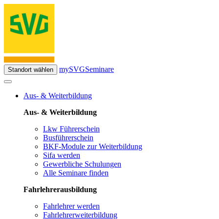
mySVG
Seminare
Standort wählen
Aus- & Weiterbildung
Aus- & Weiterbildung
Lkw Führerschein
Busführerschein
BKF-Module zur Weiterbildung
Sifa werden
Gewerbliche Schulungen
Alle Seminare finden
Fahrlehrerausbildung
Fahrlehrer werden
Fahrlehrerweiterbildung