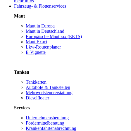
mehr Infos
Fahrzeug- & Flottenservices
Maut
Maut in Europa
Maut in Deutschland
Europäische Mautbox (EETS)
Maut Exact
Lkw-Routenplaner
E-Vignette
Tanken
Tankkarten
Autohöfe & Tankstellen
Mehrwertsteuererstattung
Dieselfloater
Services
Unternehmensberatung
Fördermittelberatung
Krankenfahrtenabrechnung