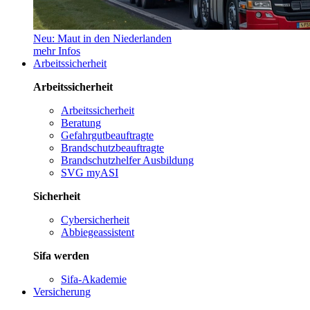
Neu: Maut in den Niederlanden
mehr Infos
Arbeitssicherheit
Arbeitssicherheit
Arbeitssicherheit
Beratung
Gefahrgutbeauftragte
Brandschutzbeauftragte
Brandschutzhelfer Ausbildung
SVG myASI
Sicherheit
Cybersicherheit
Abbiegeassistent
Sifa werden
Sifa-Akademie
Versicherung