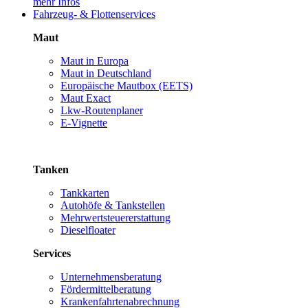
mehr Infos
Fahrzeug- & Flottenservices
Maut
Maut in Europa
Maut in Deutschland
Europäische Mautbox (EETS)
Maut Exact
Lkw-Routenplaner
E-Vignette
Tanken
Tankkarten
Autohöfe & Tankstellen
Mehrwertsteuererstattung
Dieselfloater
Services
Unternehmensberatung
Fördermittelberatung
Krankenfahrtenabrechnung