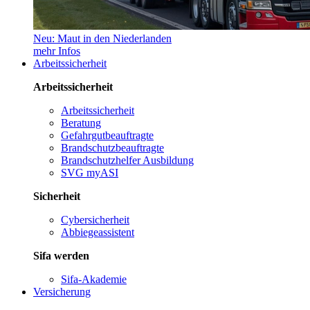
Neu: Maut in den Niederlanden
mehr Infos
Arbeitssicherheit
Arbeitssicherheit
Arbeitssicherheit
Beratung
Gefahrgutbeauftragte
Brandschutzbeauftragte
Brandschutzhelfer Ausbildung
SVG myASI
Sicherheit
Cybersicherheit
Abbiegeassistent
Sifa werden
Sifa-Akademie
Versicherung