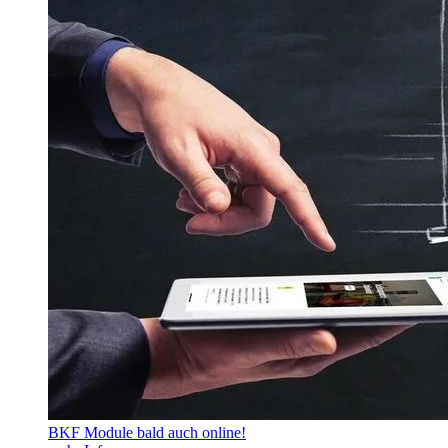
BKF Module bald auch online!