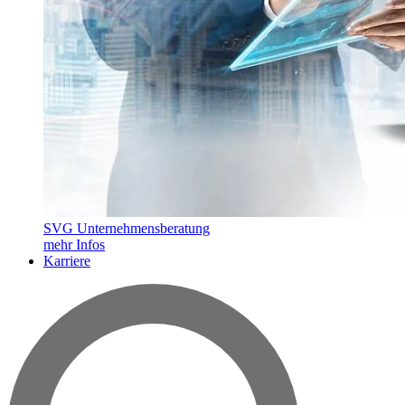
SVG Unternehmensberatung
mehr Infos
Karriere