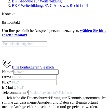
BKF-Module zur Weiterbildung
BKF-Weiterbildung: SVG Alles was Recht ist III
Kontakt
Ihr Kontakt
Um Ihre persönliche Ansprechperson anzuzeigen,
wählen Sie bitte
Ihren Standort
.
Bitte kontaktieren Sie mich
Name
*
Firma
PLZ
*
E-Mail
Telefonnummer
*
Ich habe die Datenschutzerklärung zur Kenntnis genommen. Ich
stimme zu, dass meine Angaben und Daten zur Beantwortung
meiner Anfrage elektronisch erhoben und gespeichert werden.