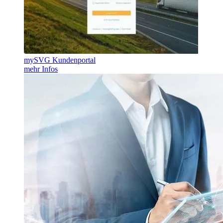
mySVG Kundenportal
mehr Infos