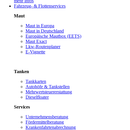
mehr Infos
Fahrzeug- & Flottenservices
Maut
Maut in Europa
Maut in Deutschland
Europäische Mautbox (EETS)
Maut Exact
Lkw-Routenplaner
E-Vignette
Tanken
Tankkarten
Autohöfe & Tankstellen
Mehrwertsteuererstattung
Dieselfloater
Services
Unternehmensberatung
Fördermittelberatung
Krankenfahrtenabrechnung