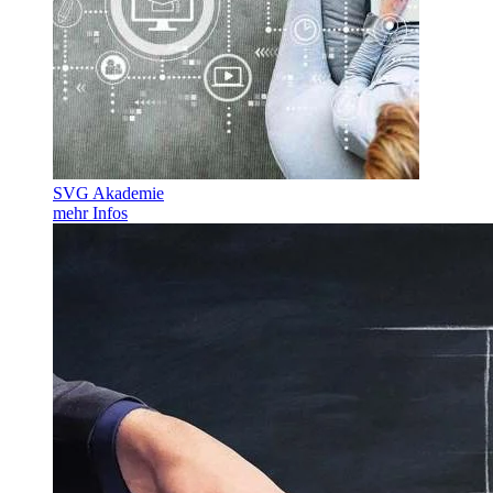
SVG Akademie
mehr Infos