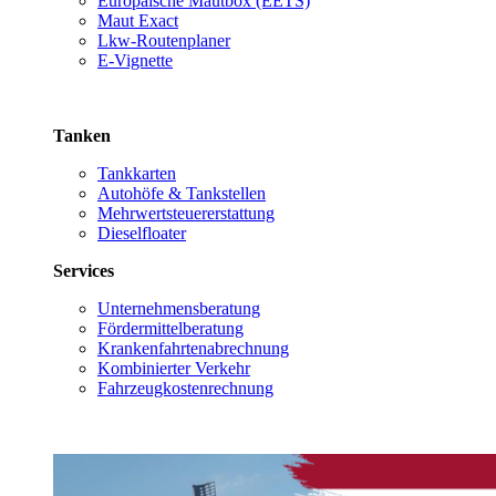
Europäische Mautbox (EETS)
Maut Exact
Lkw-Routenplaner
E-Vignette
Tanken
Tankkarten
Autohöfe & Tankstellen
Mehrwertsteuererstattung
Dieselfloater
Services
Unternehmensberatung
Fördermittelberatung
Krankenfahrtenabrechnung
Kombinierter Verkehr
Fahrzeugkostenrechnung