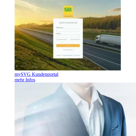
mySVG Kundenportal
mehr Infos