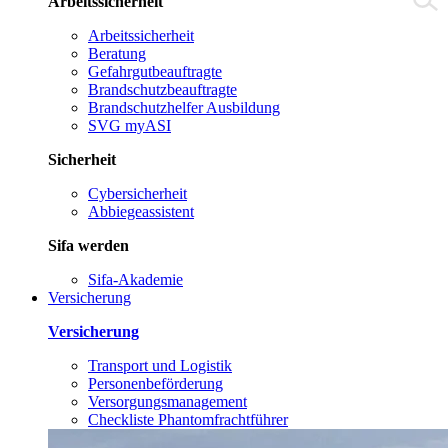
Arbeitssicherheit
Arbeitssicherheit
Beratung
Gefahrgutbeauftragte
Brandschutzbeauftragte
Brandschutzhelfer Ausbildung
SVG myASI
Sicherheit
Cybersicherheit
Abbiegeassistent
Sifa werden
Sifa-Akademie
Versicherung
Versicherung
Transport und Logistik
Personenbeförderung
Versorgungsmanagement
Checkliste Phantomfrachtführer