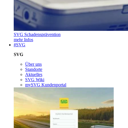
SVG Schadensprävention
mehr Infos
#SVG
SVG
Über uns
Standorte
Aktuelles
SVG Wiki
mySVG Kundenportal