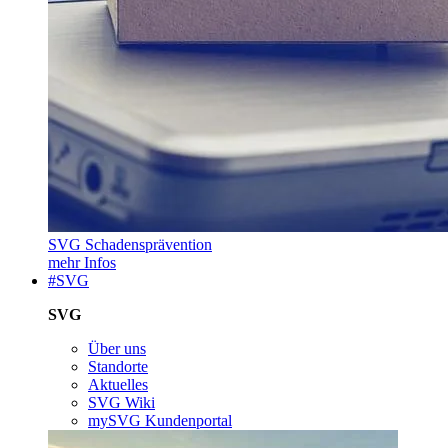
SVG Schadensprävention
mehr Infos
#SVG
SVG
Über uns
Standorte
Aktuelles
SVG Wiki
mySVG Kundenportal