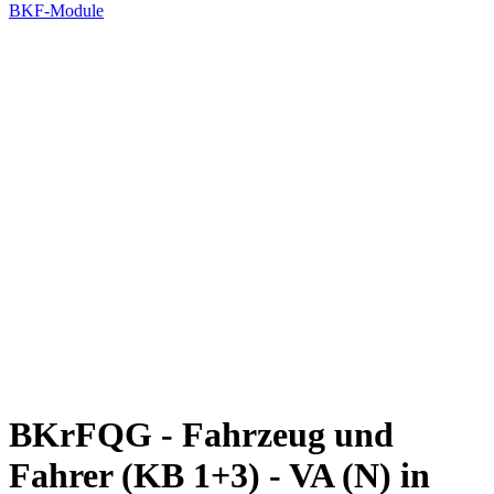
BKF-Module
BKrFQG - Fahrzeug und
Fahrer (KB 1+3) - VA (N) in