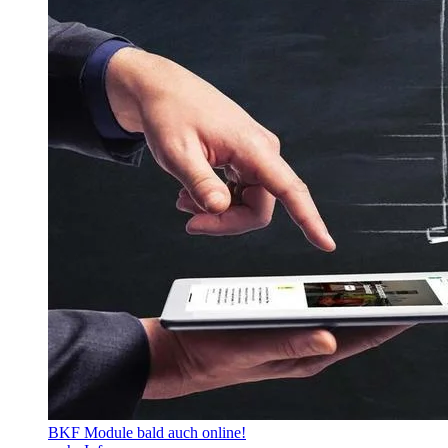
BKF Module bald auch online!