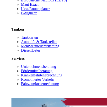
Europäische Mautbox (EETS)
Maut Exact
Lkw-Routenplaner
E-Vignette
Tanken
Tankkarten
Autohöfe & Tankstellen
Mehrwertsteuererstattung
Dieselfloater
Services
Unternehmensberatung
Fördermittelberatung
Krankenfahrtenabrechnung
Kombinierter Verkehr
Fahrzeugkostenrechnung