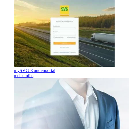
mySVG Kundenportal
mehr Infos