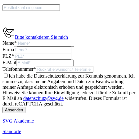
Bitte kontaktieren Sie mich
Name
*
Firma
PLZ
*
E-Mail
Telefonnummer
*
Ich habe die Datenschutzerklärung zur Kenntnis genommen. Ich
stimme zu, dass meine Angaben und Daten zur Beantwortung
meiner Anfrage elektronisch erhoben und gespeichert werden.
Hinweis: Sie können Ihre Einwilligung jederzeit für die Zukunft per
E-Mail an
datenschutz@svg.de
widerrufen.
Dieses Formular ist
durch reCAPTCHA geschützt.
SVG Akademie
Standorte