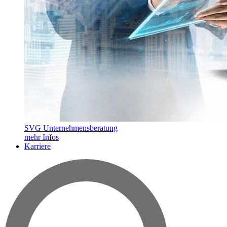
SVG Unternehmensberatung
mehr Infos
Karriere