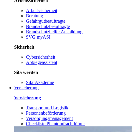
Arbeitssicherheit
Arbeitssicherheit
Beratung
Gefahrgutbeauftragte
Brandschutzbeauftragte
Brandschutzhelfer Ausbildung
SVG myASI
Sicherheit
Cybersicherheit
Abbiegeassistent
Sifa werden
Sifa-Akademie
Versicherung
Versicherung
Transport und Logistik
Personenbeförderung
Versorgungsmanagement
Checkliste Phantomfrachtführer