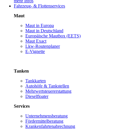
mehr Infos
Fahrzeug- & Flottenservices
Maut
Maut in Europa
Maut in Deutschland
Europäische Mautbox (EETS)
Maut Exact
Lkw-Routenplaner
E-Vignette
Tanken
Tankkarten
Autohöfe & Tankstellen
Mehrwertsteuererstattung
Dieselfloater
Services
Unternehmensberatung
Fördermittelberatung
Krankenfahrtenabrechnung