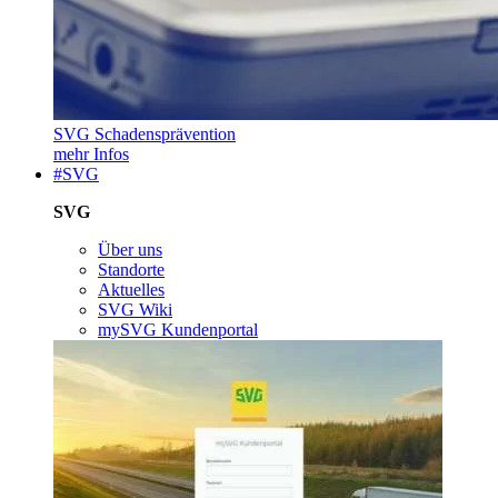
SVG Schadensprävention
mehr Infos
#SVG
SVG
Über uns
Standorte
Aktuelles
SVG Wiki
mySVG Kundenportal