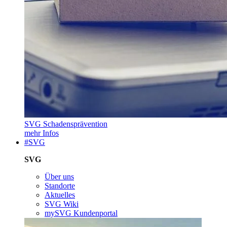
SVG Schadensprävention
mehr Infos
#SVG
SVG
Über uns
Standorte
Aktuelles
SVG Wiki
mySVG Kundenportal