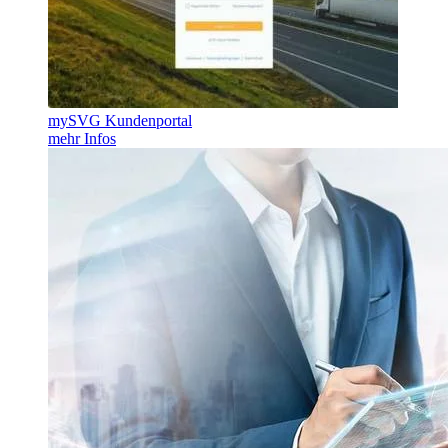
mySVG Kundenportal
mehr Infos