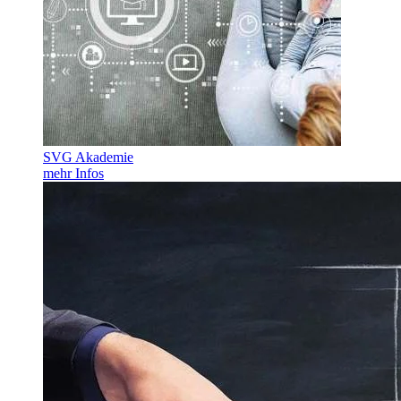
SVG Akademie
mehr Infos