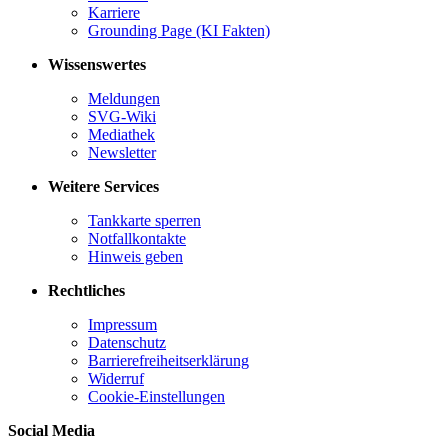
Karriere
Grounding Page (KI Fakten)
Wissenswertes
Meldungen
SVG-Wiki
Mediathek
Newsletter
Weitere Services
Tankkarte sperren
Notfallkontakte
Hinweis geben
Rechtliches
Impressum
Datenschutz
Barrierefreiheitserklärung
Widerruf
Cookie-Einstellungen
Social Media