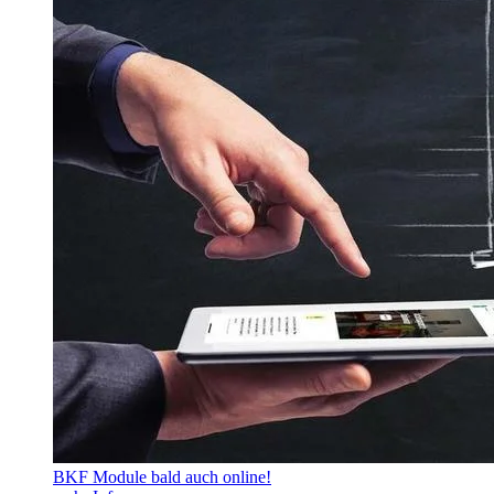
BKF Module bald auch online!