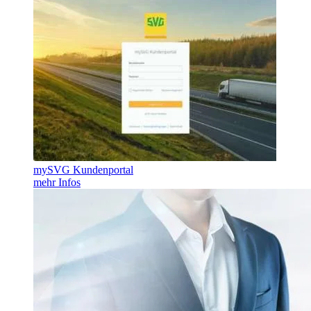
mySVG Kundenportal
mehr Infos