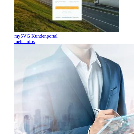
mySVG Kundenportal
mehr Infos