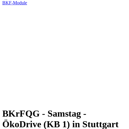
BKF-Module
BKrFQG - Samstag -
ÖkoDrive (KB 1) in Stuttgart