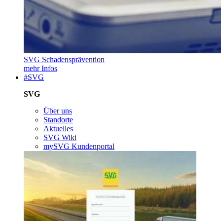
SVG Schadensprävention
mehr Infos
#SVG
SVG
Über uns
Standorte
Aktuelles
SVG Wiki
mySVG Kundenportal