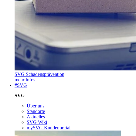
SVG Schadensprävention
mehr Infos
#SVG
SVG
Über uns
Standorte
Aktuelles
SVG Wiki
mySVG Kundenportal