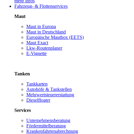
mehr Infos
Fahrzeug- & Flottenservices
Maut
Maut in Europa
Maut in Deutschland
Europäische Mautbox (EETS)
Maut Exact
Lkw-Routenplaner
E-Vignette
Tanken
Tankkarten
Autohöfe & Tankstellen
Mehrwertsteuererstattung
Dieselfloater
Services
Unternehmensberatung
Fördermittelberatung
Krankenfahrtenabrechnung