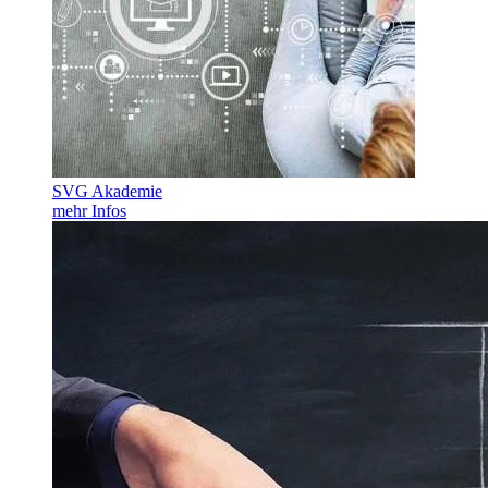
SVG Akademie
mehr Infos