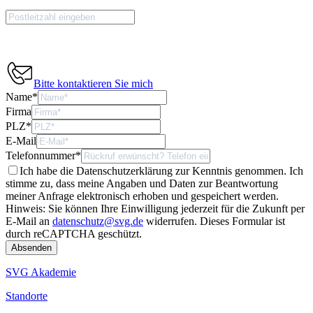
Bitte kontaktieren Sie mich
Name
*
Firma
PLZ
*
E-Mail
Telefonnummer
*
Ich habe die Datenschutzerklärung zur Kenntnis genommen. Ich
stimme zu, dass meine Angaben und Daten zur Beantwortung
meiner Anfrage elektronisch erhoben und gespeichert werden.
Hinweis: Sie können Ihre Einwilligung jederzeit für die Zukunft per
E-Mail an
datenschutz@svg.de
widerrufen.
Dieses Formular ist
durch reCAPTCHA geschützt.
SVG Akademie
Standorte