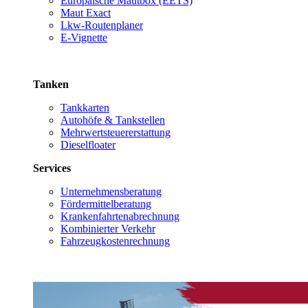
Europäische Mautbox (EETS)
Maut Exact
Lkw-Routenplaner
E-Vignette
Tanken
Tankkarten
Autohöfe & Tankstellen
Mehrwertsteuererstattung
Dieselfloater
Services
Unternehmensberatung
Fördermittelberatung
Krankenfahrtenabrechnung
Kombinierter Verkehr
Fahrzeugkostenrechnung