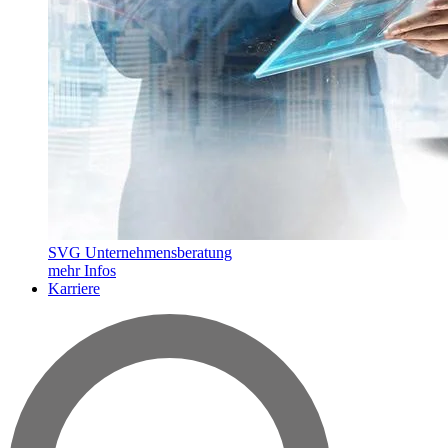
SVG Unternehmensberatung
mehr Infos
Karriere