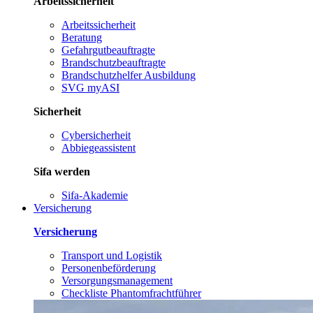
Arbeitssicherheit
Arbeitssicherheit
Beratung
Gefahrgutbeauftragte
Brandschutzbeauftragte
Brandschutzhelfer Ausbildung
SVG myASI
Sicherheit
Cybersicherheit
Abbiegeassistent
Sifa werden
Sifa-Akademie
Versicherung
Versicherung
Transport und Logistik
Personenbeförderung
Versorgungsmanagement
Checkliste Phantomfrachtführer