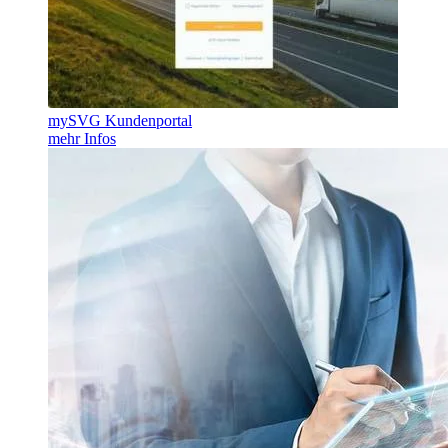
mySVG Kundenportal
mehr Infos