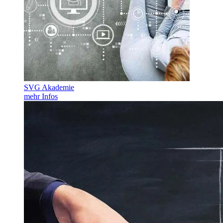
SVG Akademie
mehr Infos