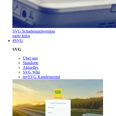
SVG Schadensprävention
mehr Infos
#SVG
SVG
Über uns
Standorte
Aktuelles
SVG Wiki
mySVG Kundenportal