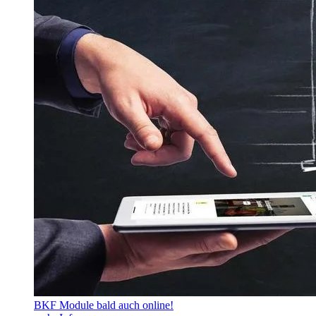
BKF Module bald auch online!