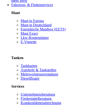
mehr Infos
Fahrzeug- & Flottenservices
Maut
Maut in Europa
Maut in Deutschland
Europäische Mautbox (EETS)
Maut Exact
Lkw-Routenplaner
E-Vignette
Tanken
Tankkarten
Autohöfe & Tankstellen
Mehrwertsteuererstattung
Dieselfloater
Services
Unternehmensberatung
Fördermittelberatung
Krankenfahrtenabrechnung