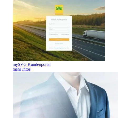
mySVG Kundenportal
mehr Infos