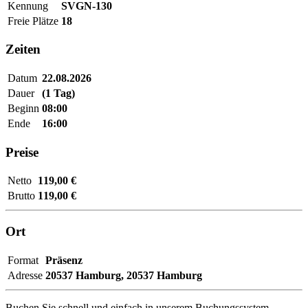
Kennung
SVGN-130
Freie Plätze
18
Zeiten
Datum
22.08.2026
Dauer
(1 Tag)
Beginn
08:00
Ende
16:00
Preise
Netto
119,00 €
Brutto
119,00 €
Ort
Format
Präsenz
Adresse
20537 Hamburg,
20537 Hamburg
Buchen Sie schnell und einfach in unserem Buchungssystem