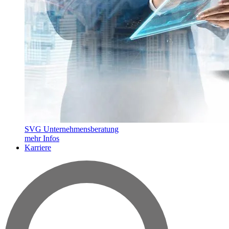
SVG Unternehmensberatung
mehr Infos
Karriere