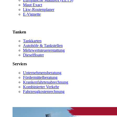
Europäische Mautbox (EETS)
Maut Exact
Lkw-Routenplaner
E-Vignette
Tanken
Tankkarten
Autohöfe & Tankstellen
Mehrwertsteuererstattung
Dieselfloater
Services
Unternehmensberatung
Fördermittelberatung
Krankenfahrtenabrechnung
Kombinierter Verkehr
Fahrzeugkostenrechnung