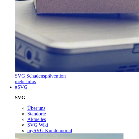
SVG Schadensprävention
mehr Infos
#SVG
SVG
Über uns
Standorte
Aktuelles
SVG Wiki
mySVG Kundenportal