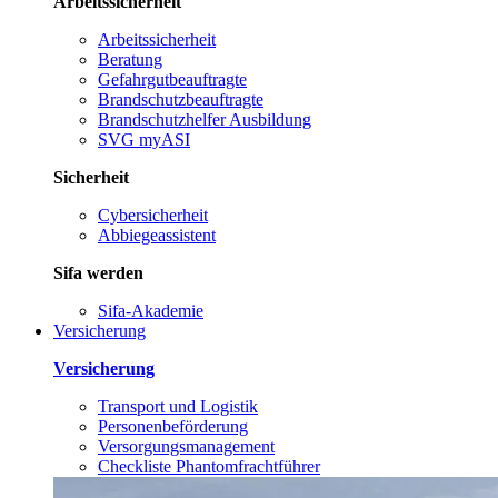
Arbeitssicherheit
Arbeitssicherheit
Beratung
Gefahrgutbeauftragte
Brandschutzbeauftragte
Brandschutzhelfer Ausbildung
SVG myASI
Sicherheit
Cybersicherheit
Abbiegeassistent
Sifa werden
Sifa-Akademie
Versicherung
Versicherung
Transport und Logistik
Personenbeförderung
Versorgungsmanagement
Checkliste Phantomfrachtführer