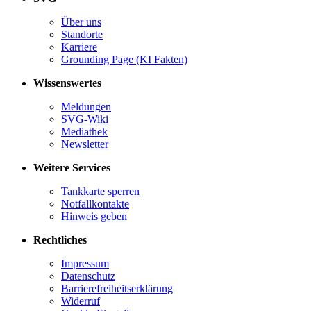
Über uns
Standorte
Karriere
Grounding Page (KI Fakten)
Wissenswertes
Meldungen
SVG-Wiki
Mediathek
Newsletter
Weitere Services
Tankkarte sperren
Notfallkontakte
Hinweis geben
Rechtliches
Impressum
Datenschutz
Barrierefreiheitserklärung
Widerruf