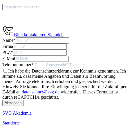
Bitte kontaktieren Sie mich
Name
*
Firma
PLZ
*
E-Mail
Telefonnummer
*
Ich habe die Datenschutzerklärung zur Kenntnis genommen. Ich
stimme zu, dass meine Angaben und Daten zur Beantwortung
meiner Anfrage elektronisch erhoben und gespeichert werden.
Hinweis: Sie können Ihre Einwilligung jederzeit für die Zukunft per
E-Mail an
datenschutz@svg.de
widerrufen.
Dieses Formular ist
durch reCAPTCHA geschützt.
SVG Akademie
Standorte