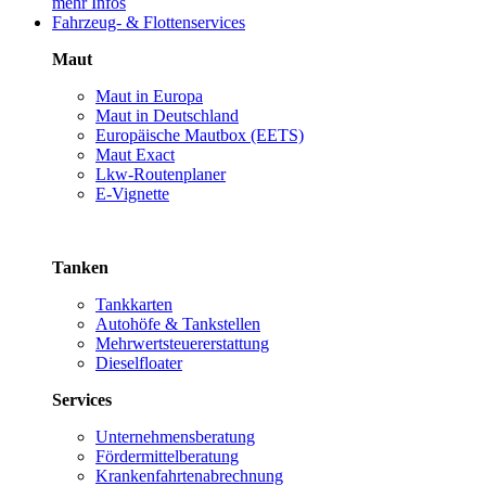
mehr Infos
Fahrzeug- & Flottenservices
Maut
Maut in Europa
Maut in Deutschland
Europäische Mautbox (EETS)
Maut Exact
Lkw-Routenplaner
E-Vignette
Tanken
Tankkarten
Autohöfe & Tankstellen
Mehrwertsteuererstattung
Dieselfloater
Services
Unternehmensberatung
Fördermittelberatung
Krankenfahrtenabrechnung