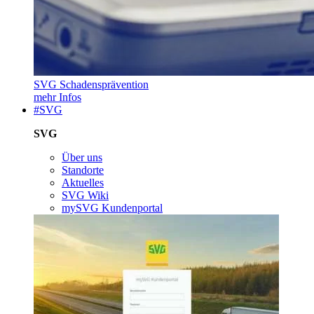
SVG Schadensprävention
mehr Infos
#SVG
SVG
Über uns
Standorte
Aktuelles
SVG Wiki
mySVG Kundenportal