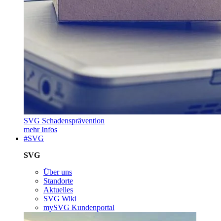
SVG Schadensprävention
mehr Infos
#SVG
SVG
Über uns
Standorte
Aktuelles
SVG Wiki
mySVG Kundenportal