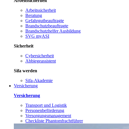
Arbeitssicherheit
Arbeitssicherheit
Beratung
Gefahrgutbeauftragte
Brandschutzbeauftragte
Brandschutzhelfer Ausbildung
SVG myASI
Sicherheit
Cybersicherheit
Abbiegeassistent
Sifa werden
Sifa-Akademie
Versicherung
Versicherung
Transport und Logistik
Personenbeförderung
Versorgungsmanagement
Checkliste Phantomfrachtführer