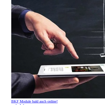
BKF Module bald auch online!