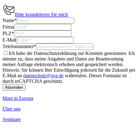
Bitte kontaktieren Sie mich
Name
*
Firma
PLZ
*
E-Mail
Telefonnummer
*
Ich habe die Datenschutzerklärung zur Kenntnis genommen. Ich
stimme zu, dass meine Angaben und Daten zur Beantwortung
meiner Anfrage elektronisch erhoben und gespeichert werden.
Hinweis: Sie können Ihre Einwilligung jederzeit für die Zukunft per
E-Mail an
datenschutz@svg.de
widerrufen.
Dieses Formular ist
durch reCAPTCHA geschützt.
Maut in Europa
Über uns
Seminare