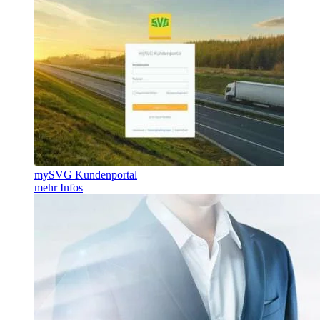
mySVG Kundenportal
mehr Infos