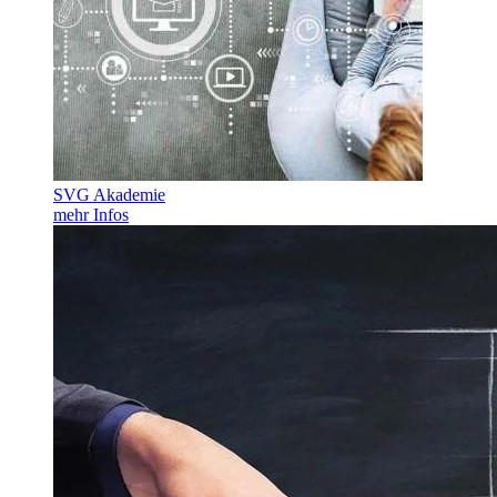
SVG Akademie
mehr Infos