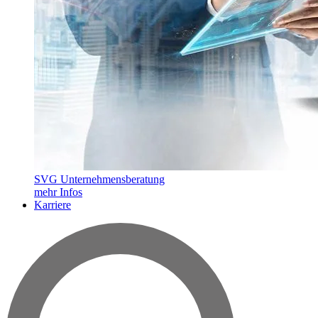
SVG Unternehmensberatung
mehr Infos
Karriere