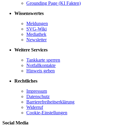
Grounding Page (KI Fakten)
Wissenswertes
Meldungen
SVG-Wiki
Mediathek
Newsletter
Weitere Services
Tankkarte sperren
Notfallkontakte
Hinweis geben
Rechtliches
Impressum
Datenschutz
Barrierefreiheitserklärung
Widerruf
Cookie-Einstellungen
Social Media