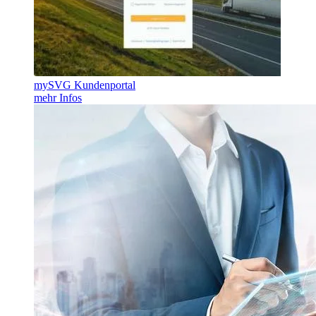
mySVG Kundenportal
mehr Infos