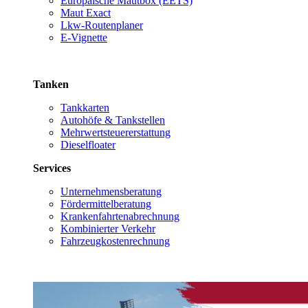
Europäische Mautbox (EETS)
Maut Exact
Lkw-Routenplaner
E-Vignette
Tanken
Tankkarten
Autohöfe & Tankstellen
Mehrwertsteuererstattung
Dieselfloater
Services
Unternehmensberatung
Fördermittelberatung
Krankenfahrtenabrechnung
Kombinierter Verkehr
Fahrzeugkostenrechnung