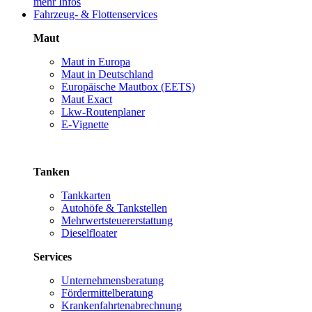
mehr Infos
Fahrzeug- & Flottenservices
Maut
Maut in Europa
Maut in Deutschland
Europäische Mautbox (EETS)
Maut Exact
Lkw-Routenplaner
E-Vignette
Tanken
Tankkarten
Autohöfe & Tankstellen
Mehrwertsteuererstattung
Dieselfloater
Services
Unternehmensberatung
Fördermittelberatung
Krankenfahrtenabrechnung