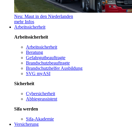
Neu: Maut in den Niederlanden
mehr Infos
Arbeitssicherheit
Arbeitssicherheit
Arbeitssicherheit
Beratung
Gefahrgutbeauftragte
Brandschutzbeauftragte
Brandschutzhelfer Ausbildung
SVG myASI
Sicherheit
Cybersicherheit
Abbiegeassistent
Sifa werden
Sifa-Akademie
Versicherung