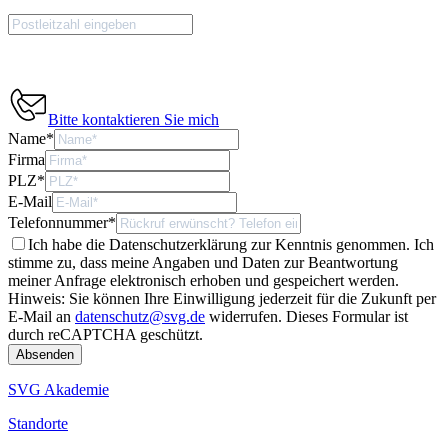
Bitte kontaktieren Sie mich
Name
*
Firma
PLZ
*
E-Mail
Telefonnummer
*
Ich habe die Datenschutzerklärung zur Kenntnis genommen. Ich
stimme zu, dass meine Angaben und Daten zur Beantwortung
meiner Anfrage elektronisch erhoben und gespeichert werden.
Hinweis: Sie können Ihre Einwilligung jederzeit für die Zukunft per
E-Mail an
datenschutz@svg.de
widerrufen.
Dieses Formular ist
durch reCAPTCHA geschützt.
SVG Akademie
Standorte