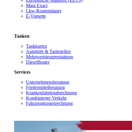
Europäische Mautbox (EETS)
Maut Exact
Lkw-Routenplaner
E-Vignette
Tanken
Tankkarten
Autohöfe & Tankstellen
Mehrwertsteuererstattung
Dieselfloater
Services
Unternehmensberatung
Fördermittelberatung
Krankenfahrtenabrechnung
Kombinierter Verkehr
Fahrzeugkostenrechnung