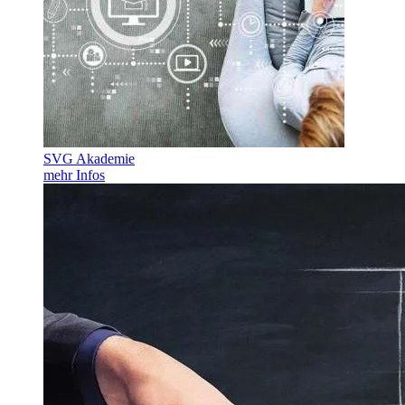
SVG Akademie
mehr Infos