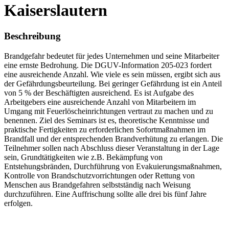
Kaiserslautern
Beschreibung
Brandgefahr bedeutet für jedes Unternehmen und seine Mitarbeiter
eine ernste Bedrohung. Die DGUV-Information 205-023 fordert
eine ausreichende Anzahl. Wie viele es sein müssen, ergibt sich aus
der Gefährdungsbeurteilung. Bei geringer Gefährdung ist ein Anteil
von 5 % der Beschäftigten ausreichend. Es ist Aufgabe des
Arbeitgebers eine ausreichende Anzahl von Mitarbeitern im
Umgang mit Feuerlöscheinrichtungen vertraut zu machen und zu
benennen. Ziel des Seminars ist es, theoretische Kennt­nisse und
praktische Fertigkeiten zu erforderlichen Sofortmaßnahmen im
Brandfall und der ent­sprechenden Brandverhütung zu erlangen. Die
Teilnehmer sollen nach Abschluss dieser Veranstaltung in der Lage
sein, Grundtätigkeiten wie z.B. Bekämpfung von
Entstehungsbränden, Durchführung von Evakuierungsmaß­nahmen,
Kontrolle von Brandschutzvorrichtungen oder Rettung von
Menschen aus Brandgefahren selbstständig nach Weisung
durchzuführen. Eine Auffrischung sollte alle drei bis fünf Jahre
erfolgen.