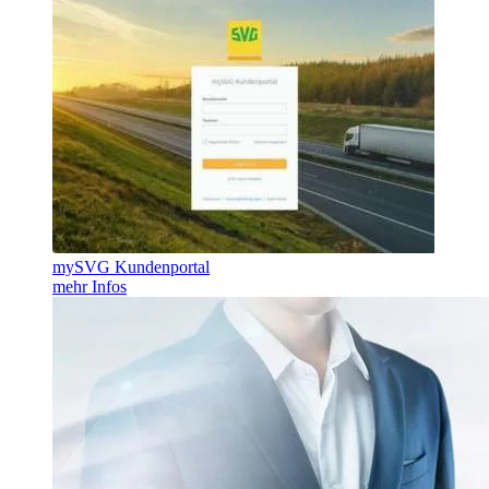
mySVG Kundenportal
mehr Infos