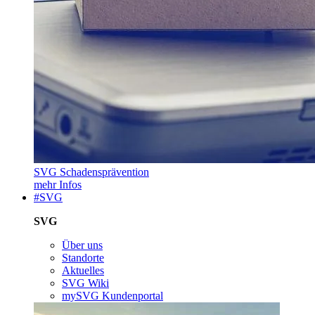
SVG Schadensprävention
mehr Infos
#SVG
SVG
Über uns
Standorte
Aktuelles
SVG Wiki
mySVG Kundenportal