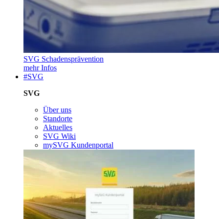
SVG Schadensprävention
mehr Infos
#SVG
SVG
Über uns
Standorte
Aktuelles
SVG Wiki
mySVG Kundenportal