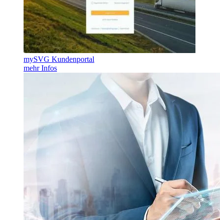
mySVG Kundenportal
mehr Infos