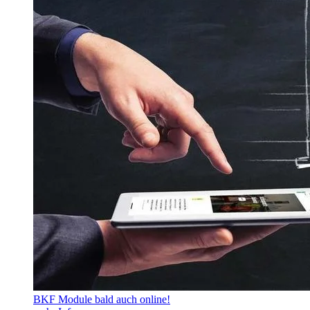
BKF Module bald auch online!