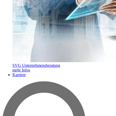
SVG Unternehmensberatung
mehr Infos
Karriere