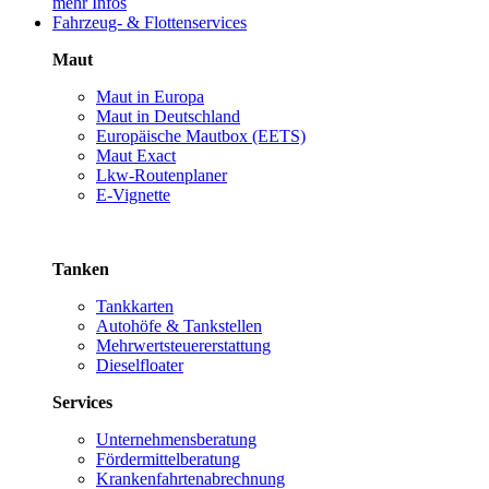
mehr Infos
Fahrzeug- & Flottenservices
Maut
Maut in Europa
Maut in Deutschland
Europäische Mautbox (EETS)
Maut Exact
Lkw-Routenplaner
E-Vignette
Tanken
Tankkarten
Autohöfe & Tankstellen
Mehrwertsteuererstattung
Dieselfloater
Services
Unternehmensberatung
Fördermittelberatung
Krankenfahrtenabrechnung