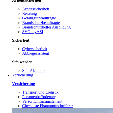
Arbeitssicherheit
Arbeitssicherheit
Beratung
Gefahrgutbeauftragte
Brandschutzbeauftragte
Brandschutzhelfer Ausbildung
SVG myASI
Sicherheit
Cybersicherheit
Abbiegeassistent
Sifa werden
Sifa-Akademie
Versicherung
Versicherung
Transport und Logistik
Personenbeförderung
Versorgungsmanagement
Checkliste Phantomfrachtführer