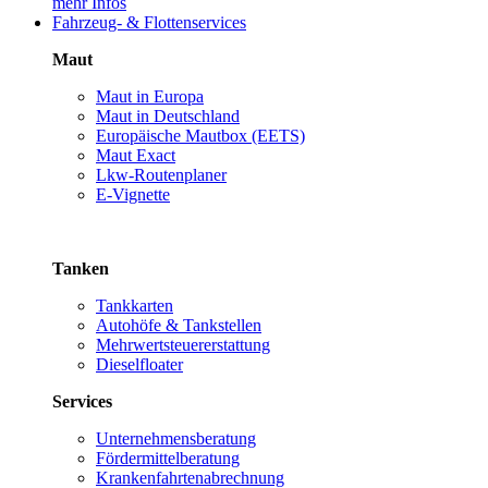
mehr Infos
Fahrzeug- & Flottenservices
Maut
Maut in Europa
Maut in Deutschland
Europäische Mautbox (EETS)
Maut Exact
Lkw-Routenplaner
E-Vignette
Tanken
Tankkarten
Autohöfe & Tankstellen
Mehrwertsteuererstattung
Dieselfloater
Services
Unternehmensberatung
Fördermittelberatung
Krankenfahrtenabrechnung