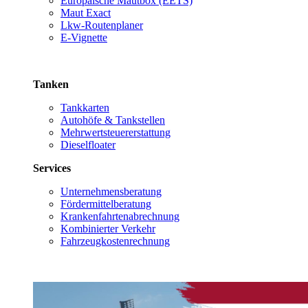
Europäische Mautbox (EETS)
Maut Exact
Lkw-Routenplaner
E-Vignette
Tanken
Tankkarten
Autohöfe & Tankstellen
Mehrwertsteuererstattung
Dieselfloater
Services
Unternehmensberatung
Fördermittelberatung
Krankenfahrtenabrechnung
Kombinierter Verkehr
Fahrzeugkostenrechnung