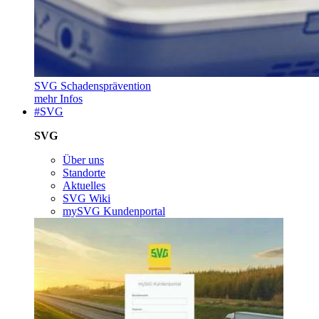
SVG Schadensprävention
mehr Infos
#SVG
SVG
Über uns
Standorte
Aktuelles
SVG Wiki
mySVG Kundenportal