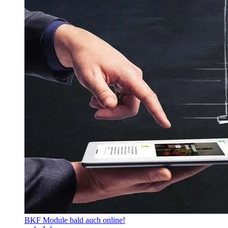
BKF Module bald auch online!