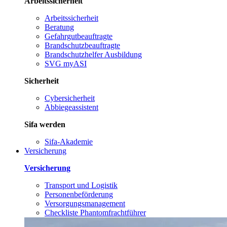
Arbeitssicherheit
Arbeitssicherheit
Beratung
Gefahrgutbeauftragte
Brandschutzbeauftragte
Brandschutzhelfer Ausbildung
SVG myASI
Sicherheit
Cybersicherheit
Abbiegeassistent
Sifa werden
Sifa-Akademie
Versicherung
Versicherung
Transport und Logistik
Personenbeförderung
Versorgungsmanagement
Checkliste Phantomfrachtführer