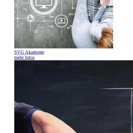
SVG Akademie
mehr Infos