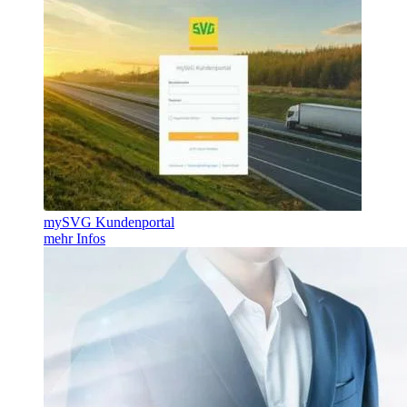
mySVG Kundenportal
mehr Infos