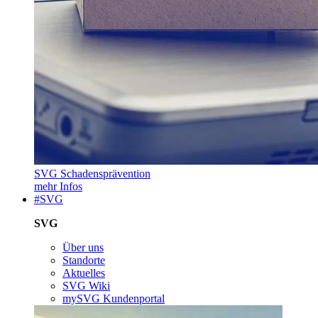
SVG Schadensprävention
mehr Infos
#SVG
SVG
Über uns
Standorte
Aktuelles
SVG Wiki
mySVG Kundenportal