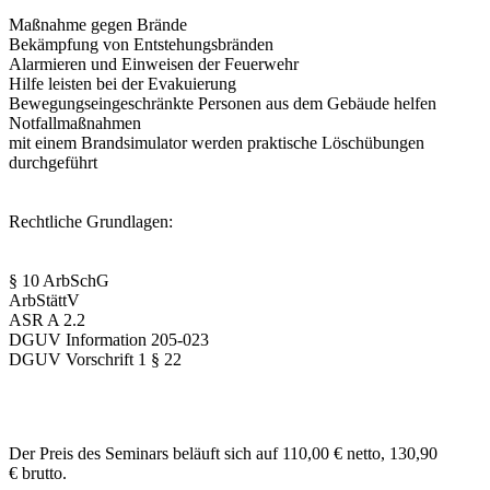
Maßnahme gegen Brände
Bekämpfung von Entstehungsbränden
Alarmieren und Einweisen der Feuerwehr
Hilfe leisten bei der Evakuierung
Bewegungseingeschränkte Personen aus dem Gebäude helfen
Notfallmaßnahmen
mit einem Brandsimulator werden praktische Löschübungen
durchgeführt
Rechtliche Grundlagen:
§ 10 ArbSchG
ArbStättV
ASR A 2.2
DGUV Information 205-023
DGUV Vorschrift 1 § 22
Der Preis des Seminars beläuft sich auf 110,00 € netto, 130,90
€ brutto.