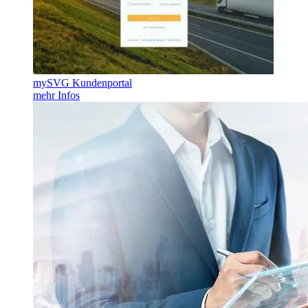
mySVG Kundenportal
mehr Infos