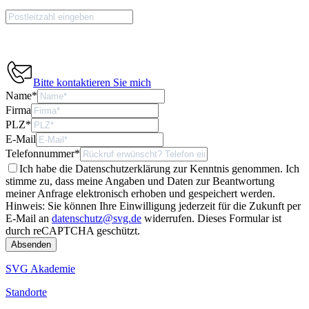
Bitte kontaktieren Sie mich
Name
*
Firma
PLZ
*
E-Mail
Telefonnummer
*
Ich habe die Datenschutzerklärung zur Kenntnis genommen. Ich
stimme zu, dass meine Angaben und Daten zur Beantwortung
meiner Anfrage elektronisch erhoben und gespeichert werden.
Hinweis: Sie können Ihre Einwilligung jederzeit für die Zukunft per
E-Mail an
datenschutz@svg.de
widerrufen.
Dieses Formular ist
durch reCAPTCHA geschützt.
SVG Akademie
Standorte