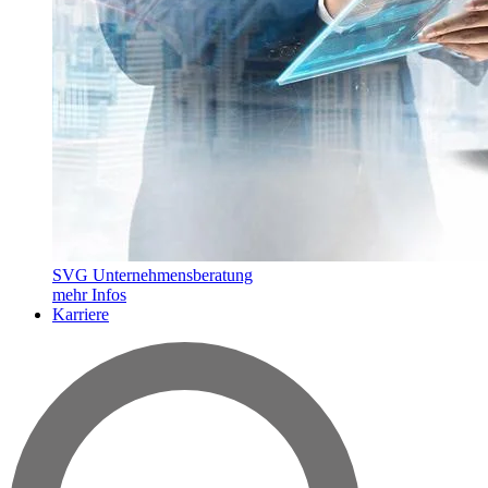
SVG Unternehmensberatung
mehr Infos
Karriere