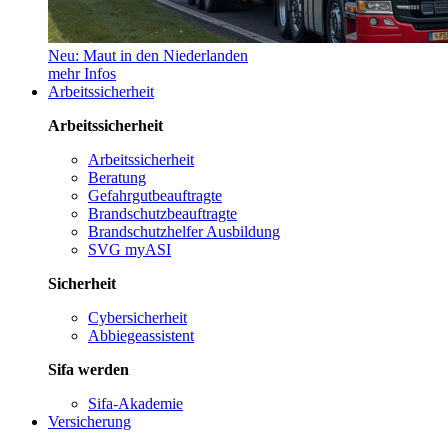
Neu: Maut in den Niederlanden
mehr Infos
Arbeitssicherheit
Arbeitssicherheit
Arbeitssicherheit
Beratung
Gefahrgutbeauftragte
Brandschutzbeauftragte
Brandschutzhelfer Ausbildung
SVG myASI
Sicherheit
Cybersicherheit
Abbiegeassistent
Sifa werden
Sifa-Akademie
Versicherung