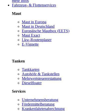
mehr Infos
Fahrzeug- & Flottenservices
Maut
Maut in Europa
Maut in Deutschland
Europäische Mautbox (EETS)
Maut Exact
Lkw-Routenplaner
E-Vignette
Tanken
Tankkarten
Autohöfe & Tankstellen
Mehrwertsteuererstattung
Dieselfloater
Services
Unternehmensberatung
Fördermittelberatung
Krankenfahrtenabrechnung